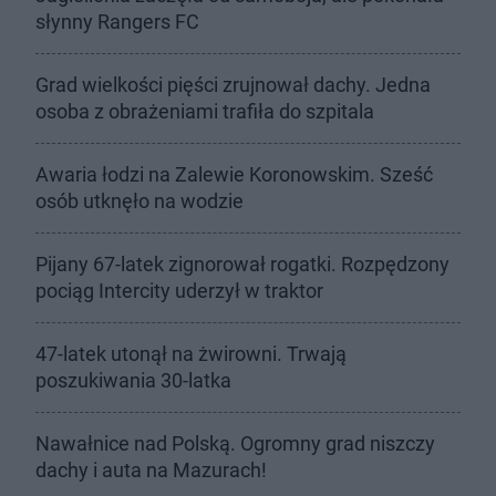
słynny Rangers FC
Grad wielkości pięści zrujnował dachy. Jedna
osoba z obrażeniami trafiła do szpitala
Awaria łodzi na Zalewie Koronowskim. Sześć
osób utknęło na wodzie
Pijany 67-latek zignorował rogatki. Rozpędzony
pociąg Intercity uderzył w traktor
47-latek utonął na żwirowni. Trwają
poszukiwania 30-latka
Nawałnice nad Polską. Ogromny grad niszczy
dachy i auta na Mazurach!