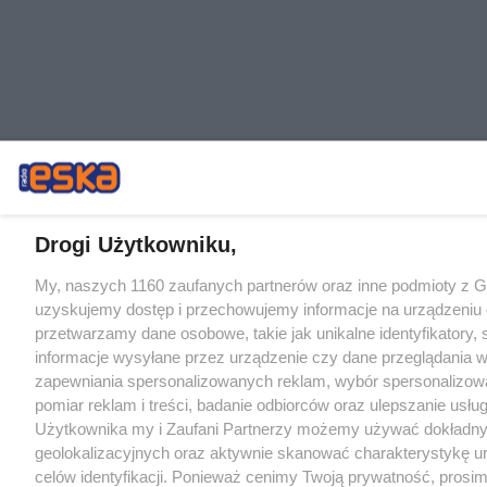
Drogi Użytkowniku,
My, naszych 1160 zaufanych partnerów oraz inne podmioty z 
uzyskujemy dostęp i przechowujemy informacje na urządzeniu 
przetwarzamy dane osobowe, takie jak unikalne identyfikatory,
informacje wysyłane przez urządzenie czy dane przeglądania w
zapewniania spersonalizowanych reklam, wybór spersonalizowa
pomiar reklam i treści, badanie odbiorców oraz ulepszanie usłu
Użytkownika my i Zaufani Partnerzy możemy używać dokładn
geolokalizacyjnych oraz aktywnie skanować charakterystykę u
celów identyfikacji. Ponieważ cenimy Twoją prywatność, prosi