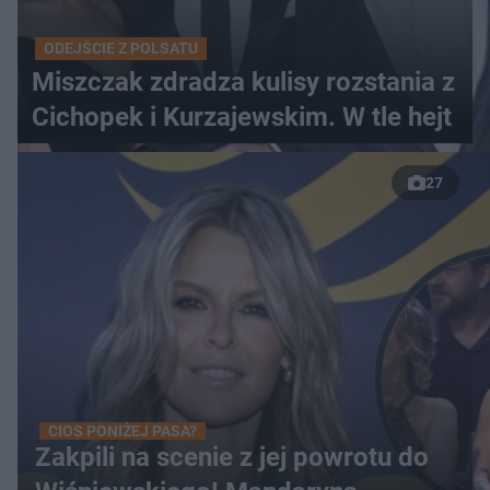
ODEJŚCIE Z POLSATU
Miszczak zdradza kulisy rozstania z
Cichopek i Kurzajewskim. W tle hejt
27
CIOS PONIŻEJ PASA?
Zakpili na scenie z jej powrotu do