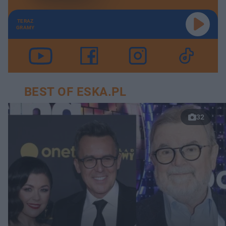
TERAZ
GRAMY
BEST OF ESKA.PL
32