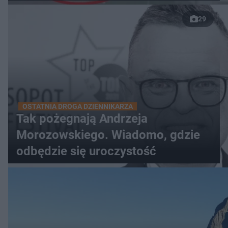
29
OSTATNIA DROGA DZIENNIKARZA
Tak pożegnają Andrzeja
Morozowskiego. Wiadomo, gdzie
odbędzie się uroczystość