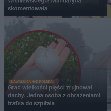
Wiśniewskiego! Mandaryna
skomentowała
NAWAŁNICA NAD POLSKĄ
Grad wielkości pięści zrujnował
dachy. Jedna osoba z obrażeniami
trafiła do szpitala