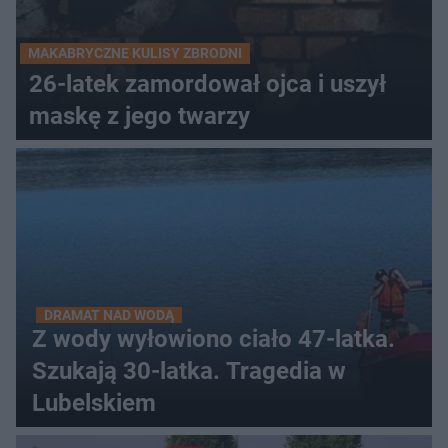
MAKABRYCZNE KULISY ZBRODNI
26-latek zamordował ojca i uszył
maskę z jego twarzy
DRAMAT NAD WODĄ
Z wody wyłowiono ciało 47-latka.
Szukają 30-latka. Tragedia w
Lubelskiem