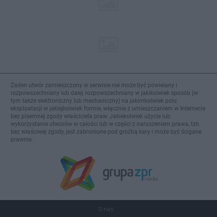
Żaden utwór zamieszczony w serwisie nie może być powielany i
rozpowszechniany lub dalej rozpowszechniany w jakikolwiek sposób (w
tym także elektroniczny lub mechaniczny) na jakimkolwiek polu
eksploatacji w jakiejkolwiek formie, włącznie z umieszczaniem w Internecie
bez pisemnej zgody właściciela praw. Jakiekolwiek użycie lub
wykorzystanie utworów w całości lub w części z naruszeniem prawa, tzn.
bez właściwej zgody, jest zabronione pod groźbą kary i może być ścigane
prawnie.
O nas