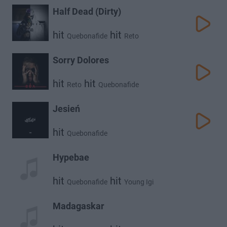
Half Dead (Dirty)
hit
hit
Quebonafide
Reto
Sorry Dolores
hit
hit
Reto
Quebonafide
Jesień
hit
Quebonafide
Hypebae
hit
hit
Quebonafide
Young Igi
Madagaskar