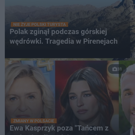
NIE ŻYJE POLSKI TURYSTA
Polak zginął podczas górskiej
wędrówki. Tragedia w Pirenejach
31
ZMIANY W POLSACIE
Ewa Kasprzyk poza "Tańcem z