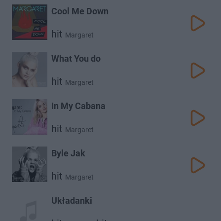
Cool Me Down
hit
Margaret
What You do
hit
Margaret
In My Cabana
hit
Margaret
Byle Jak
hit
Margaret
Układanki