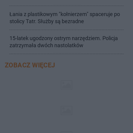
Łania z plastikowym "kołnierzem" spaceruje po
stolicy Tatr. Służby są bezradne
15-latek ugodzony ostrym narzędziem. Policja
zatrzymała dwóch nastolatków
ZOBACZ WIĘCEJ