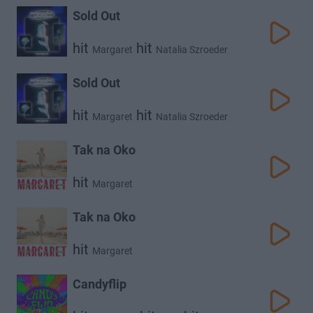
Sold Out
hit
hit
Margaret
Natalia Szroeder
Sold Out
hit
hit
Margaret
Natalia Szroeder
Tak na Oko
hit
Margaret
Tak na Oko
hit
Margaret
Candyflip