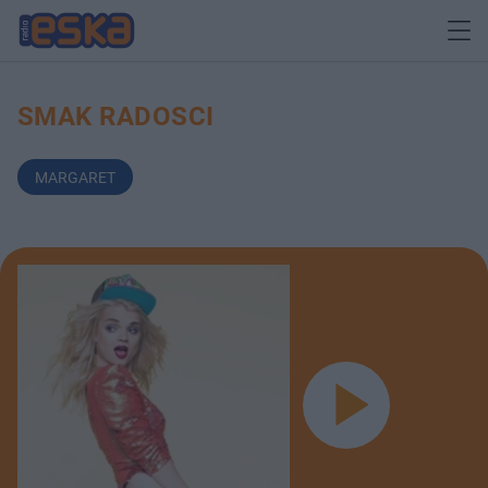
SMAK RADOSCI
MARGARET