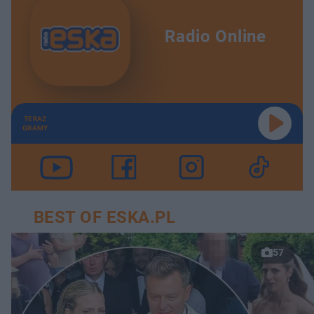
Radio Online
TERAZ
GRAMY
BEST OF ESKA.PL
57