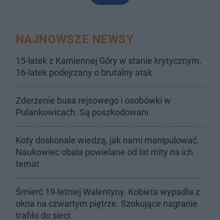
NAJNOWSZE NEWSY
15-latek z Kamiennej Góry w stanie krytycznym.
16-latek podejrzany o brutalny atak
Zderzenie busa rejsowego i osobówki w
Pułankowicach. Są poszkodowani
Koty doskonale wiedzą, jak nami manipulować.
Naukowiec obala powielane od lat mity na ich
temat
Śmierć 19-letniej Walentyny. Kobieta wypadła z
okna na czwartym piętrze. Szokujące nagranie
trafiło do sieci