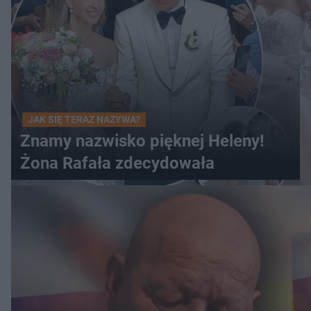
JAK SIĘ TERAZ NAZYWA?
Znamy nazwisko pięknej Heleny!
Żona Rafała zdecydowała