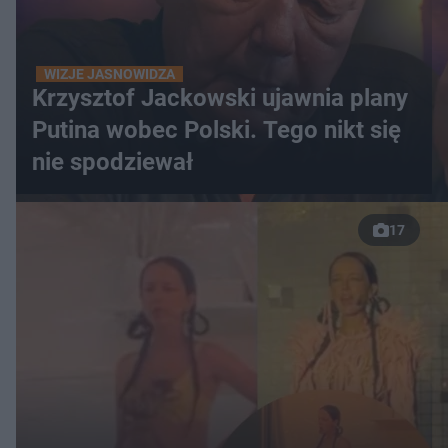
WIZJE JASNOWIDZA
Krzysztof Jackowski ujawnia plany
Putina wobec Polski. Tego nikt się
nie spodziewał
17