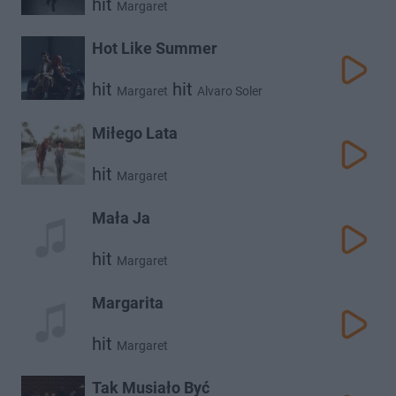
hit
Margaret
Hot Like Summer
hit
hit
Margaret
Alvaro Soler
Miłego Lata
hit
Margaret
Mała Ja
hit
Margaret
Margarita
hit
Margaret
Tak Musiało Być