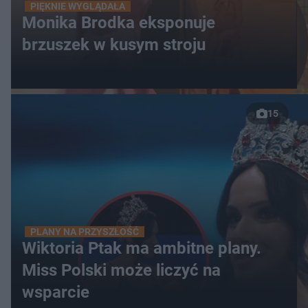
PIĘKNIE WYGLĄDAŁA
Monika Brodka eksponuje
brzuszek w kusym stroju
15
PLANY NA PRZYSZŁOŚĆ
Wiktoria Ptak ma ambitne plany.
Miss Polski może liczyć na
wsparcie