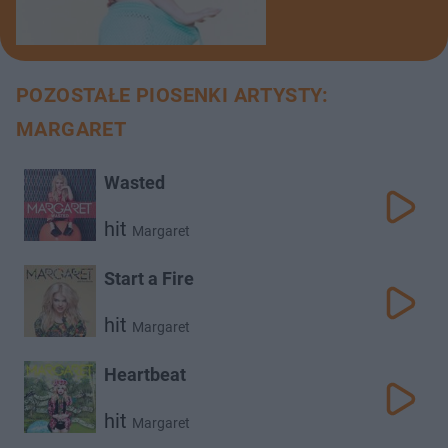
POZOSTAŁE PIOSENKI ARTYSTY:
MARGARET
Wasted
hit
Margaret
Start a Fire
hit
Margaret
Heartbeat
hit
Margaret