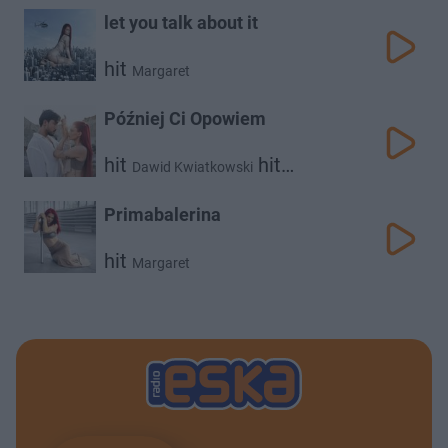
let you talk about it
hit
Margaret
Później Ci Opowiem
hit
hit
Dawid Kwiatkowski
Margaret
Primabalerina
hit
Margaret