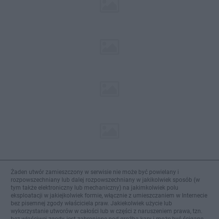
Żaden utwór zamieszczony w serwisie nie może być powielany i
rozpowszechniany lub dalej rozpowszechniany w jakikolwiek sposób (w
tym także elektroniczny lub mechaniczny) na jakimkolwiek polu
eksploatacji w jakiejkolwiek formie, włącznie z umieszczaniem w Internecie
bez pisemnej zgody właściciela praw. Jakiekolwiek użycie lub
wykorzystanie utworów w całości lub w części z naruszeniem prawa, tzn.