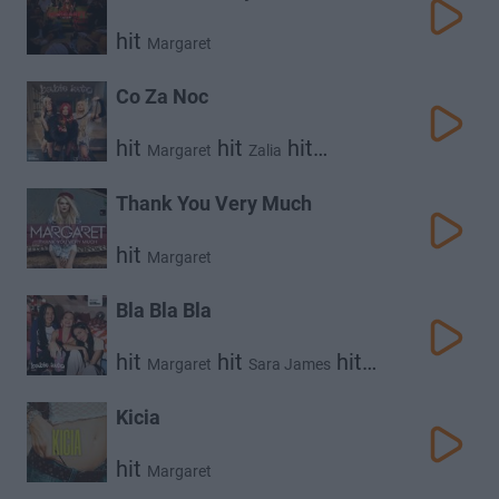
hit
Margaret
Co Za Noc
hit
hit
hit
Margaret
Zalia
Sara James
Thank You Very Much
hit
Margaret
Bla Bla Bla
hit
hit
hit
Margaret
Sara James
Zalia
Kicia
hit
Margaret