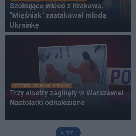
Szokujące wideo z Krakowa.
"Mięśniak" zaatakował młodą
Ukrainkę
SZCZĘŚLIWY FINAŁ SPRAWY
Trzy siostry zaginęły w Warszawie!
Nastolatki odnalezione
WIĘCEJ