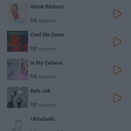
Smak Radosci
hit
Margaret
Cool Me Down
hit
Margaret
In My Cabana
hit
Margaret
Byle Jak
hit
Margaret
Układanki