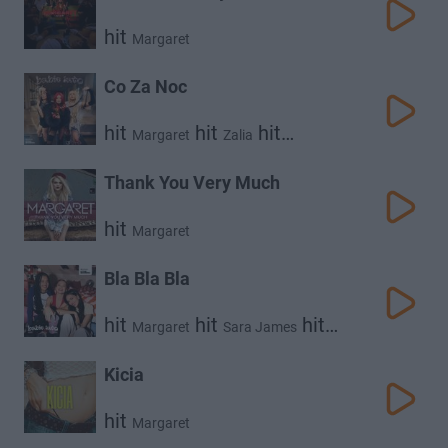
hit
Margaret
Co Za Noc
hit
hit
hit
Margaret
Zalia
Sara James
Thank You Very Much
hit
Margaret
Bla Bla Bla
hit
hit
hit
Margaret
Sara James
Zalia
Kicia
hit
Margaret