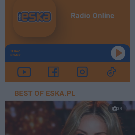
Radio Online
TERAZ
GRAMY
BEST OF ESKA.PL
34