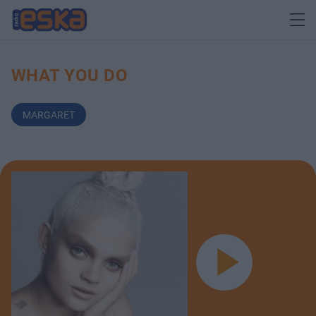
WHAT YOU DO
MARGARET