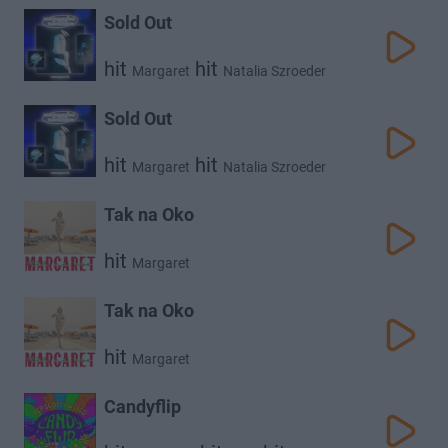
Sold Out
hit
hit
Margaret
Natalia Szroeder
Sold Out
hit
hit
Margaret
Natalia Szroeder
Tak na Oko
hit
Margaret
Tak na Oko
hit
Margaret
Candyflip