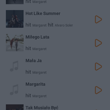
hit
Margaret
Hot Like Summer
hit
hit
Margaret
Alvaro Soler
Miłego Lata
hit
Margaret
Mała Ja
hit
Margaret
Margarita
hit
Margaret
Tak Musiało Być