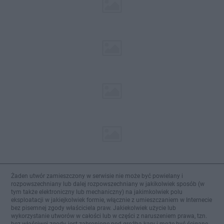
Żaden utwór zamieszczony w serwisie nie może być powielany i
rozpowszechniany lub dalej rozpowszechniany w jakikolwiek sposób (w
tym także elektroniczny lub mechaniczny) na jakimkolwiek polu
eksploatacji w jakiejkolwiek formie, włącznie z umieszczaniem w Internecie
bez pisemnej zgody właściciela praw. Jakiekolwiek użycie lub
wykorzystanie utworów w całości lub w części z naruszeniem prawa, tzn.