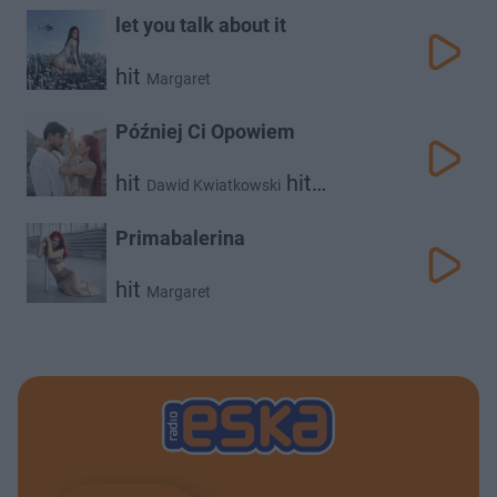
let you talk about it
hit
Margaret
Później Ci Opowiem
hit
hit
Dawid Kwiatkowski
Margaret
Primabalerina
hit
Margaret