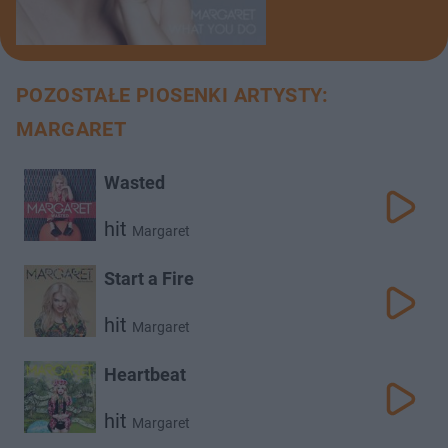
POZOSTAŁE PIOSENKI ARTYSTY:
MARGARET
Wasted
hit
Margaret
Start a Fire
hit
Margaret
Heartbeat
hit
Margaret