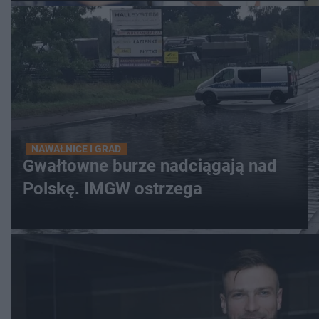
NAWAŁNICE I GRAD
Gwałtowne burze nadciągają nad
Polskę. IMGW ostrzega