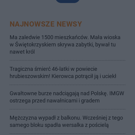
NAJNOWSZE NEWSY
Ma zaledwie 1500 mieszkańców. Mała wioska
w Świętokrzyskiem skrywa zabytki, bywał tu
nawet król
Tragiczna śmierć 46-latki w powiecie
hrubieszowskim! Kierowca potrącił ją i uciekł
Gwałtowne burze nadciągają nad Polskę. IMGW
ostrzega przed nawałnicami i gradem
Mężczyzna wypadł z balkonu. Wcześniej z tego
samego bloku spadła wersalka z pościelą