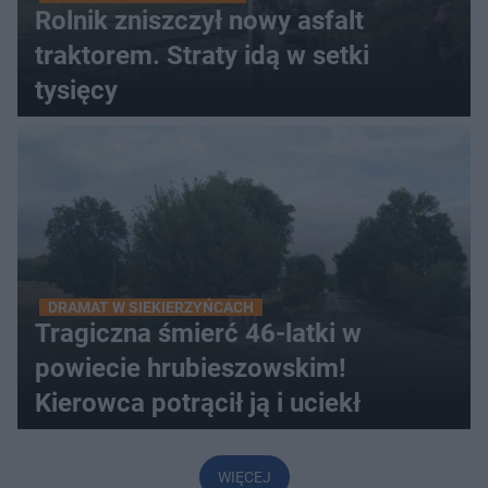
Rolnik zniszczył nowy asfalt
traktorem. Straty idą w setki
tysięcy
DRAMAT W SIEKIERZYŃCACH
Tragiczna śmierć 46-latki w
powiecie hrubieszowskim!
Kierowca potrącił ją i uciekł
WIĘCEJ