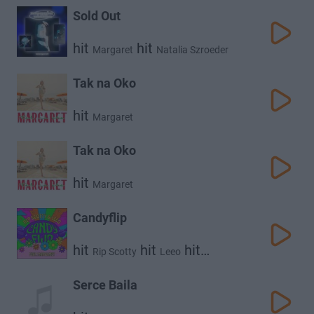
Sold Out
hit
hit
Margaret
Natalia Szroeder
Tak na Oko
hit
Margaret
Tak na Oko
hit
Margaret
Candyflip
hit
hit
hit
Rip Scotty
Leeo
Margaret
Serce Baila