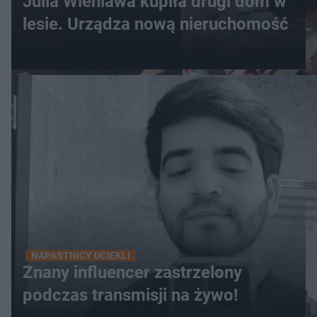
Julia Wieniawa kupiła drugi dom w
lesie. Urządza nową nieruchomość
NAPASTNICY UCIEKLI
Znany influencer zastrzelony
podczas transmisji na żywo!