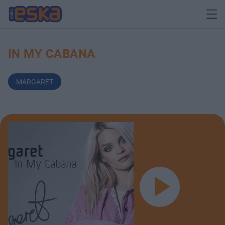
IN MY CABANA
MARGARET