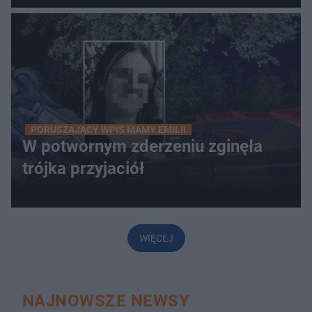
PORUSZAJĄCY WPIS MAMY EMILII
W potwornym zderzeniu zginęła
trójka przyjaciół
WIĘCEJ
NAJNOWSZE NEWSY