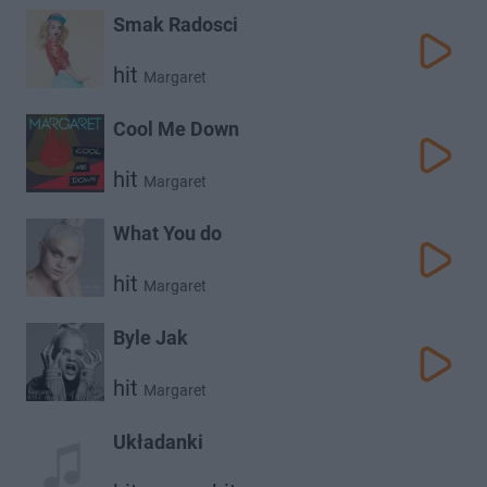
Smak Radosci
hit
Margaret
Cool Me Down
hit
Margaret
What You do
hit
Margaret
Byle Jak
hit
Margaret
Układanki