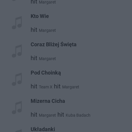
hit
Margaret
Kto Wie
hit
Margaret
Coraz Bliżej Święta
hit
Margaret
Pod Choinką
hit
hit
Team X
Margaret
Mizerna Cicha
hit
hit
Margaret
Kuba Badach
Układanki