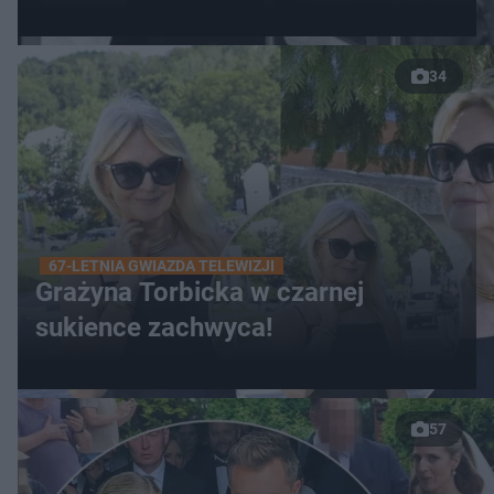
34
67-LETNIA GWIAZDA TELEWIZJI
Grażyna Torbicka w czarnej
sukience zachwyca!
57