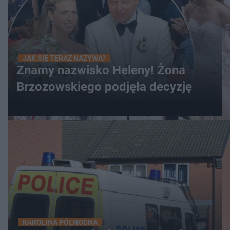
JAK SIĘ TERAZ NAZYWA?
Znamy nazwisko Heleny! Żona
Brzozowskiego podjęła decyzję
KAROLINA PÓŁNOCNA