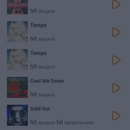
hit
Margaret
Tempo
hit
Margaret
Tempo
hit
Margaret
Cool Me Down
hit
Margaret
Sold Out
hit
hit
Margaret
Natalia Szroeder