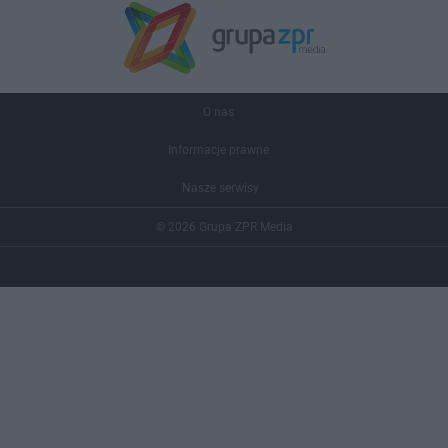
O nas
Informacje prawne
Nasze serwisy
© 2026 Grupa ZPR Media