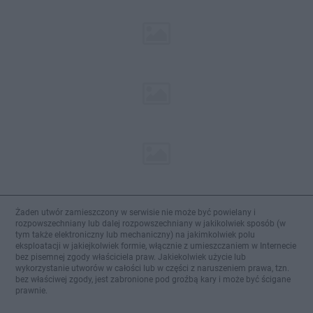
Żaden utwór zamieszczony w serwisie nie może być powielany i
rozpowszechniany lub dalej rozpowszechniany w jakikolwiek sposób (w
tym także elektroniczny lub mechaniczny) na jakimkolwiek polu
eksploatacji w jakiejkolwiek formie, włącznie z umieszczaniem w Internecie
bez pisemnej zgody właściciela praw. Jakiekolwiek użycie lub
wykorzystanie utworów w całości lub w części z naruszeniem prawa, tzn.
bez właściwej zgody, jest zabronione pod groźbą kary i może być ścigane
prawnie.