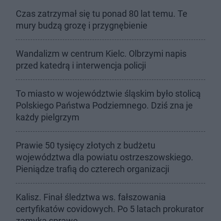
Czas zatrzymał się tu ponad 80 lat temu. Te
mury budzą grozę i przygnębienie
Wandalizm w centrum Kielc. Olbrzymi napis
przed katedrą i interwencja policji
To miasto w województwie śląskim było stolicą
Polskiego Państwa Podziemnego. Dziś zna je
każdy pielgrzym
Prawie 50 tysięcy złotych z budżetu
województwa dla powiatu ostrzeszowskiego.
Pieniądze trafią do czterech organizacji
Kalisz. Finał śledztwa ws. fałszowania
certyfikatów covidowych. Po 5 latach prokurator
zamyka sprawę