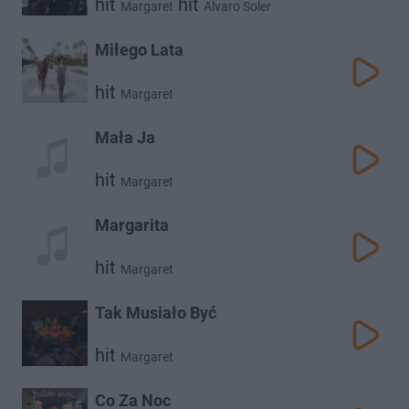
hit
hit
Margaret
Alvaro Soler
Miłego Lata
hit
Margaret
Mała Ja
hit
Margaret
Margarita
hit
Margaret
Tak Musiało Być
hit
Margaret
Co Za Noc