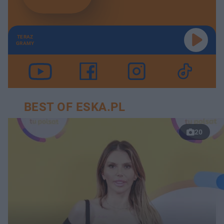
TERAZ
GRAMY
BEST OF ESKA.PL
20