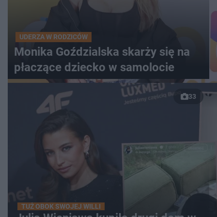
UDERZA W RODZICÓW
Monika Goździalska skarży się na
płaczące dziecko w samolocie
33
TUŻ OBOK SWOJEJ WILLI