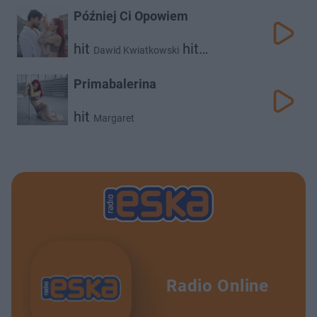
Później Ci Opowiem
hit
hit
Dawid Kwiatkowski
Margaret
Primabalerina
hit
Margaret
Radio Online