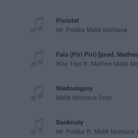
Pistolet
Mr. Polska
Malik Montana
Fala (Piri Piri) [prod. Mathe
Wac Toja
ft.
Matheo
Malik M
Niedostępny
Malik Montana
Dmn
Banknoty
Mr. Polska
ft.
Malik Montana