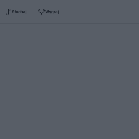
Słuchaj
Wygraj