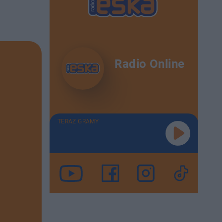
Radio Online
TERAZ GRAMY