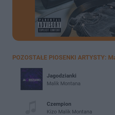
POZOSTAŁE PIOSENKI ARTYSTY: Ma
Jagodzianki
Malik Montana
Czempion
Kizo
Malik Montana