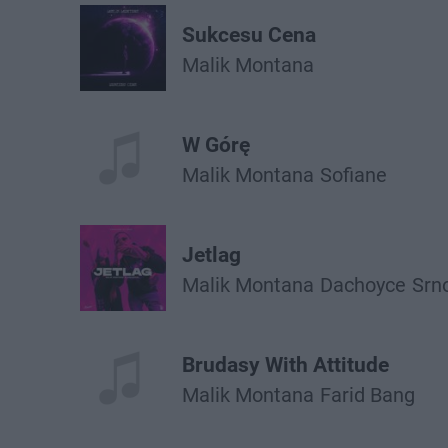
Sukcesu Cena
Malik Montana
W Górę
Malik Montana
Sofiane
Jetlag
Malik Montana
Dachoyce
Srn
Brudasy With Attitude
Malik Montana
Farid Bang