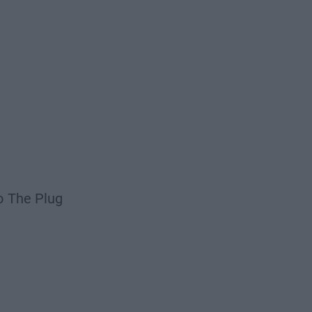
o
The Plug