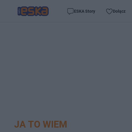
ESKA Story
Dołącz
JA TO WIEM