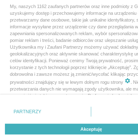
My, naszych 1162 zaufanych partnerów oraz inne podmioty z 
uzyskujemy dostęp i przechowujemy informacje na urządzeniu 
przetwarzamy dane osobowe, takie jak unikalne identyfikatory,
informacje wysyłane przez urządzenie czy dane przeglądania w
zapewniania spersonalizowanych reklam, wybór spersonalizowa
pomiar reklam i treści, badanie odbiorców oraz ulepszanie usłu
Użytkownika my i Zaufani Partnerzy możemy używać dokładn
geolokalizacyjnych oraz aktywnie skanować charakterystykę u
celów identyfikacji. Ponieważ cenimy Twoją prywatność, prosi
korzystanie z tych technologii poprzez kliknięcie „Akceptuję”. Z
dobrowolna i zawsze możesz ją zmienić/wycofać klikając przyc
prywatności znajdujący się w lewym dolnym rogu strony
. N
przetwarzania danych nie wymagają zgody użytkownika, ale m
sprzeciwić się takiemu przetwarzaniu. Preferencje będą miały 
tylko na tej witrynie.
PARTNERZY
Zapoznaj się z poniższymi informacjami, abyś mógł świadomie
korzystać z naszych serwisów internetowych. Szczegółowe in
dotyczące przetwarzania Twoich danych znajdziesz w
Polityce
Akceptuję
Cookies
oraz po kliknięciu w „Ustawienia”.