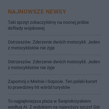
NAJNOWSZE NEWSY
Taki sprzęt zobaczyliśmy na nocnej próbie
defilady wojskowej
Ostrzeszów. Zderzenie dwóch motocykli. Jeden
z motocyklistów nie żyje
Ostrzeszów. Zderzenie dwóch motocykli. Jeden
z motocyklistów nie żyje
Zapomnij o Mielnie i Sopocie. Ten polski kurort
to prawdziwy hit wśród turystów
To najpiękniejsza plaża w Świętokrzyskiem
według AI. Z widokiem na najwyższy szczyt Gór