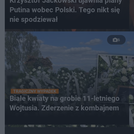
Krzysztof Jackowski ujawnia plany
Putina wobec Polski. Tego nikt się
nie spodziewał
6
TRAGICZNY WYPADEK
Białe kwiaty na grobie 11-letniego
Wojtusia. Zderzenie z kombajnem