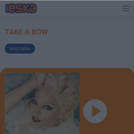
TAKE A BOW
MADONNA