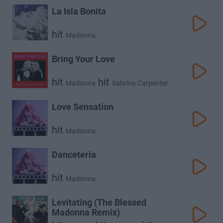
La Isla Bonita
hit
Madonna
Bring Your Love
hit
hit
Madonna
Sabrina Carpenter
Love Sensation
hit
Madonna
Danceteria
hit
Madonna
Levitating (The Blessed
Madonna Remix)