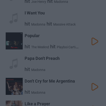
hit
hit
Joe Henry
Madonna
I Want You
hit
hit
Madonna
Massive Attack
Popular
hit
hit
The Weeknd
Playboi Carti
hit
Madonna
Papa Don't Preach
hit
Madonna
Don't Cry for Me Argentina
hit
Madonna
Like a Prayer