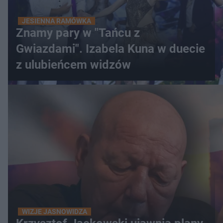
JESIENNA RAMÓWKA
Znamy pary w "Tańcu z
Gwiazdami". Izabela Kuna w duecie
z ulubieńcem widzów
WIZJE JASNOWIDZA