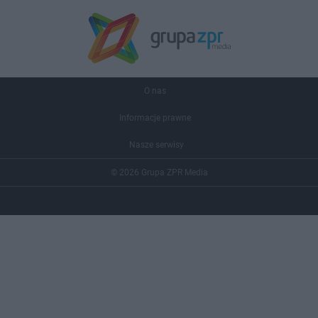
O nas
Informacje prawne
Nasze serwisy
© 2026 Grupa ZPR Media