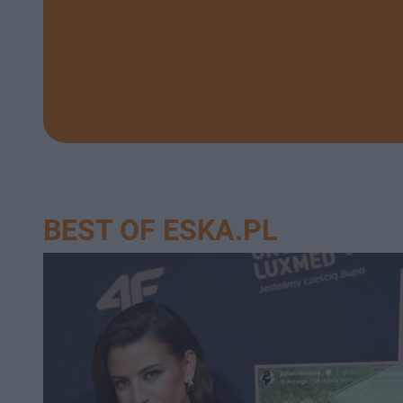
BEST OF ESKA.PL