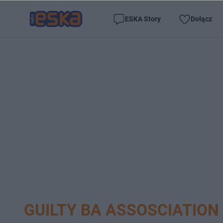
ESKA Story
Dołącz
GUILTY BA ASSOSCIATION