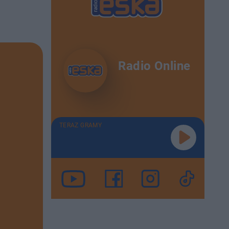
Radio Online
TERAZ GRAMY