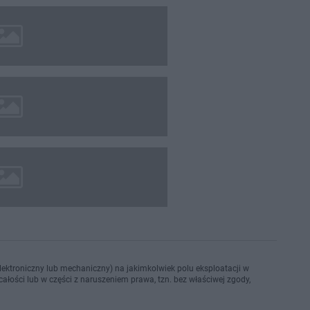
ektroniczny lub mechaniczny) na jakimkolwiek polu eksploatacji w
ałości lub w części z naruszeniem prawa, tzn. bez właściwej zgody,