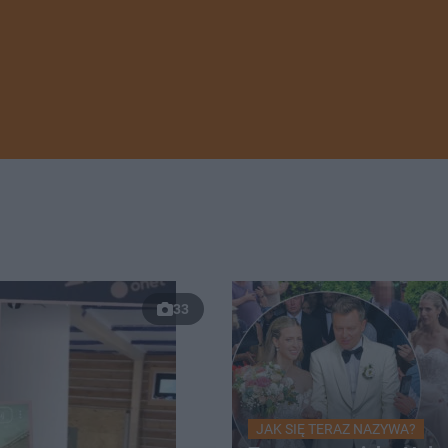
33
JAK SIĘ TERAZ NAZYWA?