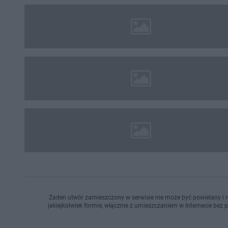
Żaden utwór zamieszczony w serwisie nie może być powielany i r
jakiejkolwiek formie, włącznie z umieszczaniem w Internecie bez 