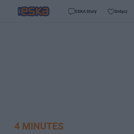
ESKA Story
Dołącz
4 MINUTES