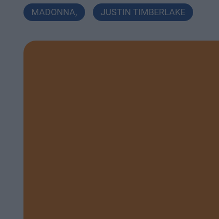
MADONNA
,
JUSTIN TIMBERLAKE