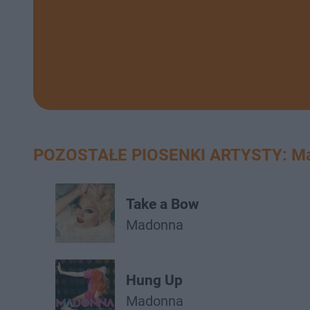
POZOSTAŁE PIOSENKI ARTYSTY: M
Take a Bow
Madonna
Hung Up
Madonna