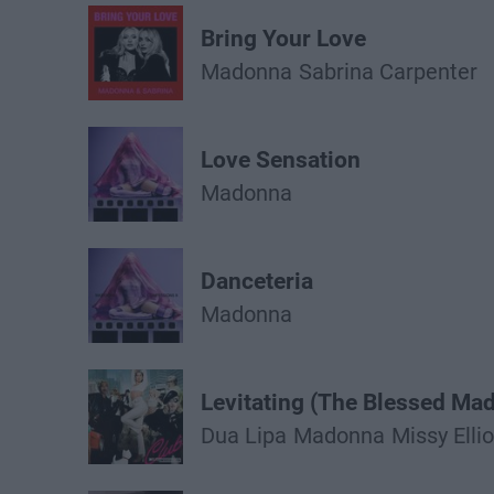
Bring Your Love
Madonna
Sabrina Carpenter
Love Sensation
Madonna
Danceteria
Madonna
Levitating (The Blessed Ma
Dua Lipa
Madonna
Missy Ellio