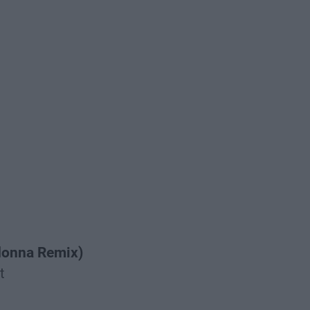
donna Remix)
t