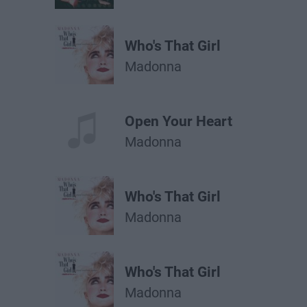
Who's That Girl
Madonna
Open Your Heart
Madonna
Who's That Girl
Madonna
Who's That Girl
Madonna