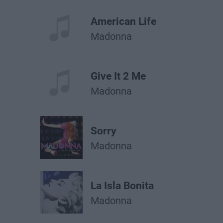
American Life
Madonna
Give It 2 Me
Madonna
Sorry
Madonna
La Isla Bonita
Madonna