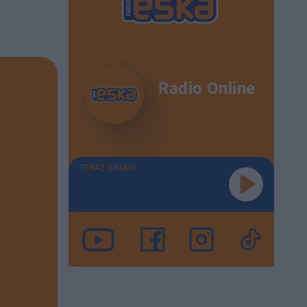
Radio Online
TERAZ GRAMY