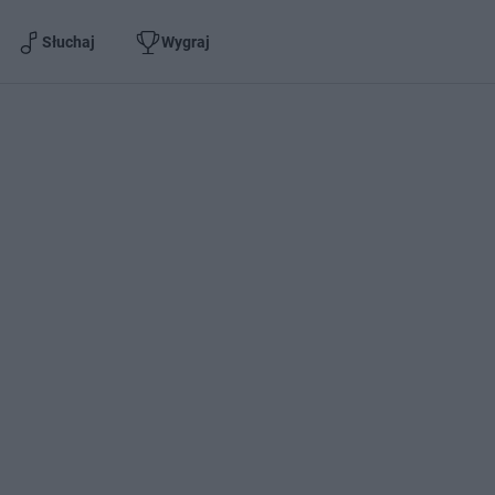
Słuchaj
Wygraj