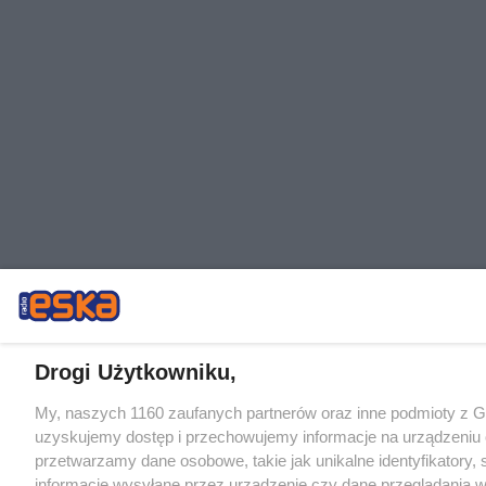
Drogi Użytkowniku,
My, naszych 1160 zaufanych partnerów oraz inne podmioty z 
uzyskujemy dostęp i przechowujemy informacje na urządzeniu 
przetwarzamy dane osobowe, takie jak unikalne identyfikatory,
informacje wysyłane przez urządzenie czy dane przeglądania w