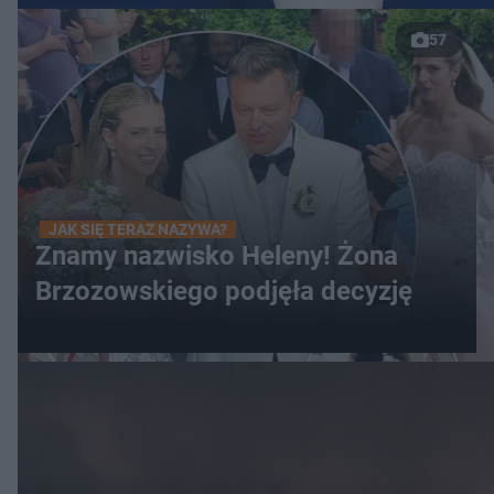
57
JAK SIĘ TERAZ NAZYWA?
Znamy nazwisko Heleny! Żona
Brzozowskiego podjęła decyzję