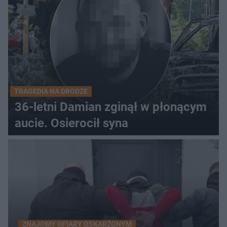
TRAGEDIA NA DRODZE
36-letni Damian zginął w płonącym
aucie. Osierocił syna
ZNAJOMY OFIARY OSKARŻONYM