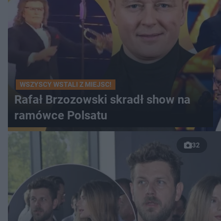
WSZYSCY WSTALI Z MIEJSC!
Rafał Brzozowski skradł show na
ramówce Polsatu
32