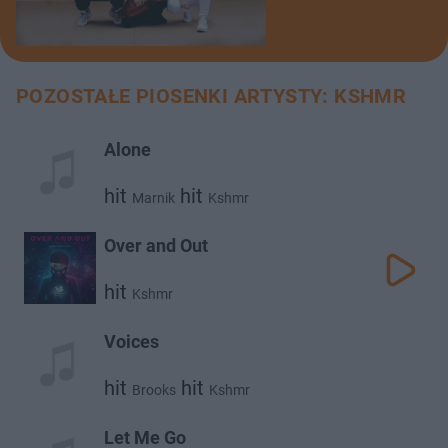
POZOSTAŁE PIOSENKI ARTYSTY: KSHMR
Alone
hit
hit
Marnik
Kshmr
Over and Out
hit
Kshmr
Voices
hit
hit
Brooks
Kshmr
Let Me Go