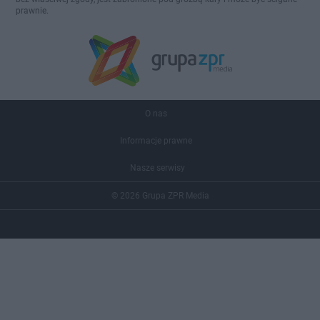
prawnie.
O nas
Informacje prawne
Nasze serwisy
© 2026 Grupa ZPR Media