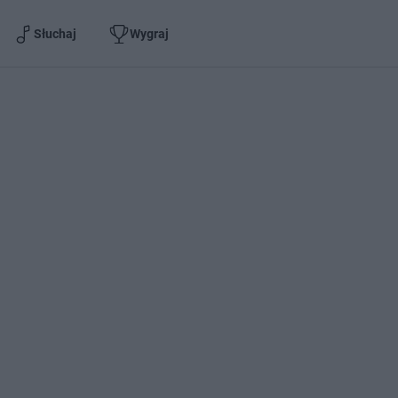
Słuchaj
Wygraj