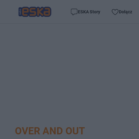
ESKA Story
Dołącz
OVER AND OUT