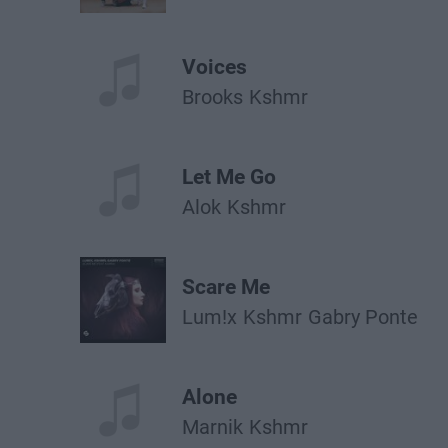
Voices
Brooks
Kshmr
Let Me Go
Alok
Kshmr
Scare Me
Lum!x
Kshmr
Gabry Ponte
Alone
Marnik
Kshmr