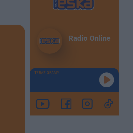
Radio Online
TERAZ GRAMY