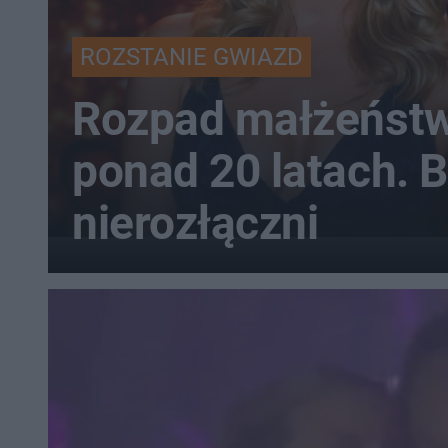
ROZSTANIE GWIAZD
Rozpad małżeńst
ponad 20 latach. B
nierozłączni