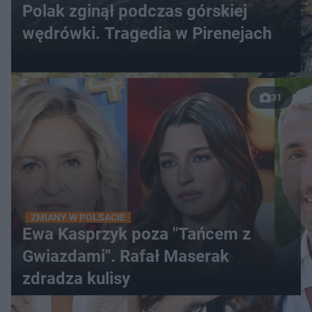
Polak zginął podczas górskiej
wędrówki. Tragedia w Pirenejach
31
ZMIANY W POLSACIE
Ewa Kasprzyk poza "Tańcem z
Gwiazdami". Rafał Maserak
zdradza kulisy