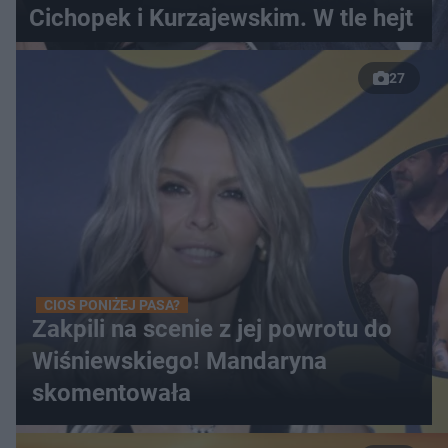
Cichopek i Kurzajewskim. W tle hejt
27
CIOS PONIŻEJ PASA?
Zakpili na scenie z jej powrotu do
Wiśniewskiego! Mandaryna
skomentowała