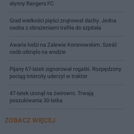
słynny Rangers FC
Grad wielkości pięści zrujnował dachy. Jedna
osoba z obrażeniami trafiła do szpitala
Awaria łodzi na Zalewie Koronowskim. Sześć
osób utknęło na wodzie
Pijany 67-latek zignorował rogatki. Rozpędzony
pociąg Intercity uderzył w traktor
47-latek utonął na żwirowni. Trwają
poszukiwania 30-latka
ZOBACZ WIĘCEJ