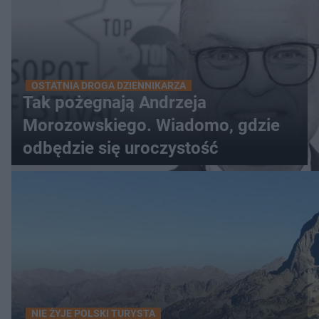
OSTATNIA DROGA DZIENNIKARZA
Tak pożegnają Andrzeja
Morozowskiego. Wiadomo, gdzie
odbędzie się uroczystość
NIE ŻYJE POLSKI TURYSTA