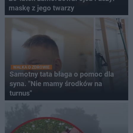
maskę z jego twarzy
WALKA O ZDROWIE
Samotny tata błaga o pomoc dla
syna. "Nie mamy środków na
turnus"