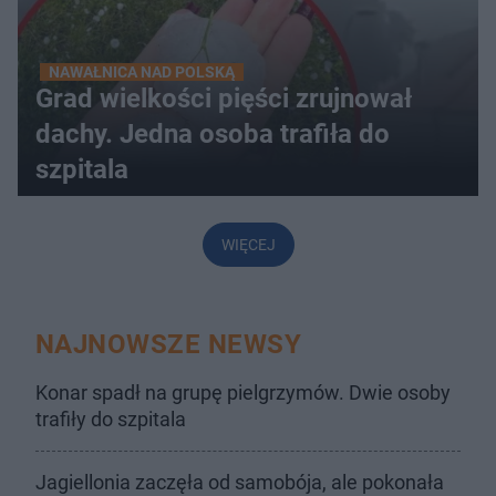
NAWAŁNICA NAD POLSKĄ
Grad wielkości pięści zrujnował
dachy. Jedna osoba trafiła do
szpitala
WIĘCEJ
NAJNOWSZE NEWSY
Konar spadł na grupę pielgrzymów. Dwie osoby
trafiły do szpitala
Jagiellonia zaczęła od samobója, ale pokonała