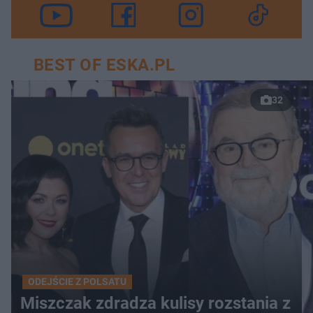
BEST OF ESKA.PL
32
ODEJŚCIE Z POLSATU
Miszczak zdradza kulisy rozstania z