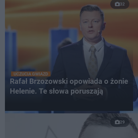
32
UCZUCIA GWIAZD
Rafał Brzozowski opowiada o żonie
Helenie. Te słowa poruszają
29