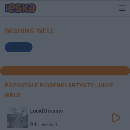
WISHING WELL
Juice Wrld
POZOSTAŁE PIOSENKI ARTYSTY: JUICE
WRLD
Lucid Dreams
hit
Juice Wrld