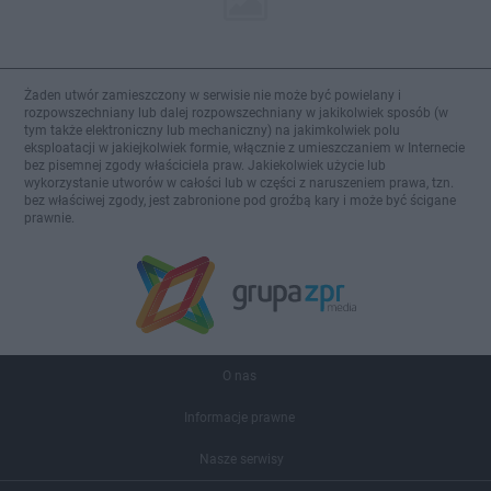
Żaden utwór zamieszczony w serwisie nie może być powielany i
rozpowszechniany lub dalej rozpowszechniany w jakikolwiek sposób (w
tym także elektroniczny lub mechaniczny) na jakimkolwiek polu
eksploatacji w jakiejkolwiek formie, włącznie z umieszczaniem w Internecie
bez pisemnej zgody właściciela praw. Jakiekolwiek użycie lub
wykorzystanie utworów w całości lub w części z naruszeniem prawa, tzn.
bez właściwej zgody, jest zabronione pod groźbą kary i może być ścigane
prawnie.
O nas
Informacje prawne
Nasze serwisy