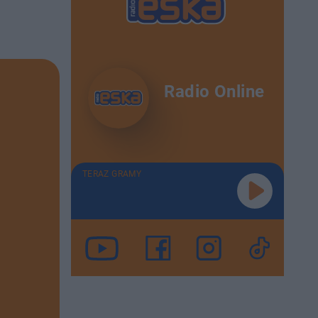
Radio Online
TERAZ GRAMY