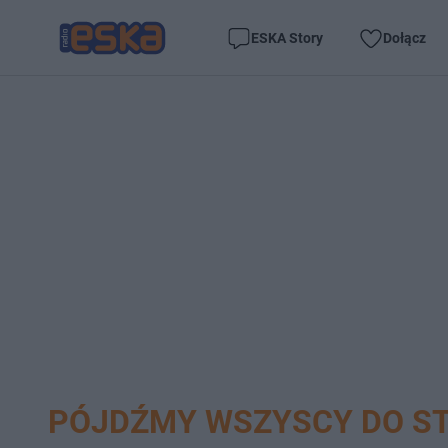
ESKA Story
Dołącz
PÓJDŹMY WSZYSCY DO ST