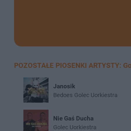
POZOSTAŁE PIOSENKI ARTYSTY: Gol
Janosik
Bedoes
Golec Uorkiestra
Nie Gaś Ducha
Golec Uorkiestra