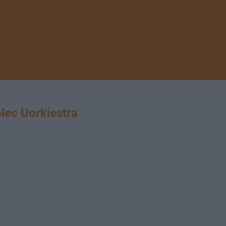
ec Uorkiestra