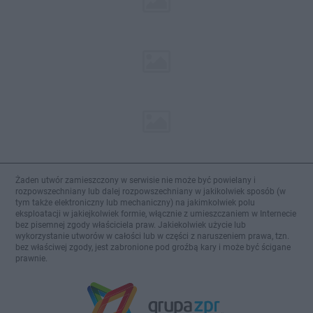
Żaden utwór zamieszczony w serwisie nie może być powielany i
rozpowszechniany lub dalej rozpowszechniany w jakikolwiek sposób (w
tym także elektroniczny lub mechaniczny) na jakimkolwiek polu
eksploatacji w jakiejkolwiek formie, włącznie z umieszczaniem w Internecie
bez pisemnej zgody właściciela praw. Jakiekolwiek użycie lub
wykorzystanie utworów w całości lub w części z naruszeniem prawa, tzn.
bez właściwej zgody, jest zabronione pod groźbą kary i może być ścigane
prawnie.