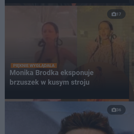
17
PIĘKNIE WYGLĄDAŁA
Monika Brodka eksponuje
brzuszek w kusym stroju
36