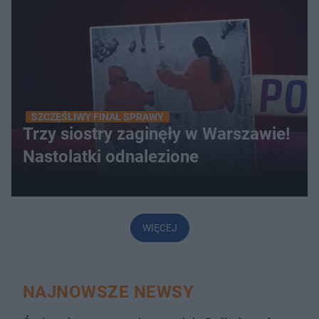
SZCZĘŚLIWY FINAŁ SPRAWY
Trzy siostry zaginęły w Warszawie!
Nastolatki odnalezione
WIĘCEJ
NAJNOWSZE NEWSY