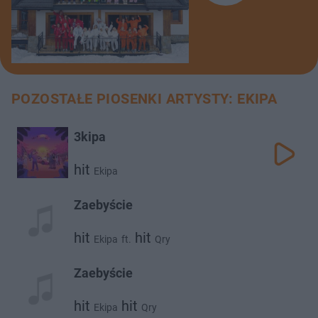
POZOSTAŁE PIOSENKI ARTYSTY: EKIPA
3kipa
hit
Ekipa
Zaebyście
hit
hit
Ekipa
ft.
Qry
Zaebyście
hit
hit
Ekipa
Qry