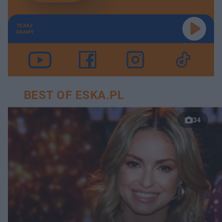
TERAZ
GRAMY
BEST OF ESKA.PL
34