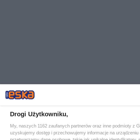
Drogi Użytkowniku,
My, naszych 1162 zaufanych partnerów oraz inne podmioty z 
uzyskujemy dostęp i przechowujemy informacje na urządzeniu 
przetwarzamy dane osobowe, takie jak unikalne identyfikatory,