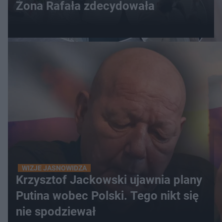
Żona Rafała zdecydowała
WIZJE JASNOWIDZA
Krzysztof Jackowski ujawnia plany
Putina wobec Polski. Tego nikt się
nie spodziewał