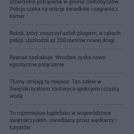
Śmiertelne potrącenie w gminie Dołhobyczów.
Policja czeka na relacje świadków i nagrania z
kamer
Rolnik, który zniszczył asfalt pługiem, w rękach
policji. Uszkodził aż 200 metrów nowej drogi
Ryanair zaskakuje. Wrocław zyska nowe
egzotyczne połączenie
Tłumy omijają to miejsce. Ten zalew w
Świętokrzyskiem zachwyca spokojem i czystą
wodą
To najmniejsze kąpielisko w województwie
świętokrzyskim. Uwielbiany przez wędkarzy i
turystów