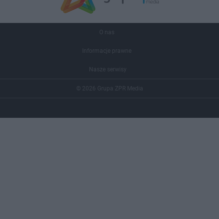
O nas
Informacje prawne
Nasze serwisy
© 2026 Grupa ZPR Media