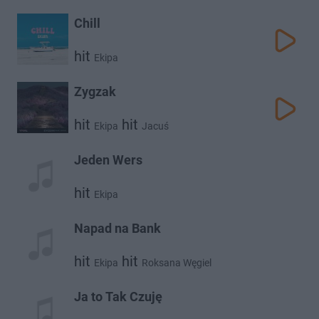
Chill
hit
Ekipa
Zygzak
hit
hit
Ekipa
Jacuś
Jeden Wers
hit
Ekipa
Napad na Bank
hit
hit
Ekipa
Roksana Węgiel
Ja to Tak Czuję