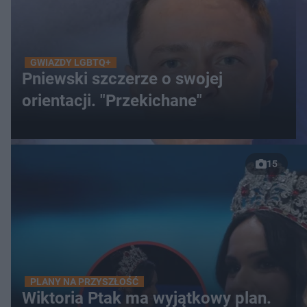
GWIAZDY LGBTQ+
Pniewski szczerze o swojej
orientacji. "Przekichane"
15
PLANY NA PRZYSZŁOŚĆ
Wiktoria Ptak ma wyjątkowy plan.