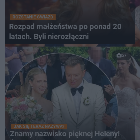
ROZSTANIE GWIAZD
Rozpad małżeństwa po ponad 20
latach. Byli nierozłączni
57
JAK SIĘ TERAZ NAZYWA?
Znamy nazwisko pięknej Heleny!