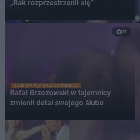
„Rak rozprzestrzenił się”
21
ŚLUB RAFAŁA BRZOZOWSKIEGO
Rafał Brzozowski w tajemnicy
zmienił detal swojego ślubu
WIĘCEJ