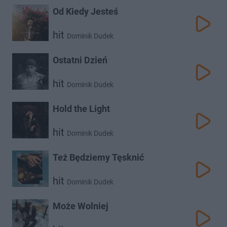
Od Kiedy Jesteś
hit
Dominik Dudek
Ostatni Dzień
hit
Dominik Dudek
Hold the Light
hit
Dominik Dudek
Też Będziemy Tęsknić
hit
Dominik Dudek
Może Wolniej