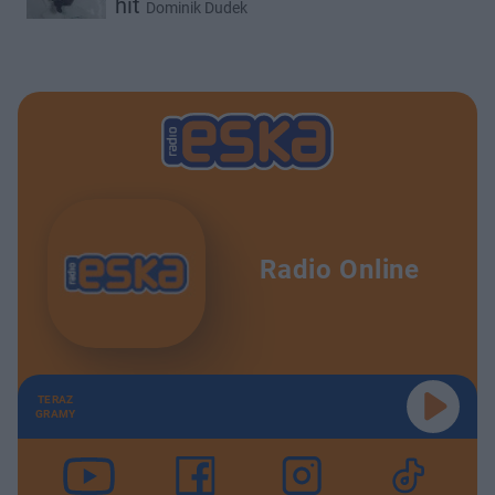
hit
Dominik Dudek
Radio Online
TERAZ
GRAMY