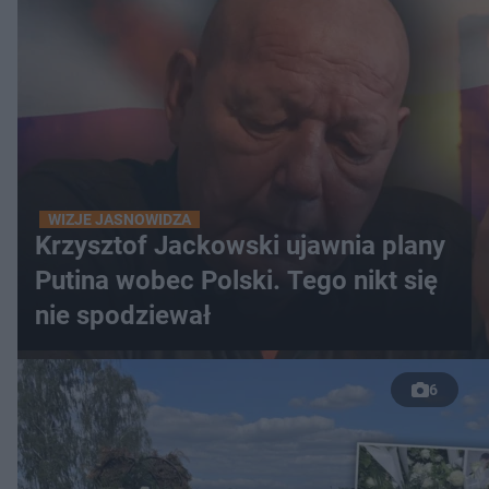
WIZJE JASNOWIDZA
Krzysztof Jackowski ujawnia plany
Putina wobec Polski. Tego nikt się
nie spodziewał
6