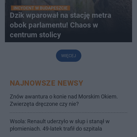
INCYDENT W BUDAPESZCIE
Dzik wparował na stację metra
obok parlamentu! Chaos w
centrum stolicy
WIĘCEJ
NAJNOWSZE NEWSY
Znów awantura o konie nad Morskim Okiem.
Zwierzęta dręczone czy nie?
Wsola: Renault uderzyło w słup i stanął w
płomieniach. 49-latek trafił do szpitala