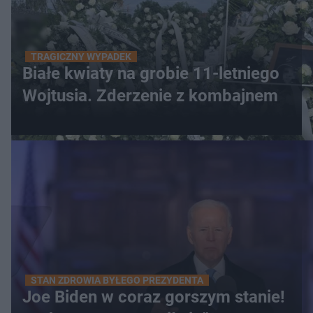
TRAGICZNY WYPADEK
Białe kwiaty na grobie 11-letniego
Wojtusia. Zderzenie z kombajnem
STAN ZDROWIA BYŁEGO PREZYDENTA
Joe Biden w coraz gorszym stanie!