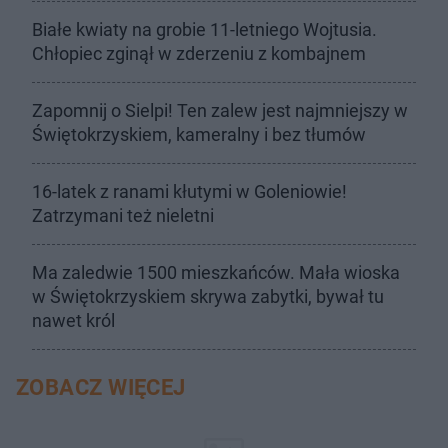
Białe kwiaty na grobie 11-letniego Wojtusia.
Chłopiec zginął w zderzeniu z kombajnem
Zapomnij o Sielpi! Ten zalew jest najmniejszy w
Świętokrzyskiem, kameralny i bez tłumów
16-latek z ranami kłutymi w Goleniowie!
Zatrzymani też nieletni
Ma zaledwie 1500 mieszkańców. Mała wioska
w Świętokrzyskiem skrywa zabytki, bywał tu
nawet król
ZOBACZ WIĘCEJ