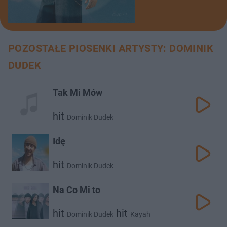
POZOSTAŁE PIOSENKI ARTYSTY: DOMINIK
DUDEK
Tak Mi Mów
hit
Dominik Dudek
Idę
hit
Dominik Dudek
Na Co Mi to
hit
hit
Dominik Dudek
Kayah