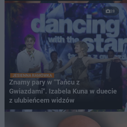
28
JESIENNA RAMÓWKA
Znamy pary w "Tańcu z
Gwiazdami". Izabela Kuna w duecie
z ulubieńcem widzów