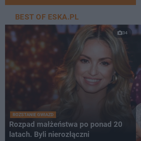
BEST OF ESKA.PL
34
ROZSTANIE GWIAZD
Rozpad małżeństwa po ponad 20
latach. Byli nierozłączni