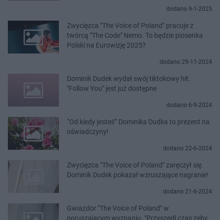
dodano 9-1-2025
Zwycięzca "The Voice of Poland" pracuje z
twórcą "The Code" Nemo. To będzie piosenka
Polski na Eurowizję 2025?
dodano 29-11-2024
Dominik Dudek wydał swój tiktokowy hit.
"Follow You" jest już dostępne
dodano 6-9-2024
“Od kiedy jesteś” Dominika Dudka to prezent na
oświadczyny!
dodano 22-6-2024
Zwycięzca "The Voice of Poland" zaręczył się.
Dominik Dudek pokazał wzruszające nagranie!
dodano 21-6-2024
Gwiazdor "The Voice of Poland" w
poruszającym wyznaniu. "Przyszedł czas żeby