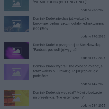
"WE ARE YOUNG (BUT ONLY ONCE)"
dodano 23-5-2025
Dominik Dudek nie chce już walczyć o
Eurowizję. Jedna rzecz mogłaby jednak zmienić
jego plany!
dodano 19-2-2025
Dominik Dudek o przegranej ze Steczkowską.
"Fanbase pozwolił jej wygrać"
dodano 16-2-2025
Dominik Dudek wygrał "The Voice of Poland", a
teraz walczy o Eurowizję. To już jego drugie
podejście!
dodano 14-2-2025
Dominik Dudek się wygadał? Mówi o budżecie
na preselekcje. "Nie jestem pewny"
dodano 23-1-2025