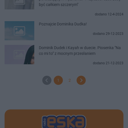
być całkiem szczerym"
dodano 12-4-2024
Poznajcie Dominika Dudka!
dodano 29-12-2023
Dominik Dudek i Kayah w duecie. Piosenka "Na
co mi to" z mocnym przesłaniem
dodano 21-12-2023
1
2