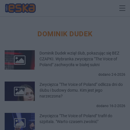
DOMINIK DUDEK
Dominik Dudek wziął ślub, pokazując się BEZ
CZAPKI. Wybranka zwycięzca "The Voice of
Poland" zachwyciła w białej sukni
dodano 2-6-2026
Zwycięzca "The Voice of Poland" odlicza dni do
ślubu i budowy domu. Kim jest jego
narzeczona?
dodano 16-2-2026
Zwycięzca "The Voice of Poland" trafił do
szpitala. "Warto czasem zwolnić"