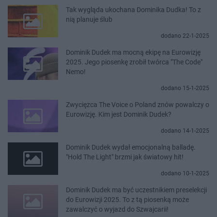
Tak wygląda ukochana Dominika Dudka! To z
nią planuje ślub
dodano 22-1-2025
Dominik Dudek ma mocną ekipę na Eurowizję
2025. Jego piosenkę zrobił twórca "The Code"
Nemo!
dodano 15-1-2025
Zwycięzca The Voice o Poland znów powalczy o
Eurowizję. Kim jest Dominik Dudek?
dodano 14-1-2025
Dominik Dudek wydał emocjonalną balladę.
"Hold The Light" brzmi jak światowy hit!
dodano 10-1-2025
Dominik Dudek ma być uczestnikiem preselekcji
do Eurowizji 2025. To z tą piosenką może
zawalczyć o wyjazd do Szwajcarii!