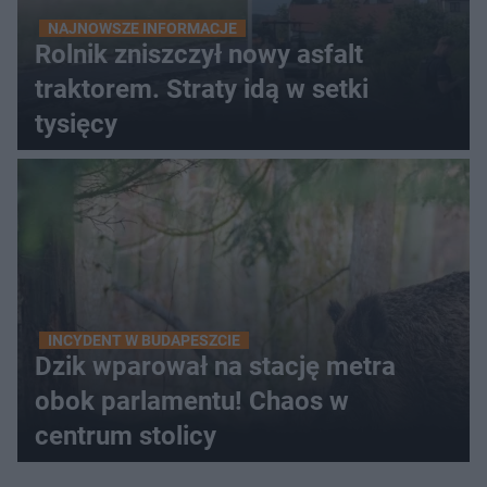
NAJNOWSZE INFORMACJE
Rolnik zniszczył nowy asfalt
traktorem. Straty idą w setki
tysięcy
INCYDENT W BUDAPESZCIE
Dzik wparował na stację metra
obok parlamentu! Chaos w
centrum stolicy