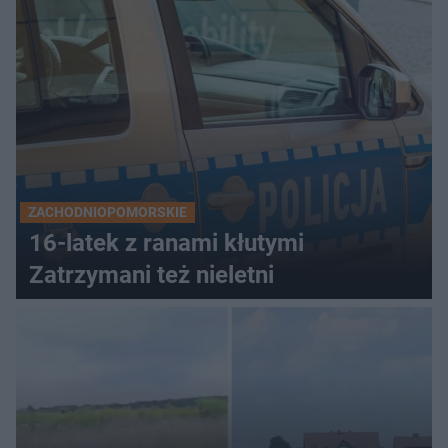
ZACHODNIOPOMORSKIE
16-latek z ranami kłutymi
Zatrzymani też nieletni