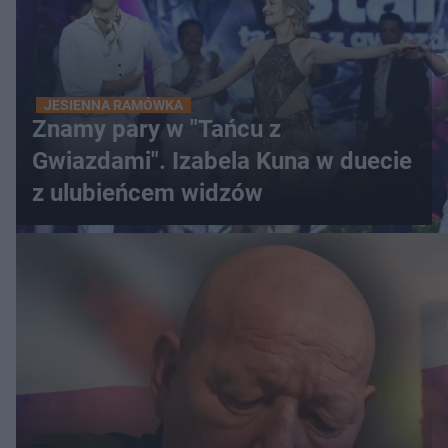
JESIENNA RAMÓWKA
Znamy pary w "Tańcu z
Gwiazdami". Izabela Kuna w duecie
z ulubieńcem widzów