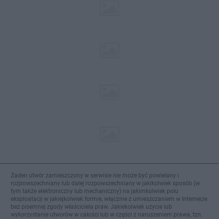
Żaden utwór zamieszczony w serwisie nie może być powielany i
rozpowszechniany lub dalej rozpowszechniany w jakikolwiek sposób (w
tym także elektroniczny lub mechaniczny) na jakimkolwiek polu
eksploatacji w jakiejkolwiek formie, włącznie z umieszczaniem w Internecie
bez pisemnej zgody właściciela praw. Jakiekolwiek użycie lub
wykorzystanie utworów w całości lub w części z naruszeniem prawa, tzn.