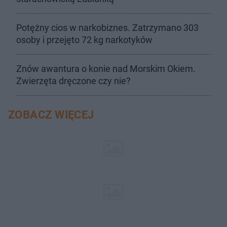
Potężny cios w narkobiznes. Zatrzymano 303
osoby i przejęto 72 kg narkotyków
Znów awantura o konie nad Morskim Okiem.
Zwierzęta dręczone czy nie?
ZOBACZ WIĘCEJ