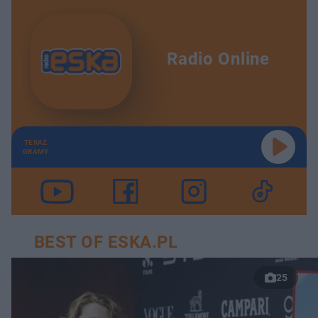
Radio Online
TERAZ
GRAMY
BEST OF ESKA.PL
25