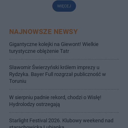
WIĘCEJ
NAJNOWSZE NEWSY
Gigantyczne kolejki na Giewont! Wielkie
turystyczne oblężenie Tatr
Sławomir Świerzyński królem imprezy u
Rydzyka. Bayer Full rozgrzał publiczność w
Toruniu
W sierpniu padnie rekord, chodzi o Wisłę!
Hydrolodzy ostrzegają
Starlight Festival 2026. Klubowy weekend nad
starachowicką Lubianką