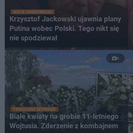
WIZJE JASNOWIDZA
Krzysztof Jackowski ujawnia plany
Putina wobec Polski. Tego nikt się
nie spodziewał
6
TRAGICZNY WYPADEK
Białe kwiaty na grobie 11-letniego
Wojtusia. Zderzenie z kombajnem