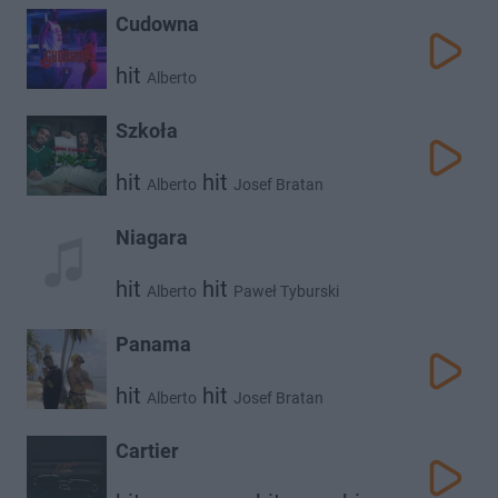
Cudowna
hit
Alberto
Szkoła
hit
hit
Alberto
Josef Bratan
Niagara
hit
hit
Alberto
Paweł Tyburski
Panama
hit
hit
Alberto
Josef Bratan
Cartier