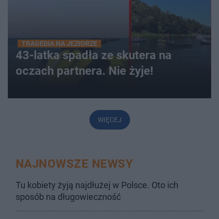
TRAGEDIA NA JEZIORZE
43-latka spadła ze skutera na
oczach partnera. Nie żyje!
WIĘCEJ
NAJNOWSZE NEWSY
Tu kobiety żyją najdłużej w Polsce. Oto ich
sposób na długowieczność