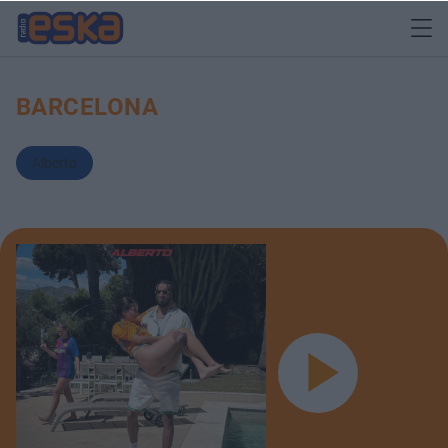
BARCELONA
Alberto