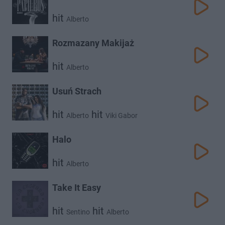
hit
Alberto
Rozmazany Makijaż
hit
Alberto
Usuń Strach
hit
hit
Alberto
Viki Gabor
Halo
hit
Alberto
Take It Easy
hit
hit
Sentino
Alberto