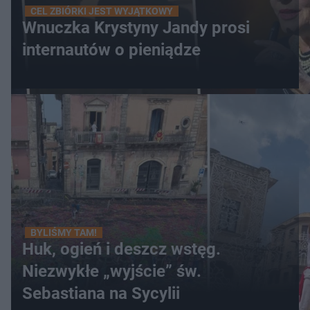
CEL ZBIÓRKI JEST WYJĄTKOWY
Wnuczka Krystyny Jandy prosi
internautów o pieniądze
BYLIŚMY TAM!
Huk, ogień i deszcz wstęg.
Niezwykłe „wyjście” św.
Sebastiana na Sycylii