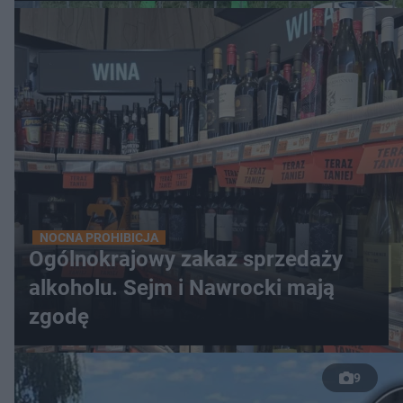
NOCNA PROHIBICJA
Ogólnokrajowy zakaz sprzedaży
alkoholu. Sejm i Nawrocki mają
zgodę
9