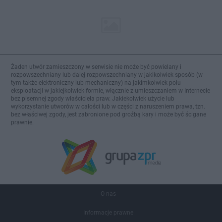
Żaden utwór zamieszczony w serwisie nie może być powielany i
rozpowszechniany lub dalej rozpowszechniany w jakikolwiek sposób (w
tym także elektroniczny lub mechaniczny) na jakimkolwiek polu
eksploatacji w jakiejkolwiek formie, włącznie z umieszczaniem w Internecie
bez pisemnej zgody właściciela praw. Jakiekolwiek użycie lub
wykorzystanie utworów w całości lub w części z naruszeniem prawa, tzn.
bez właściwej zgody, jest zabronione pod groźbą kary i może być ścigane
prawnie.
O nas
Informacje prawne