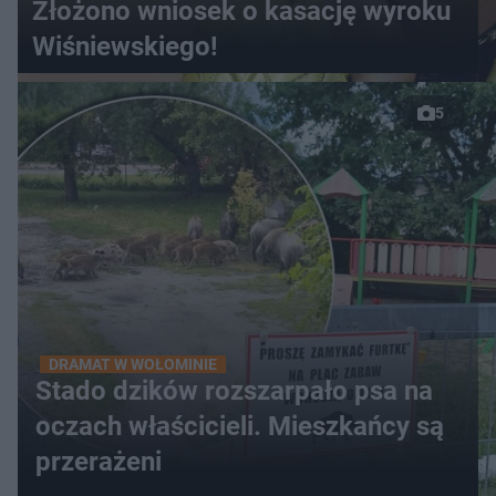
Złożono wniosek o kasację wyroku
Wiśniewskiego!
5
DRAMAT W WOŁOMINIE
Stado dzików rozszarpało psa na
oczach właścicieli. Mieszkańcy są
przerażeni