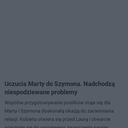
Uczucia Marty do Szymona. Nadchodzą
niespodziewane problemy
Wspólne przygotowywanie posiłków staje się dla
Marty i Szymona doskonałą okazją do zacieśniania
relacji. Kobieta otwiera się przed Laurą i otwarcie
przyznaje się do ogromnego zauroczenia swoim