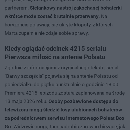
partnerem.
Sielankowy nastrój zakochanej bohaterki
wkrótce może zostać brutalnie przerwany
. Na
horyzoncie pojawiają się ukryte kłopoty, z których
Marta zupełnie nie zdaje sobie sprawy.
Kiedy oglądać odcinek 4215 serialu
Pierwsza miłość na antenie Polsatu
Zgodnie z informacjami z oryginalnego tekstu, serial
"Barwy szczęścia" pojawia się na antenie Polsatu od
poniedziałku do piątku punktualnie o godzinie 18:00.
Premiera 4215. epizodu została zaplanowana na środę
13 maja 2026 roku.
Osoby pozbawione dostępu do
telewizora mogą śledzić losy ulubionych bohaterów
za pośrednictwem serwisu internetowego Polsat Box
Go
. Widzowie mogą tam nadrobić zarówno bieżące, jak