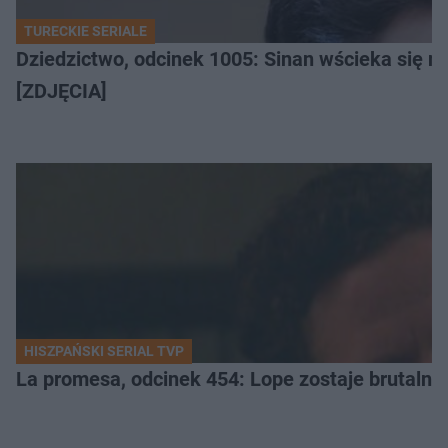
TURECKIE SERIALE
Dziedzictwo, odcinek 1005: Sinan wścieka się n
[ZDJĘCIA]
HISZPAŃSKI SERIAL TVP
La promesa, odcinek 454: Lope zostaje brutalni