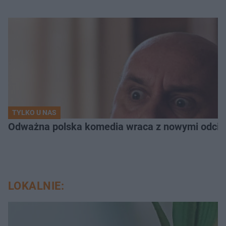
TYLKO U NAS
Odważna polska komedia wraca z nowymi odcink
LOKALNIE: