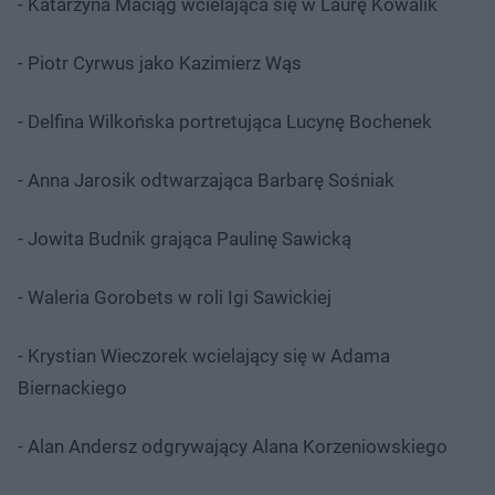
- Katarzyna Maciąg wcielająca się w Laurę Kowalik
- Piotr Cyrwus jako Kazimierz Wąs
- Delfina Wilkońska portretująca Lucynę Bochenek
- Anna Jarosik odtwarzająca Barbarę Sośniak
- Jowita Budnik grająca Paulinę Sawicką
- Waleria Gorobets w roli Igi Sawickiej
- Krystian Wieczorek wcielający się w Adama
Biernackiego
- Alan Andersz odgrywający Alana Korzeniowskiego