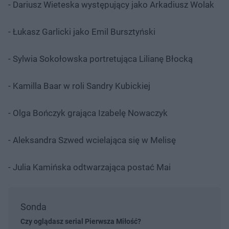
- Dariusz Wieteska występujący jako Arkadiusz Wolak
- Łukasz Garlicki jako Emil Bursztyński
- Sylwia Sokołowska portretująca Lilianę Błocką
- Kamilla Baar w roli Sandry Kubickiej
- Olga Bończyk grająca Izabelę Nowaczyk
- Aleksandra Szwed wcielająca się w Melisę
- Julia Kamińska odtwarzająca postać Mai
Sonda
Czy oglądasz serial Pierwsza Miłość?