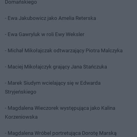
Domańskiego
- Ewa Jakubowicz jako Amelia Reterska
- Ewa Gawryluk w roli Ewy Weksler
- Michał Mikołajczak odtwarzający Piotra Malczyka
- Maciej Mikołajczyk grający Jana Stańczuka
- Marek Siudym wcielający się w Edwarda
Stryjeńskiego
- Magdalena Wieczorek występująca jako Kalina
Korzeniowska
- Magdalena Wróbel portretująca Dorotę Marską