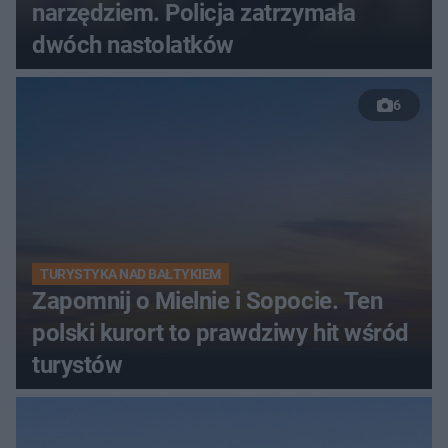
narzędziem. Policja zatrzymała
dwóch nastolatków
6
TURYSTYKA NAD BAŁTYKIEM
Zapomnij o Mielnie i Sopocie. Ten
polski kurort to prawdziwy hit wśród
turystów