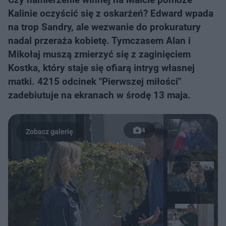
Kalinie oczyścić się z oskarżeń? Edward wpada
na trop Sandry, ale wezwanie do prokuratury
nadal przeraża kobietę. Tymczasem Alan i
Mikołaj muszą zmierzyć się z zaginięciem
Kostka, który staje się ofiarą intryg własnej
matki. 4215 odcinek "Pierwszej miłości"
zadebiutuje na ekranach w środę 13 maja.
4