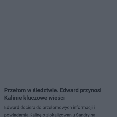
Przełom w śledztwie. Edward przynosi
Kalinie kluczowe wieści
Edward dociera do przełomowych informacji i
powiadamia Kalinę o zlokalizowaniu Sandry na