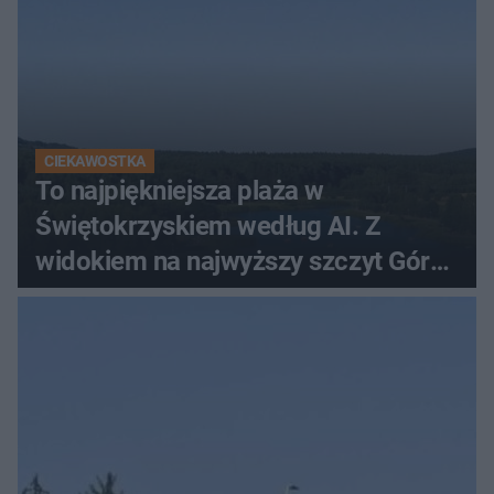
CIEKAWOSTKA
To najpiękniejsza plaża w
Świętokrzyskiem według AI. Z
widokiem na najwyższy szczyt Gór
Świętokrzyskich