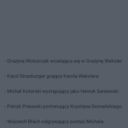
- Grażyna Wolszczak wcielająca się w Grażynę Weksler
- Karol Strasburger grający Karola Wekslera
- Michał Koterski występujący jako Henryk Saniewski
- Patryk Pniewski portretujący Krystiana Domańskiego
- Wojciech Błach odgrywający postać Michała