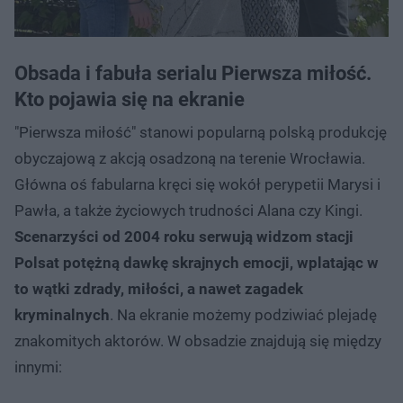
Obsada i fabuła serialu Pierwsza miłość.
Kto pojawia się na ekranie
"Pierwsza miłość" stanowi popularną polską produkcję
obyczajową z akcją osadzoną na terenie Wrocławia.
Główna oś fabularna kręci się wokół perypetii Marysi i
Pawła, a także życiowych trudności Alana czy Kingi.
Scenarzyści od 2004 roku serwują widzom stacji
Polsat potężną dawkę skrajnych emocji, wplatając w
to wątki zdrady, miłości, a nawet zagadek
kryminalnych
. Na ekranie możemy podziwiać plejadę
znakomitych aktorów. W obsadzie znajdują się między
innymi: