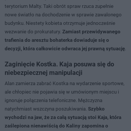
terytorium Malty. Taki obrót spraw rzuca zupełnie
nowe światło na dochodzenie w sprawie zawalonego
budynku. Niestety kobieta otrzymuje jednocześnie
wezwanie do prokuratury.
Zamiast przewidywanego
trafienia do aresztu bohaterka dowiaduje się o
decyzji, która całkowicie odwraca jej prawną sytuację
.
Zaginięcie Kostka. Kaja posuwa się do
niebezpiecznej manipulacji
Alan zamierza zabrać Kostka na wydarzenie sportowe,
ale chłopiec nie pojawia się w umówionym miejscu i
ignoruje połączenia telefoniczne. Mężczyzna
natychmiast wszczyna poszukiwania.
Szybko
wychodzi na jaw, że za całą sytuacją stoi Kaja, która
zaślepiona nienawiścią do Kaliny zapomina o