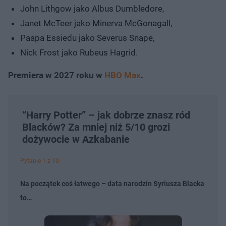
John Lithgow jako Albus Dumbledore,
Janet McTeer jako Minerva McGonagall,
Paapa Essiedu jako Severus Snape,
Nick Frost jako Rubeus Hagrid.
Premiera w 2027 roku w
HBO Max
.
“Harry Potter” – jak dobrze znasz ród
Blacków? Za mniej niż 5/10 grozi
dożywocie w Azkabanie
Pytanie 1 z 10
Na początek coś łatwego – data narodzin Syriusza Blacka
to…