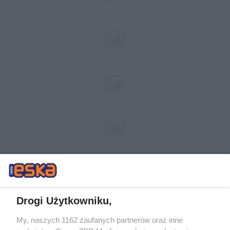
Drogi Użytkowniku,
My, naszych 1162 zaufanych partnerów oraz inne