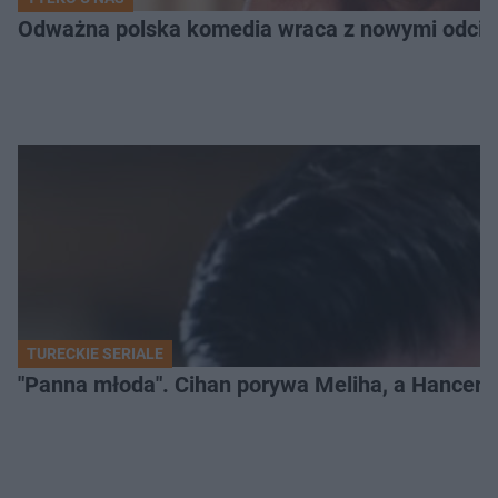
Odważna polska komedia wraca z nowymi odcink
TURECKIE SERIALE
"Panna młoda". Cihan porywa Meliha, a Hancer bi