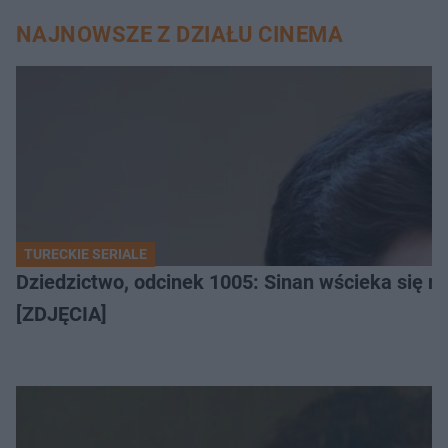
NAJNOWSZE Z DZIAŁU CINEMA
TURECKIE SERIALE
Dziedzictwo, odcinek 1005: Sinan wścieka się n
[ZDJĘCIA]