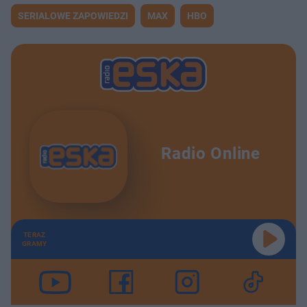
SERIALOWE ZAPOWIEDZI
MAX
HBO
Radio Online
TERAZ
GRAMY