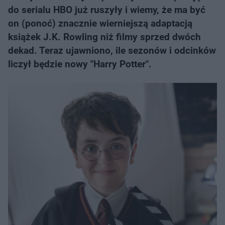
do serialu HBO już ruszyły i wiemy, że ma być
on (ponoć) znacznie wierniejszą adaptacją
książek J.K. Rowling niż filmy sprzed dwóch
dekad. Teraz ujawniono, ile sezonów i odcinków
liczył będzie nowy "Harry Potter".