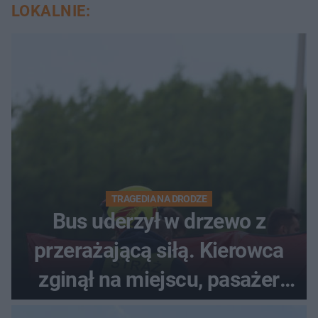
LOKALNIE:
TRAGEDIA NA DRODZE
Bus uderzył w drzewo z
przerażającą siłą. Kierowca
zginął na miejscu, pasażer
walczy o życie