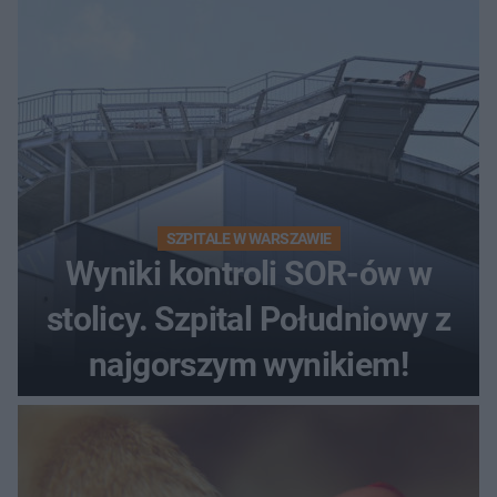
SZPITALE W WARSZAWIE
Wyniki kontroli SOR-ów w
stolicy. Szpital Południowy z
najgorszym wynikiem!