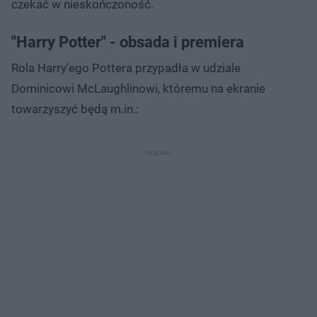
czekać w nieskończoność.
"Harry Potter" - obsada i premiera
Rola Harry'ego Pottera przypadła w udziale
Dominicowi McLaughlinowi, któremu na ekranie
towarzyszyć będą m.in.: