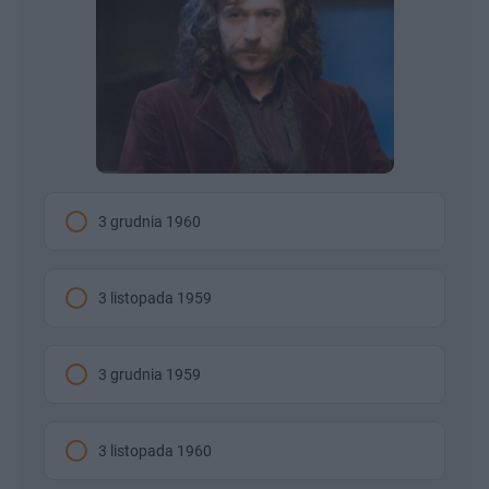
3 grudnia 1960
3 listopada 1959
3 grudnia 1959
3 listopada 1960