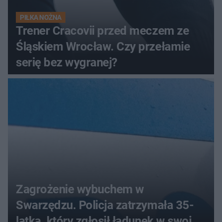
PIŁKA NOŻNA
Trener Cracovii przed meczem ze
Śląskiem Wrocław. Czy przełamie
serię bez wygranej?
Zagrożenie wybuchem w
Swarzędzu. Policja zatrzymała 35-
latka, który zgłosił ładunek w swoim