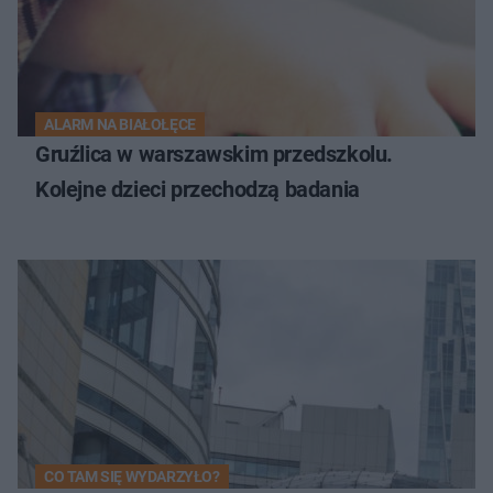
ALARM NA BIAŁOŁĘCE
Gruźlica w warszawskim przedszkolu.
Kolejne dzieci przechodzą badania
CO TAM SIĘ WYDARZYŁO?