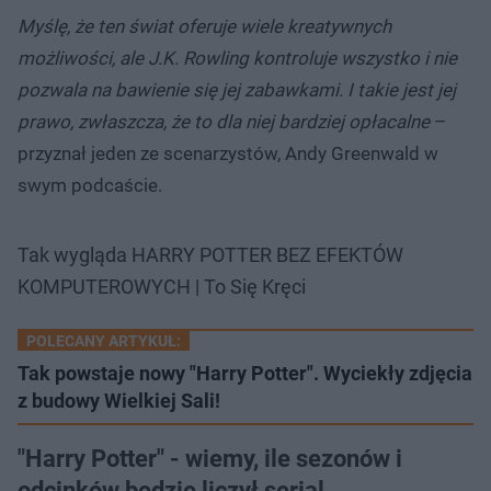
Myślę, że ten świat oferuje wiele kreatywnych
możliwości, ale J.K. Rowling kontroluje wszystko i nie
pozwala na bawienie się jej zabawkami. I takie jest jej
prawo, zwłaszcza, że to dla niej bardziej opłacalne
–
przyznał jeden ze scenarzystów, Andy Greenwald w
swym podcaście.
Tak wygląda HARRY POTTER BEZ EFEKTÓW
KOMPUTEROWYCH | To Się Kręci
POLECANY ARTYKUŁ:
Tak powstaje nowy "Harry Potter". Wyciekły zdjęcia
z budowy Wielkiej Sali!
"Harry Potter" - wiemy, ile sezonów i
odcinków będzie liczył serial