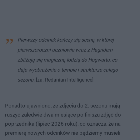
Pierwszy odcinek kończy się sceną, w której
pierwszoroczni uczniowie wraz z Hagridem
zbliżają się magiczną łodzią do Hogwartu, co
daje wyobrażenie o tempie i strukturze całego
sezonu.
[za: Redanian Intelligence]
Ponadto ujawniono, że zdjęcia do 2. sezonu mają
ruszyć zaledwie dwa miesiące po finiszu zdjęć do
poprzednika (lipiec 2026 roku), co oznacza, że na
premierę nowych odcinków nie będziemy musieli