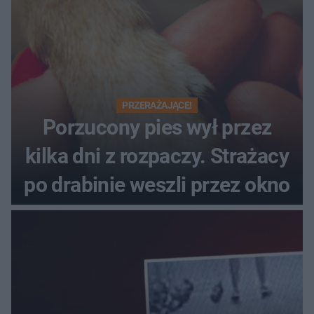
PRZERAŻAJĄCE!
Porzucony pies wył przez
kilka dni z rozpaczy. Strażacy
po drabinie weszli przez okno