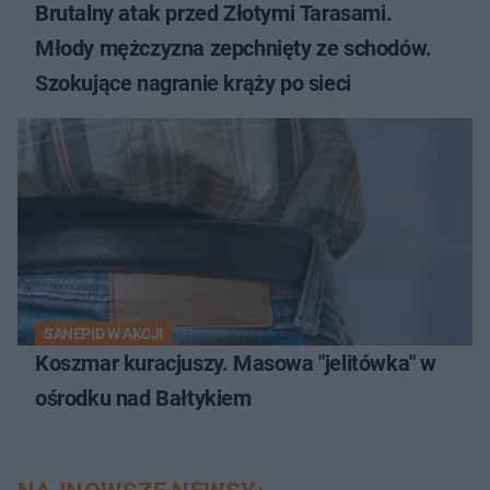
Brutalny atak przed Złotymi Tarasami.
Młody mężczyzna zepchnięty ze schodów.
Szokujące nagranie krąży po sieci
SANEPID W AKCJI
Koszmar kuracjuszy. Masowa "jelitówka" w
ośrodku nad Bałtykiem