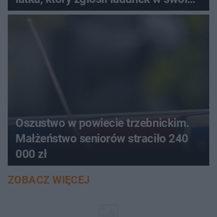
aucie
Oszustwo w powiecie trzebnickim.
Małżeństwo seniorów straciło 240
000 zł
ZOBACZ WIĘCEJ