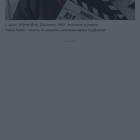
Autor: Warner Bros. Discovery/ HBO/ Archiwum prywatne
"Harry Potter" - wiemy, ile sezonów i odcinków będzie liczył serial