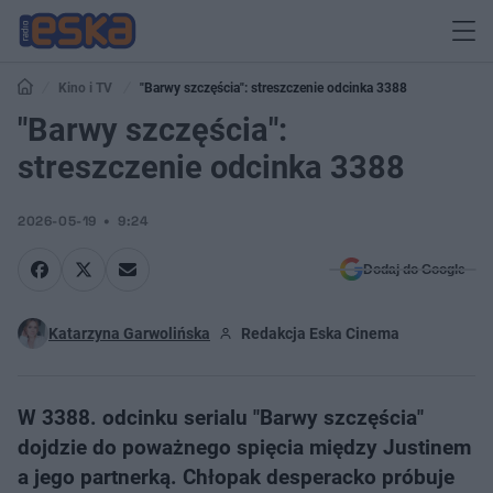
Kino i TV
"Barwy szczęścia": streszczenie odcinka 3388
"Barwy szczęścia":
streszczenie odcinka 3388
2026-05-19
9:24
Dodaj do Google
Katarzyna Garwolińska
Redakcja Eska Cinema
W 3388. odcinku serialu "Barwy szczęścia"
dojdzie do poważnego spięcia między Justinem
a jego partnerką. Chłopak desperacko próbuje