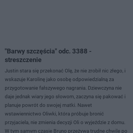
"Barwy szczęścia" odc. 3388 -
streszczenie
Justin stara się przekonać Olę, że nie zrobił nic złego, i
wskazuje Karolinę jako osobę odpowiedzialną za
przygotowanie fałszywego nagrania. Dziewczyna nie
daje jednak wiary jego słowom, zaczyna się pakować i
planuje powrót do swojej matki. Nawet
wstawiennictwo Oliwki, która próbuje bronić
przyjaciela, nie zmienia decyzji Oli o wyjeździe z domu.
W tym samym czasie Bruno przeżywa trudne chwile po