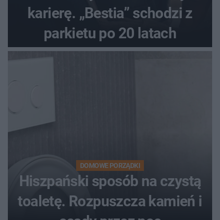
karierę. „Bestia” schodzi z
parkietu po 20 latach
DOMOWE PORZĄDKI
Hiszpański sposób na czystą
toaletę. Rozpuszcza kamień i