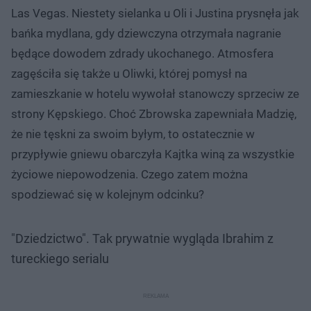
Las Vegas. Niestety sielanka u Oli i Justina prysnęła jak
bańka mydlana, gdy dziewczyna otrzymała nagranie
będące dowodem zdrady ukochanego. Atmosfera
zagęściła się także u Oliwki, której pomysł na
zamieszkanie w hotelu wywołał stanowczy sprzeciw ze
strony Kępskiego. Choć Zbrowska zapewniała Madzię,
że nie tęskni za swoim byłym, to ostatecznie w
przypływie gniewu obarczyła Kajtka winą za wszystkie
życiowe niepowodzenia. Czego zatem można
spodziewać się w kolejnym odcinku?
"Dziedzictwo". Tak prywatnie wygląda Ibrahim z
tureckiego serialu