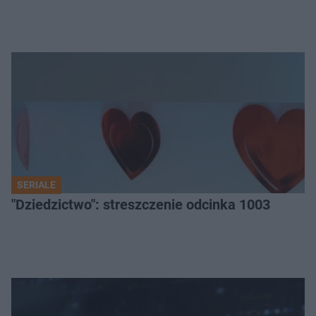
SERIALE
"Dziedzictwo": streszczenie odcinka 1003