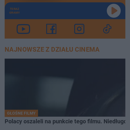
TERAZ
GRAMY
NAJNOWSZE Z DZIAŁU CINEMA
GŁOŚNE FILMY
Polacy oszaleli na punkcie tego filmu. Niedługo