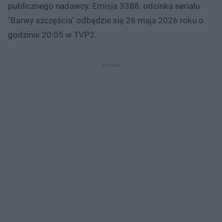
publicznego nadawcy. Emisja 3388. odcinka serialu
"Barwy szczęścia" odbędzie się 26 maja 2026 roku o
godzinie 20:05 w TVP2.