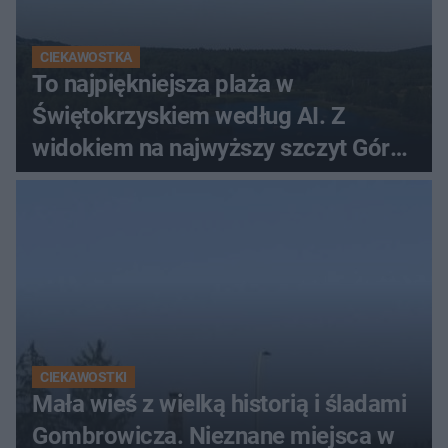
CIEKAWOSTKA
To najpiękniejsza plaża w
Świętokrzyskiem według AI. Z
widokiem na najwyższy szczyt Gór
Świętokrzyskich
CIEKAWOSTKI
Mała wieś z wielką historią i śladami
Gombrowicza. Nieznane miejsca w