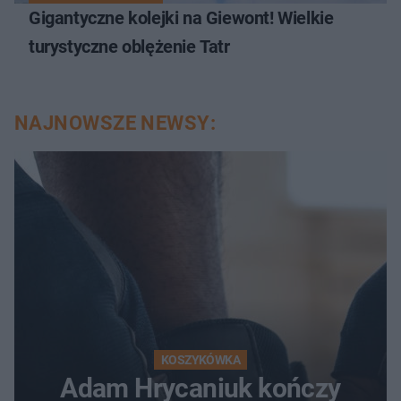
Gigantyczne kolejki na Giewont! Wielkie
turystyczne oblężenie Tatr
NAJNOWSZE NEWSY:
KOSZYKÓWKA
Adam Hrycaniuk kończy