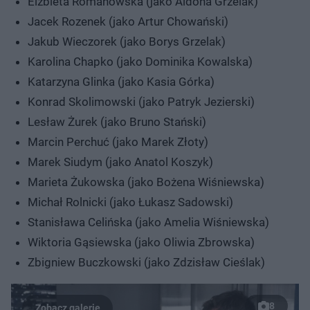
Elżbieta Romanowska (jako Aldona Grzelak)
Jacek Rozenek (jako Artur Chowański)
Jakub Wieczorek (jako Borys Grzelak)
Karolina Chapko (jako Dominika Kowalska)
Katarzyna Glinka (jako Kasia Górka)
Konrad Skolimowski (jako Patryk Jezierski)
Lesław Żurek (jako Bruno Stański)
Marcin Perchuć (jako Marek Złoty)
Marek Siudym (jako Anatol Koszyk)
Marieta Żukowska (jako Bożena Wiśniewska)
Michał Rolnicki (jako Łukasz Sadowski)
Stanisława Celińska (jako Amelia Wiśniewska)
Wiktoria Gąsiewska (jako Oliwia Zbrowska)
Zbigniew Buczkowski (jako Zdzisław Cieślak)
8