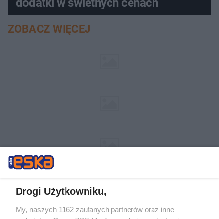
dodatki w świetnych cenach
ZOBACZ WIĘCEJ
Drogi Użytkowniku,
My, naszych 1162 zaufanych partnerów oraz inne