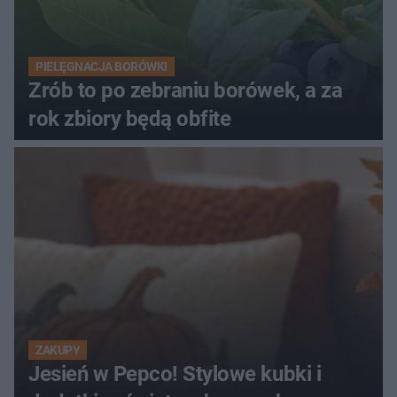
PIELĘGNACJA BORÓWKI
Zrób to po zebraniu borówek, a za
rok zbiory będą obfite
ZAKUPY
Jesień w Pepco! Stylowe kubki i