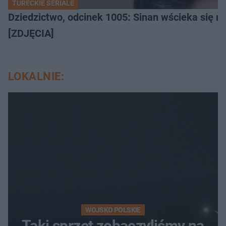
TURECKIE SERIALE
Dziedzictwo, odcinek 1005: Sinan wścieka się n
[ZDJĘCIA]
LOKALNIE:
WOJSKO POLSKIE
Taki sprzęt zobaczyliśmy na