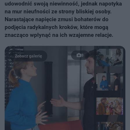
udowodnić swoją niewinność, jednak napotyka
na mur nieufności ze strony bliskiej osoby.
Narastające napięcie zmusi bohaterów do
podjęcia radykalnych kroków, które mogą
znacząco wpłynąć na ich wzajemne relacje.
8