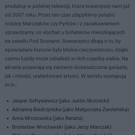
produkcji w polskiej telewizji, która towarzyszy nam już
od 2007 roku. Przez ten czas zdążyliśmy polubić
rodziny Marczaków czy Pyrków i z zaciekawieniem
sprawdzamy, co słychać u bohaterów mieszkających
na osiedlu Pod Sosnami. Scenarzyści dbają o to, by
opowiadane historie były bliskie rzeczywistości, dzięki
czemu każdy może odnaleźć w nich cząstkę siebie. Na
ekranie pojawiają się zarówno doświadczone gwiazdy,
jak i młodzi, utalentowani artyści. W serialu występują
m.in.:
Jasper Sołtysiewicz (jako Justin Skotnicki)
Adrianna Biedrzyńska (jako Małgorzata Zwoleńska)
Anna Mrozowska (jako Renata)
Bronisław Wrocławski (jako Jerzy Marczak)