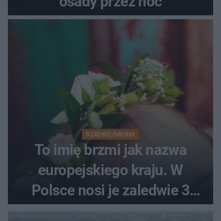
osady przez noc
RZADKIE IMIONA
To imię brzmi jak nazwa
europejskiego kraju. W
Polsce nosi je zaledwie 3
kobiety