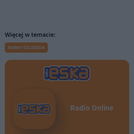
BARWY SZCZĘŚCIA
Radio Online