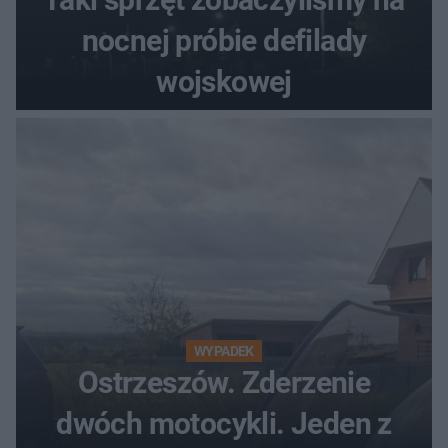
nocnej próbie defilady
wojskowej
WYPADEK
Ostrzeszów. Zderzenie
dwóch motocykli. Jeden z