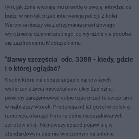
tym, jak żona wyznaje mu prawdę o swojej intrydze, co
budzi w nim lęk przed interwencją policji. Z kolei
Weronika cieszy się z otrzymania prestiżowego
wyróżnienia dziennikarskiego, co wyraźnie nie podoba
się zazdrosnemu Modrzyckiemu.
"Barwy szczęścia" odc. 3388 - kiedy, gdzie
i o której oglądać?
Osoby, które nie chcą przegapić najnowszych
wydarzeń z życia mieszkańców ulicy Zacisznej,
powinny zarezerwować sobie czas przed telewizorami
w najbliższy wtorek. Produkcja od lat gości w polskiej
ramówce, oferując historie pełne nieoczekiwanych
zwrotów akcji. Najnowszy epizod pojawi się w
standardowym pasmie wieczornym na antenie