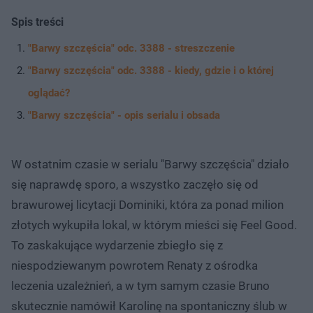
Spis treści
"Barwy szczęścia" odc. 3388 - streszczenie
"Barwy szczęścia" odc. 3388 - kiedy, gdzie i o której
oglądać?
"Barwy szczęścia" - opis serialu i obsada
W ostatnim czasie w serialu "Barwy szczęścia" działo
się naprawdę sporo, a wszystko zaczęło się od
brawurowej licytacji Dominiki, która za ponad milion
złotych wykupiła lokal, w którym mieści się Feel Good.
To zaskakujące wydarzenie zbiegło się z
niespodziewanym powrotem Renaty z ośrodka
leczenia uzależnień, a w tym samym czasie Bruno
skutecznie namówił Karolinę na spontaniczny ślub w