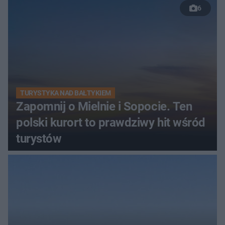
6
TURYSTYKA NAD BAŁTYKIEM
Zapomnij o Mielnie i Sopocie. Ten
polski kurort to prawdziwy hit wśród
turystów