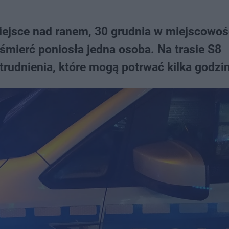
ejsce nad ranem, 30 grudnia w miejscowoś
śmierć poniosła jedna osoba. Na trasie S8
rudnienia, które mogą potrwać kilka godzin