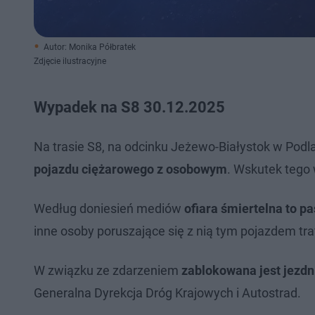
Autor: Monika Półbratek
Zdjęcie ilustracyjne
Wypadek na S8 30.12.2025
Na trasie S8, na odcinku Jeżewo-Białystok w Podla
pojazdu ciężarowego z osobowym
. Wskutek tego
Według doniesień mediów
ofiara śmiertelna to
inne osoby poruszające się z nią tym pojazdem traf
W związku ze zdarzeniem
zablokowana jest jezdn
Generalna Dyrekcja Dróg Krajowych i Autostrad.