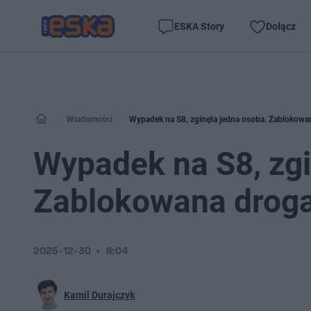
ESKA Story
Dołącz
Wiadomości
Wypadek na S8, zginęła jedna osoba. Zablokowa
Wypadek na S8, zgi
Zablokowana drog
2025-12-30
8:04
Kamil Durajczyk