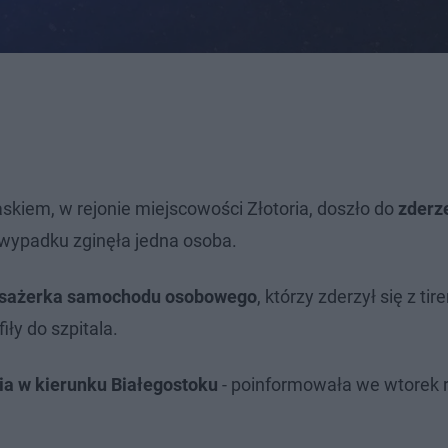
skiem, w rejonie miejscowości Złotoria, doszło do
zderz
 wypadku zginęła jedna osoba.
 pasażerka samochodu osobowego
, którzy zderzył się z ti
iły do szpitala.
ia w kierunku Białegostoku
- poinformowała we wtorek 