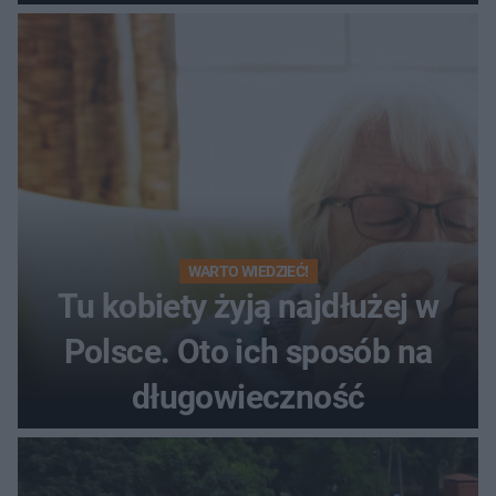
WARTO WIEDZIEĆ!
Tu kobiety żyją najdłużej w
Polsce. Oto ich sposób na
długowieczność