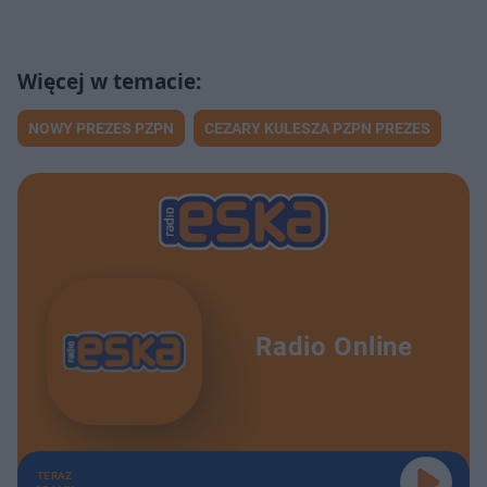
NOWY PREZES PZPN
CEZARY KULESZA PZPN PREZES
Radio Online
TERAZ