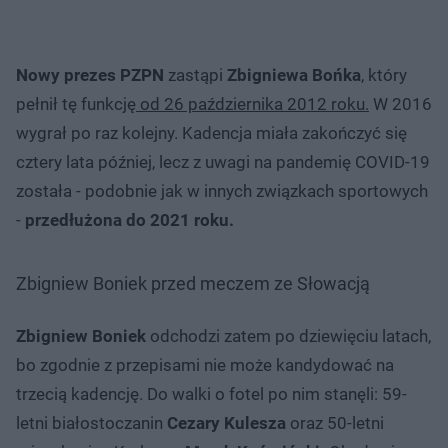
Nowy prezes PZPN
zastąpi
Zbigniewa Bońka
, który
pełnił tę funkcję
od 26 października 2012 roku.
W 2016
wygrał po raz kolejny. Kadencja miała zakończyć się
cztery lata później, lecz z uwagi na pandemię COVID-19
została - podobnie jak w innych związkach sportowych
-
przedłużona do 2021 roku.
Zbigniew Boniek przed meczem ze Słowacją
Zbigniew Boniek
odchodzi zatem po dziewięciu latach,
bo zgodnie z przepisami nie może kandydować na
trzecią kadencję. Do walki o fotel po nim stanęli: 59-
letni białostoczanin
Cezary Kulesza
oraz 50-letni