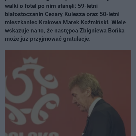
walki o fotel po nim stanęli: 59-letni
białostoczanin Cezary Kulesza oraz 50-letni
mieszkaniec Krakowa Marek Koźmiński. Wiele
wskazuje na to, że następca Zbigniewa Bońka
może już przyjmować gratulacje.