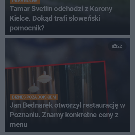
PIŁKA NOŻNA
Tamar Svetlin odchodzi z Korony
Kielce. Dokąd trafi słoweński
pomocnik?
22
BIZNES POZA BOISKIEM
Jan Bednarek otworzył restaurację w
Poznaniu. Znamy konkretne ceny z
menu