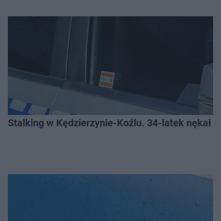
Stalking w Kędzierzynie-Koźlu. 34-latek nękał ko