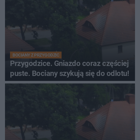
BOCIANY Z PRZYGODZIC
Przygodzice. Gniazdo coraz częściej
puste. Bociany szykują się do odlotu!