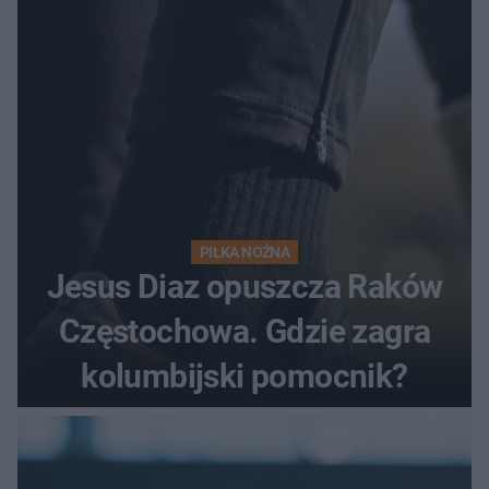
PIŁKA NOŻNA
Jesus Diaz opuszcza Raków
Częstochowa. Gdzie zagra
kolumbijski pomocnik?