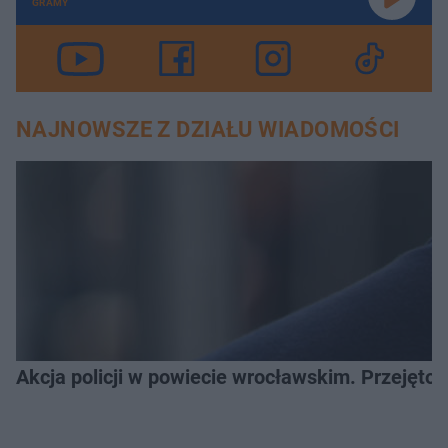
GRAMY
NAJNOWSZE Z DZIAŁU WIADOMOŚCI
Akcja policji w powiecie wrocławskim. Przejęto