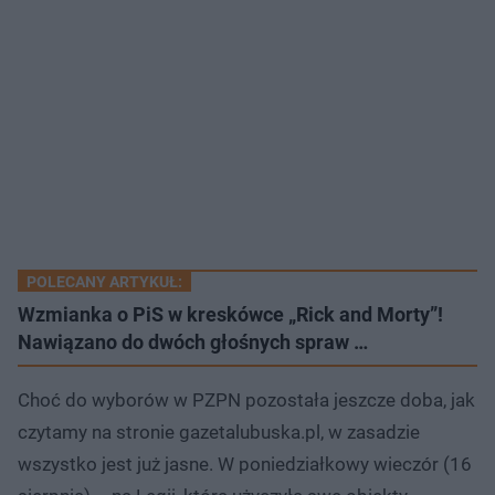
POLECANY ARTYKUŁ:
Wzmianka o PiS w kreskówce „Rick and Morty”!
Nawiązano do dwóch głośnych spraw …
Choć do wyborów w PZPN pozostała jeszcze doba, jak
czytamy na stronie gazetalubuska.pl, w zasadzie
wszystko jest już jasne. W poniedziałkowy wieczór (16