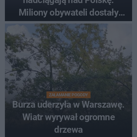
Miliony obywateli dostały
wiadomości z pilnym
ostrzeżeniem
ZAŁAMANIE POGODY
Burza uderzyła w Warszawę.
Wiatr wyrywał ogromne
drzewa