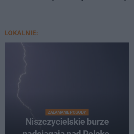
LOKALNIE:
ZAŁAMANIE POGODY
Niszczycielskie burze
nadciągają nad Polskę.