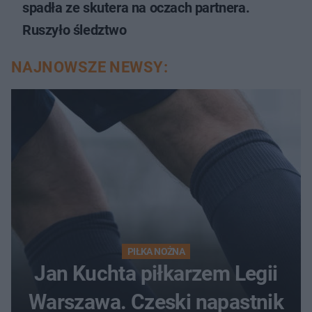
spadła ze skutera na oczach partnera.
Ruszyło śledztwo
NAJNOWSZE NEWSY:
PIŁKA NOŻNA
Jan Kuchta piłkarzem Legii
Warszawa. Czeski napastnik