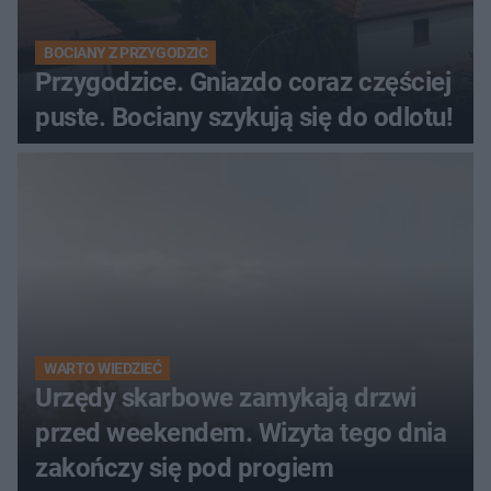
BOCIANY Z PRZYGODZIC
Przygodzice. Gniazdo coraz częściej
puste. Bociany szykują się do odlotu!
WARTO WIEDZIEĆ
Urzędy skarbowe zamykają drzwi
przed weekendem. Wizyta tego dnia
zakończy się pod progiem