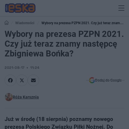
Wiadomości
Wybory na prezesa PZPN 2021. Czy już teraz znamy
następcę Zbigniewa Bońka?
Wybory na prezesa PZPN 2021.
Czy już teraz znamy następcę
Zbigniewa Bońka?
2021-08-17
11:24
Dodaj do Google
Róża Karsznia
Już w środę (18 sierpnia) poznamy nowego
prezesa Polskiego Związku Piłki Nożnej. Do