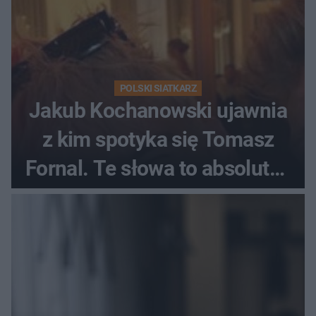
POLSKI SIATKARZ
Jakub Kochanowski ujawnia
z kim spotyka się Tomasz
Fornal. Te słowa to absolutny
hit