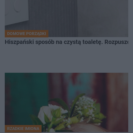
DOMOWE PORZĄDKI
Hiszpański sposób na czystą toaletę. Rozpuszcz
RZADKIE IMIONA