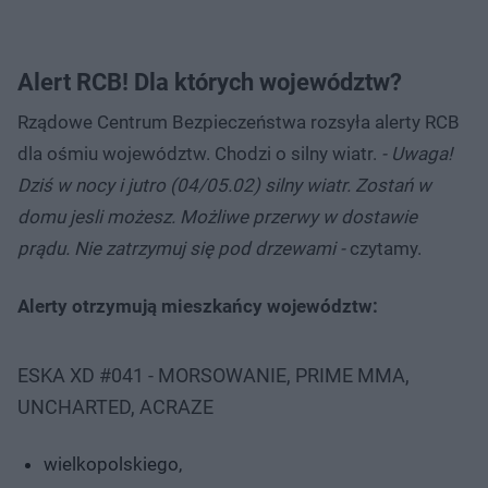
Alert RCB! Dla których województw?
Rządowe Centrum Bezpieczeństwa rozsyła alerty RCB
dla ośmiu województw. Chodzi o silny wiatr.
- Uwaga!
Dziś w nocy i jutro (04/05.02) silny wiatr. Zostań w
domu jesli możesz. Możliwe przerwy w dostawie
prądu. Nie zatrzymuj się pod drzewami -
czytamy.
Alerty otrzymują mieszkańcy województw:
ESKA XD #041 - MORSOWANIE, PRIME MMA,
UNCHARTED, ACRAZE
wielkopolskiego,