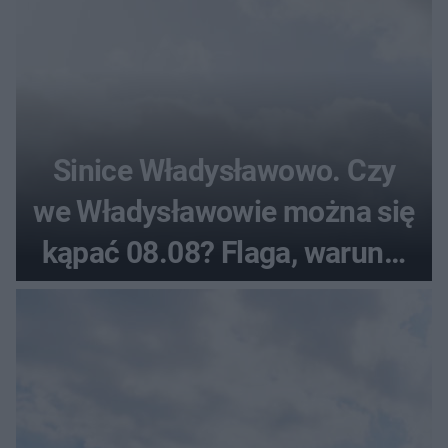
Sinice Władysławowo. Czy
we Władysławowie można się
kąpać 08.08? Flaga, warunki
pogodowe