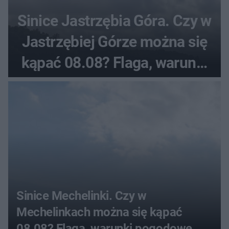
Sinice Jastrzębia Góra. Czy w
Jastrzębiej Górze można się
kąpać 08.08? Flaga, warunki
pogodowe
Sinice Mechelinki. Czy w
Mechelinkach można się kąpać
08.08? Flaga, warunki pogodowe