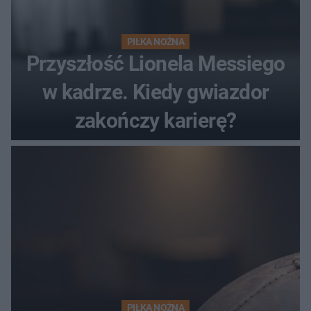
PIŁKA NOŻNA
Przyszłość Lionela Messiego
w kadrze. Kiedy gwiazdor
zakończy karierę?
PIŁKA NOŻNA