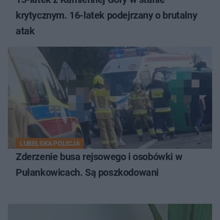
krytycznym. 16-latek podejrzany o brutalny
atak
LUBELSKA POLICJA
Zderzenie busa rejsowego i osobówki w
Pułankowicach. Są poszkodowani