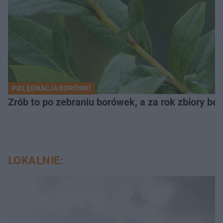
PIELĘGNACJA BORÓWKI
Zrób to po zebraniu borówek, a za rok zbiory będ
LOKALNIE: