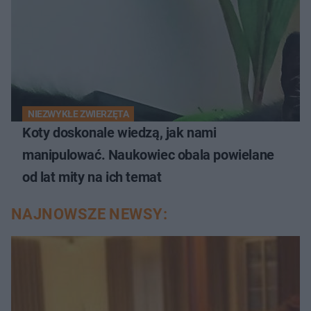
NIEZWYKŁE ZWIERZĘTA
Koty doskonale wiedzą, jak nami
manipulować. Naukowiec obala powielane
od lat mity na ich temat
NAJNOWSZE NEWSY: