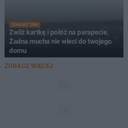
DOMOWE TRIKI
Zwilż kartkę i połóż na parapecie.
Żadna mucha nie wleci do twojego
domu
ZOBACZ WIĘCEJ