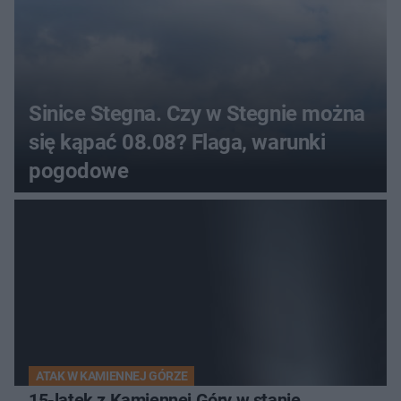
Sinice Stegna. Czy w Stegnie można
się kąpać 08.08? Flaga, warunki
pogodowe
ATAK W KAMIENNEJ GÓRZE
15-latek z Kamiennej Góry w stanie