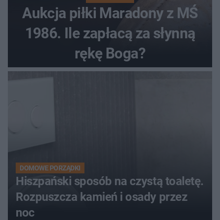
Aukcja piłki Maradony z MŚ
1986. Ile zapłacą za słynną
rękę Boga?
DOMOWE PORZĄDKI
Hiszpański sposób na czystą toaletę.
Rozpuszcza kamień i osady przez
noc