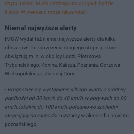
Czytaj także: IMGW ostrzega: na drogach będzie
ślisko! W weekend może także wiać!
Niemal najwyższe alerty
IMGW wydał też niemal najwyższe alerty dla kilku
obszarów! To ostrzeżenia drugiego stopnia, które
obwiązują m.in. w okolicy Łodzi, Piotrkowa
Trybunalskiego, Konina, Kalisza, Poznania, Gorzowa
Wielkopolskiego, Zielonej Góry.
-
Prognozuje się wystąpienie silnego wiatru o średniej
prędkości od 30 km/h do 40 km/h, w porywach do 90
km/h, lokalnie do 100 km/h, południowo-zachodni
skręcający na zachodni -
czytamy w alercie dla powiatu
poznańskiego.