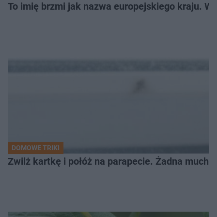
To imię brzmi jak nazwa europejskiego kraju. W 
DOMOWE TRIKI
Zwilż kartkę i połóż na parapecie. Żadna mucha