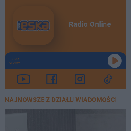
Radio Online
TERAZ
GRAMY
NAJNOWSZE Z DZIAŁU WIADOMOŚCI