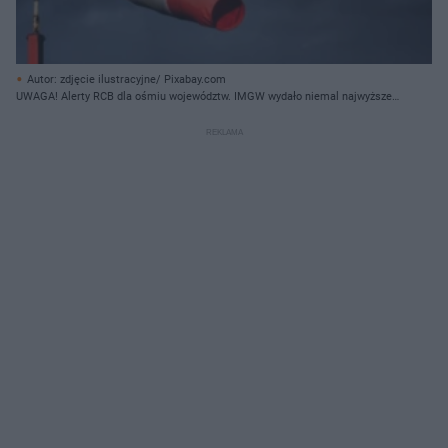
Autor: zdjęcie ilustracyjne/ Pixabay.com
UWAGA! Alerty RCB dla ośmiu województw. IMGW wydało niemal najwyższe
ostrzeżenie