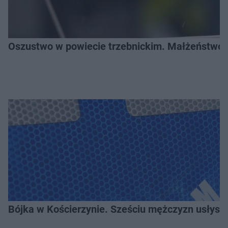
Oszustwo w powiecie trzebnickim. Małżeństwo s
Bójka w Kościerzynie. Sześciu mężczyzn usłysza