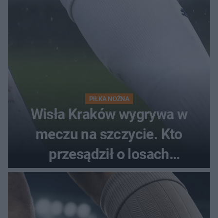
PIŁKA NOŻNA
Wisła Kraków wygrywa w
meczu na szczycie. Kto
przesądził o losach
spotkania?