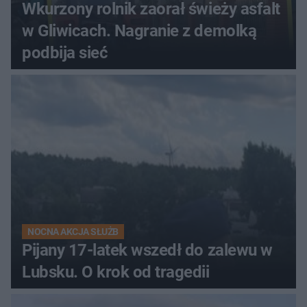
Wkurzony rolnik zaorał świeży asfalt
w Gliwicach. Nagranie z demolką
podbija sieć
NOCNA AKCJA SŁUŻB
Pijany 17-latek wszedł do zalewu w
Lubsku. O krok od tragedii