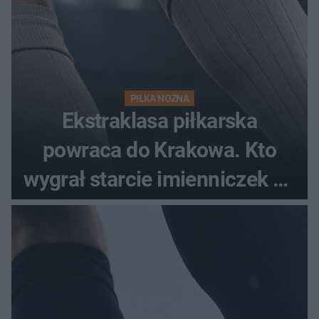
PIŁKA NOŻNA
Ekstraklasa piłkarska
powraca do Krakowa. Kto
wygrał starcie imienniczek na
pełnym stadionie