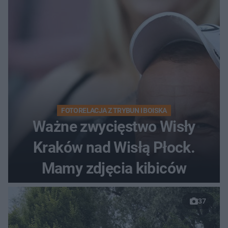
FOTORELACJA Z TRYBUN I BOISKA
Ważne zwycięstwo Wisły
Kraków nad Wisłą Płock.
Mamy zdjęcia kibiców
37