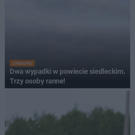
Z REGIONU
Dwa wypadki w powiecie siedleckim.
Trzy osoby ranne!