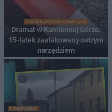
ATAK NOŻOWNIKA NA DOLNYM ŚLĄSKU
Dramat w Kamiennej Górze.
15-latek zaatakowany ostrym
narzędziem
NIEWIARYGODNE!