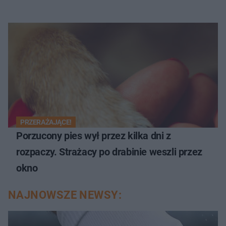
PRZERAŻAJĄCE!
Porzucony pies wył przez kilka dni z
rozpaczy. Strażacy po drabinie weszli przez
okno
NAJNOWSZE NEWSY: