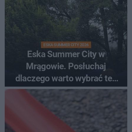
ESKA SUMMER CITY 2026
Eska Summer City w
Mrągowie. Posłuchaj
dlaczego warto wybrać ten
kierunek na urlop!