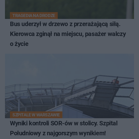
TRAGEDIA NA DRODZE
Bus uderzył w drzewo z przerażającą siłą.
Kierowca zginął na miejscu, pasażer walczy
o życie
SZPITALE W WARSZAWIE
Wyniki kontroli SOR-ów w stolicy. Szpital
Południowy z najgorszym wynikiem!