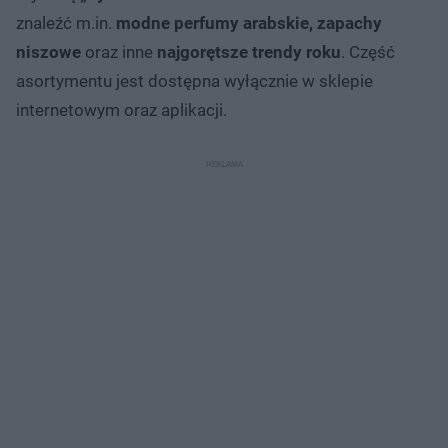
znaleźć m.in.
modne perfumy arabskie, zapachy
niszowe
oraz inne
najgorętsze trendy roku
. Część
asortymentu jest dostępna wyłącznie w sklepie
internetowym oraz aplikacji.