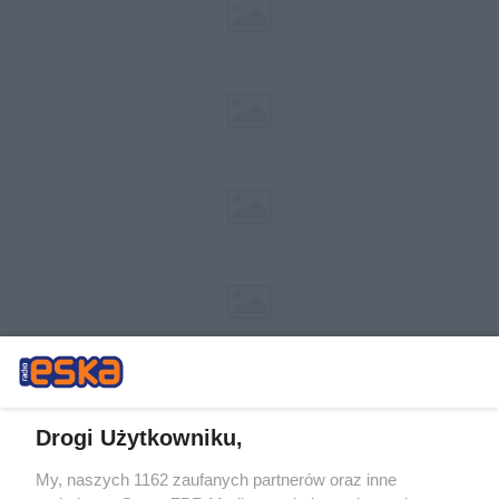
Drogi Użytkowniku,
My, naszych 1162 zaufanych partnerów oraz inne
Żaden utwór zamieszczony w serwisie nie może być powielany i