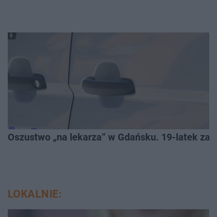
Oszustwo „na lekarza” w Gdańsku. 19-latek zat
LOKALNIE: