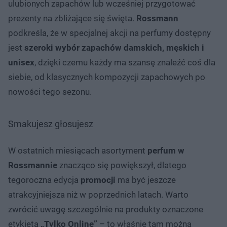
ulubionych zapachów lub wcześniej przygotować
prezenty na zbliżające się święta.
Rossmann
podkreśla, że w specjalnej akcji na perfumy dostępny
jest
szeroki wybór zapachów damskich, męskich i
unisex
, dzięki czemu każdy ma szansę znaleźć coś dla
siebie, od klasycznych kompozycji zapachowych po
nowości tego sezonu.
Smakujesz głosujesz
W ostatnich miesiącach asortyment
perfum w
Rossmannie
znacząco się powiększył, dlatego
tegoroczna edycja
promocji
ma być jeszcze
atrakcyjniejsza niż w poprzednich latach. Warto
zwrócić uwagę szczególnie na produkty oznaczone
etykietą
„Tylko Online”
– to właśnie tam można