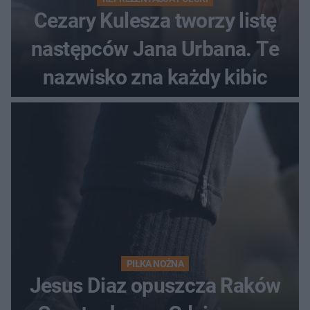
Cezary Kulesza tworzy listę
następców Jana Urbana. Te
nazwisko zna każdy kibic
PIŁKA NOŻNA
Jesus Diaz opuszcza Raków