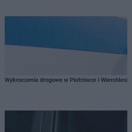
Wykroczenia drogowe w Piotrówce i Wierchlesiu