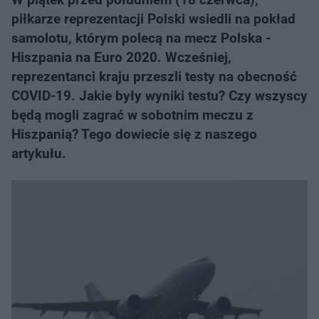
piłkarze reprezentacji Polski wsiedli na pokład
samolotu, którym polecą na mecz Polska -
Hiszpania na Euro 2020. Wcześniej,
reprezentanci kraju przeszli testy na obecność
COVID-19. Jakie były wyniki testu? Czy wszyscy
będą mogli zagrać w sobotnim meczu z
Hiszpanią? Tego dowiecie się z naszego
artykułu.