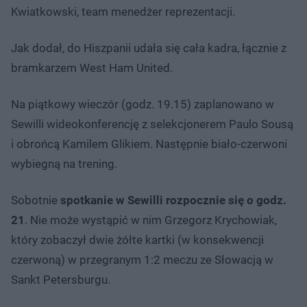
Kwiatkowski, team menedżer reprezentacji.
Jak dodał, do Hiszpanii udała się cała kadra, łącznie z
bramkarzem West Ham United.
Na piątkowy wieczór (godz. 19.15) zaplanowano w
Sewilli wideokonferencję z selekcjonerem Paulo Sousą
i obrońcą Kamilem Glikiem. Następnie biało-czerwoni
wybiegną na trening.
Sobotnie
spotkanie w Sewilli rozpocznie się o godz.
21
. Nie może wystąpić w nim Grzegorz Krychowiak,
który zobaczył dwie żółte kartki (w konsekwencji
czerwoną) w przegranym 1:2 meczu ze Słowacją w
Sankt Petersburgu.