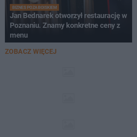
BIZNES POZA BOISKIEM
Jan Bednarek otworzył restaurację w
Poznaniu. Znamy konkretne ceny z
menu
ZOBACZ WIĘCEJ