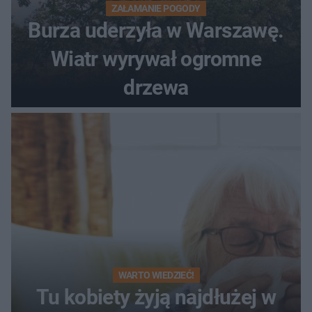
ZAŁAMANIE POGODY
Burza uderzyła w Warszawę.
Wiatr wyrywał ogromne
drzewa
WARTO WIEDZIEĆ!
Tu kobiety żyją najdłużej w