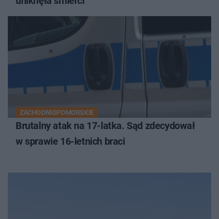
uniknęła śmierci
ZACHODNIOPOMORSKIE
Brutalny atak na 17-latka. Sąd zdecydował
w sprawie 16-letnich braci