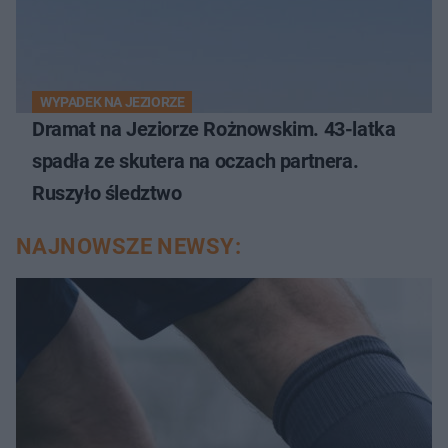
WYPADEK NA JEZIORZE
Dramat na Jeziorze Rożnowskim. 43-latka
spadła ze skutera na oczach partnera.
Ruszyło śledztwo
NAJNOWSZE NEWSY: