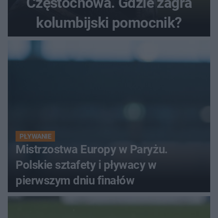
Częstochowa. Gdzie zagra
kolumbijski pomocnik?
PŁYWANIE
Mistrzostwa Europy w Paryżu.
Polskie sztafety i pływacy w
pierwszym dniu finałów