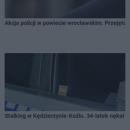
Akcja policji w powiecie wrocławskim. Przejęto
Stalking w Kędzierzynie-Koźlu. 34-latek nękał ko