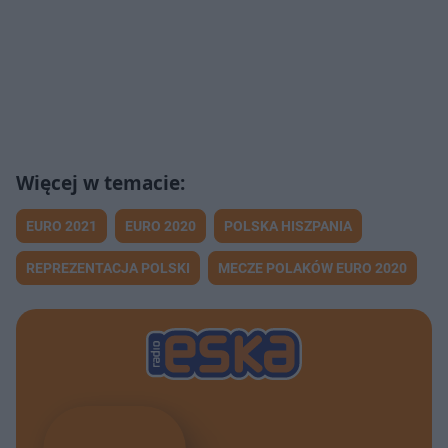
EURO 2021
EURO 2020
POLSKA HISZPANIA
REPREZENTACJA POLSKI
MECZE POLAKÓW EURO 2020