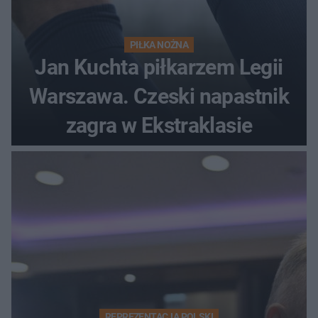
PIŁKA NOŻNA
Jan Kuchta piłkarzem Legii
Warszawa. Czeski napastnik
zagra w Ekstraklasie
REPREZENTACJA POLSKI