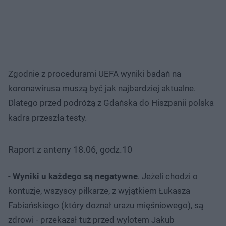
Zgodnie z procedurami UEFA wyniki badań na
koronawirusa muszą być jak najbardziej aktualne.
Dlatego przed podróżą z Gdańska do Hiszpanii polska
kadra przeszła testy.
Raport z anteny 18.06, godz.10
-
Wyniki u każdego są negatywne
. Jeżeli chodzi o
kontuzje, wszyscy piłkarze, z wyjątkiem Łukasza
Fabiańskiego (który doznał urazu mięśniowego), są
zdrowi - przekazał tuż przed wylotem Jakub