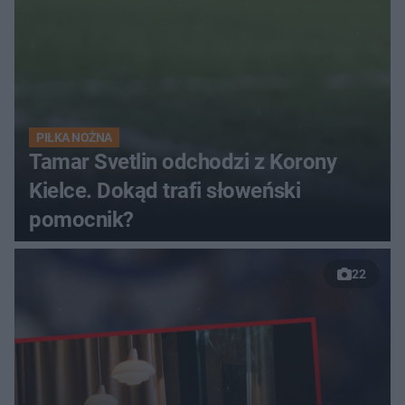
PIŁKA NOŻNA
Tamar Svetlin odchodzi z Korony
Kielce. Dokąd trafi słoweński
pomocnik?
22