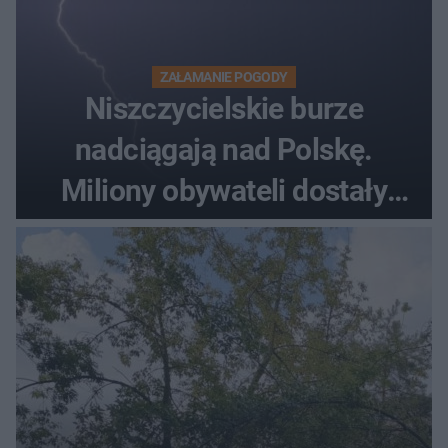
ZAŁAMANIE POGODY
Niszczycielskie burze
nadciągają nad Polskę.
Miliony obywateli dostały
wiadomości z pilnym
ostrzeżeniem