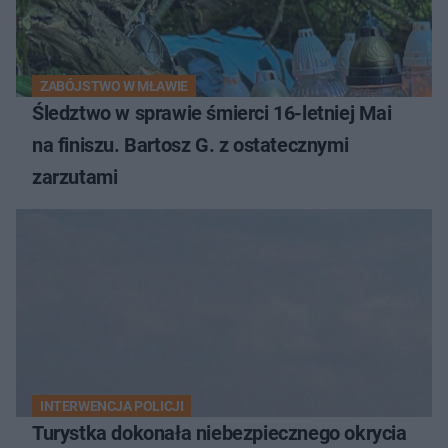
ZABÓJSTWO W MŁAWIE
Śledztwo w sprawie śmierci 16-letniej Mai
na finiszu. Bartosz G. z ostatecznymi
zarzutami
INTERWENCJA POLICJI
Turystka dokonała niebezpiecznego okrycia