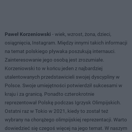
Paweł Korzeniowski
- wiek, wzrost, żona, dzieci,
osiągnięcia, Instagram. Między innymi takich informacji
na temat polskiego pływaka poszukują internauci.
Zainteresowanie jego osobą jest zrozumiałe.
Korzeniowski to w końcu jeden z najbardziej
utalentowanych przedstawicieli swojej dyscypliny w
Polsce. Swoje umiejętności potwierdził sukcesami w
kraju i za granicą. Ponadto czterokrotnie
reprezentował Polskę podczas Igrzysk Olimpijskich.
Ostatni raz w Tokio w 2021, kiedy to został też
wybrany na chorążego olimpijskiej reprezentacji. Warto
dowiedzieć się czegoś więcej na jego temat. W naszym