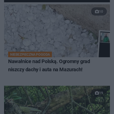
10
NIEBEZPIECZNA POGODA
Nawałnice nad Polską. Ogromny grad
niszczy dachy i auta na Mazurach!
19