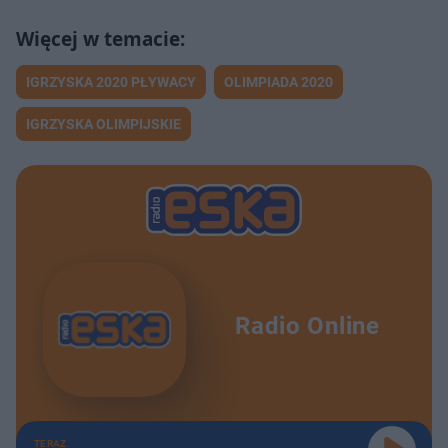
IGRZYSKA 2020 PŁYWACY
OLIMPIADA 2020
IGRZYSKA OLIMPIJSKIE
Radio Online
TERAZ