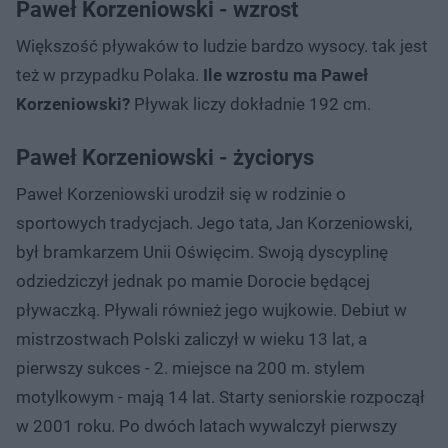
Paweł Korzeniowski - wzrost
Większość pływaków to ludzie bardzo wysocy. tak jest
też w przypadku Polaka.
Ile wzrostu ma Paweł
Korzeniowski?
Pływak liczy dokładnie 192 cm.
Paweł Korzeniowski - życiorys
Paweł Korzeniowski urodził się w rodzinie o
sportowych tradycjach. Jego tata, Jan Korzeniowski,
był bramkarzem Unii Oświęcim. Swoją dyscyplinę
odziedziczył jednak po mamie Dorocie będącej
pływaczką. Pływali również jego wujkowie. Debiut w
mistrzostwach Polski zaliczył w wieku 13 lat, a
pierwszy sukces - 2. miejsce na 200 m. stylem
motylkowym - mają 14 lat. Starty seniorskie rozpoczął
w 2001 roku. Po dwóch latach wywalczył pierwszy