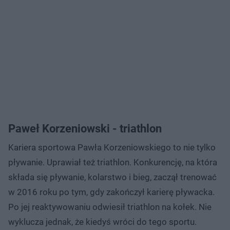
Paweł Korzeniowski - triathlon
Kariera sportowa Pawła Korzeniowskiego to nie tylko
pływanie. Uprawiał też triathlon. Konkurencję, na która
składa się pływanie, kolarstwo i bieg, zaczął trenować
w 2016 roku po tym, gdy zakończył karierę pływacka.
Po jej reaktywowaniu odwiesił triathlon na kołek. Nie
wyklucza jednak, że kiedyś wróci do tego sportu.