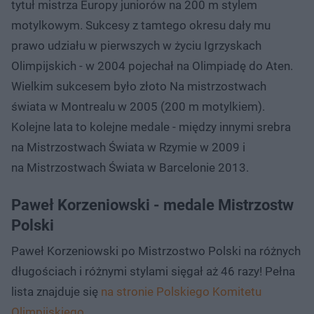
tytuł mistrza Europy juniorów na 200 m stylem
motylkowym. Sukcesy z tamtego okresu dały mu
prawo udziału w pierwszych w życiu Igrzyskach
Olimpijskich - w 2004 pojechał na Olimpiadę do Aten.
Wielkim sukcesem było złoto Na mistrzostwach
świata w Montrealu w 2005 (200 m motylkiem).
Kolejne lata to kolejne medale - między innymi srebra
na Mistrzostwach Świata w Rzymie w 2009 i
na Mistrzostwach Świata w Barcelonie 2013.
Paweł Korzeniowski - medale Mistrzostw
Polski
Paweł Korzeniowski po Mistrzostwo Polski na różnych
długościach i różnymi stylami sięgał aż 46 razy! Pełna
lista znajduje się
na stronie Polskiego Komitetu
Olimpijskiego
.