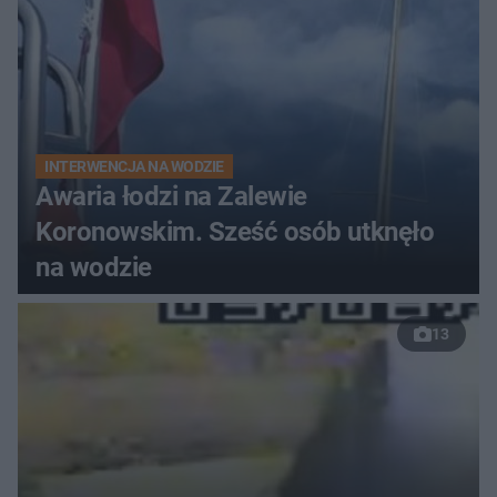
INTERWENCJA NA WODZIE
Awaria łodzi na Zalewie
Koronowskim. Sześć osób utknęło
na wodzie
13