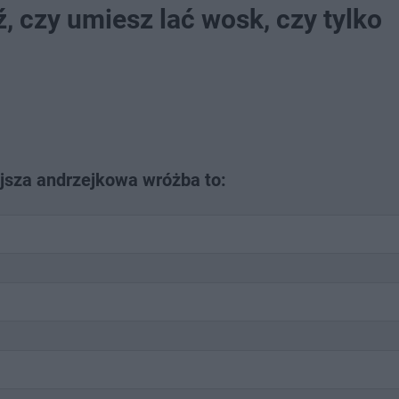
 czy umiesz lać wosk, czy tylko
jsza andrzejkowa wróżba to: