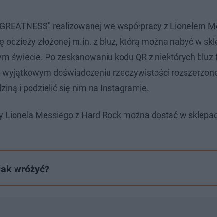
E GREATNESS" realizowanej we współpracy z Lionelem 
 odzieży złożonej m.in. z bluz, którą można nabyć w sk
ym świecie. Po zeskanowaniu kodu QR z niektórych bluz
ł w wyjątkowym doświadczeniu rzeczywistości rozszerzone
ziną i podzielić się nim na Instagramie.
y Lionela Messiego z Hard Rock można dostać w sklepa
 jak wróżyć?