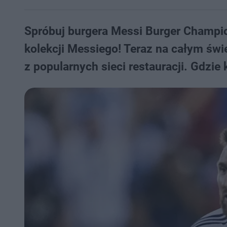
Spróbuj burgera Messi Burger Champion
kolekcji Messiego! Teraz na całym św
z popularnych sieci restauracji. Gdzi