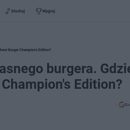
Słuchaj
Wygraj
Messi Burger Champion's Edition?
asnego burgera. Gdzi
 Champion's Edition?
Do