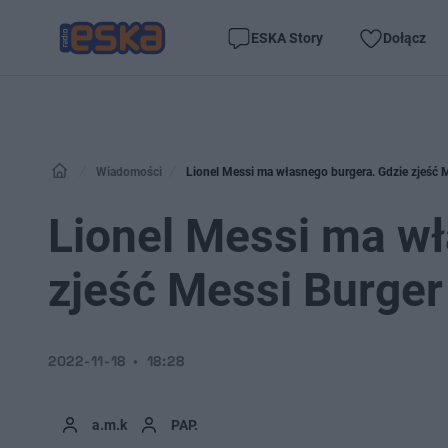
ESKA Story
Dołącz
Wiadomości
Lionel Messi ma własnego burgera. Gdzie zjeść 
Lionel Messi ma wł
zjeść Messi Burger
2022-11-18
18:28
a.m.k
PAP.