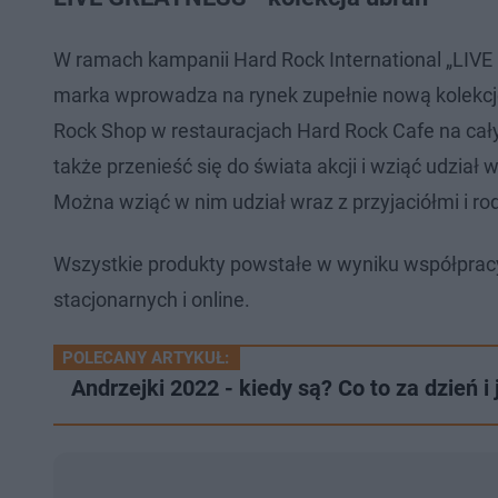
W ramach kampanii Hard Rock International „LIV
marka wprowadza na rynek zupełnie nową kolekcję
Rock Shop w restauracjach Hard Rock Cafe na cał
także przenieść się do świata akcji i wziąć udzia
Można wziąć w nim udział wraz z przyjaciółmi i rod
Wszystkie produkty powstałe w wyniku współprac
stacjonarnych i online.
POLECANY ARTYKUŁ:
Andrzejki 2022 - kiedy są? Co to za dzień i