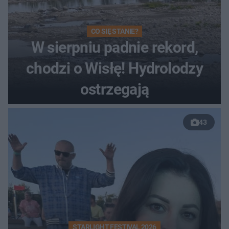
CO SIĘ STANIE?
W sierpniu padnie rekord,
chodzi o Wisłę! Hydrolodzy
ostrzegają
43
STARLIGHT FESTIVAL 2026