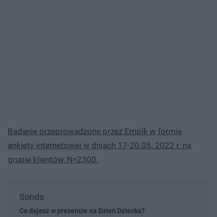
Badanie przeprowadzone przez Empik w formie
ankiety internetowej w dniach 17-20.05. 2022 r. na
grupie klientów, N=2300.
Sonda
Co dajesz w prezencie na Dzień Dziecka?