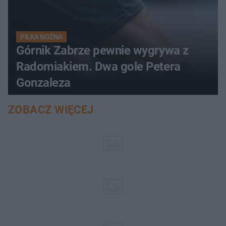
PIŁKA NOŻNA
Górnik Zabrze pewnie wygrywa z
Radomiakiem. Dwa gole Petera
Gonzaleza
ZOBACZ WIĘCEJ