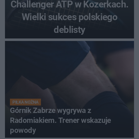
Challenger ATP w Kozerkach.
Wielki sukces polskiego
deblisty
PIŁKA NOŻNA
Górnik Zabrze wygrywa z
Radomiakiem. Trener wskazuje
powody