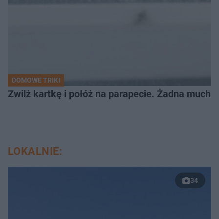
DOMOWE TRIKI
Zwilż kartkę i połóż na parapecie. Żadna mucha
LOKALNIE:
34