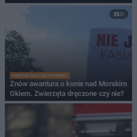
22
NIEKOŃCZĄCA SIĘ OPOWIEŚĆ
Znów awantura o konie nad Morskim
Okiem. Zwierzęta dręczone czy nie?