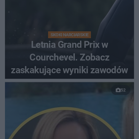
SKOKI NARCIARSKIE
Letnia Grand Prix w
Courchevel. Zobacz
zaskakujące wyniki zawodów
52