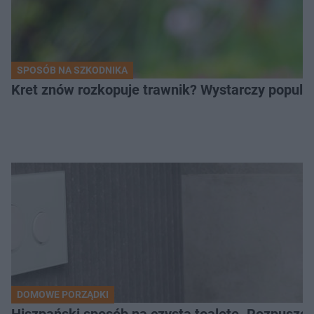
SPOSÓB NA SZKODNIKA
Kret znów rozkopuje trawnik? Wystarczy popular
DOMOWE PORZĄDKI
Hiszpański sposób na czystą toaletę. Rozpuszcz