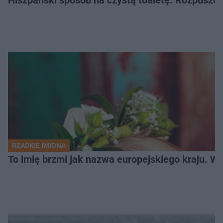
RZADKIE IMIONA
To imię brzmi jak nazwa europejskiego kraju. W 