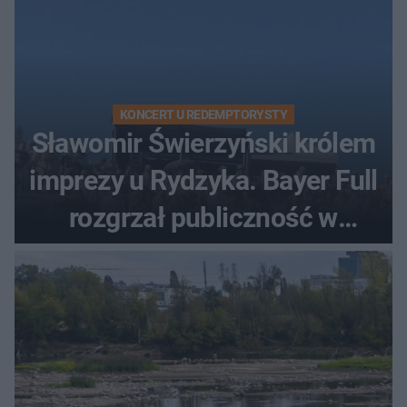
KONCERT U REDEMPTORYSTY
Sławomir Świerzyński królem
imprezy u Rydzyka. Bayer Full
rozgrzał publiczność w
Toruniu