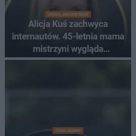
URODA JAK MARZENIE
Alicja Kuś zachwyca
internautów. 45-letnia mama
mistrzyni wygląda
zjawiskowo
TENIS ZIEMNY