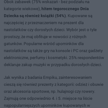
Obok zabawek (75% wskazań - bez podziału na
kategorie wiekowe),
hitem tegorocznego Dnia
Dziecka są również książki (54%)
. Kupowane są
najczęściej z przeznaczeniem na prezent dla
nastolatków czy dorosłych dzieci. Wybór jest o tyle
prostszy, że maj obfituje w nowości z różnych
gatunków. Popularne wśród upominków dla
nastolatków są także gry na konsole i PC oraz gadżety
elektroniczne, perfumy i kosmetyki. 25% respondentów
deklaruje zakup muzyki w przypadku dorosłych dzieci.
Jak wynika z badania Empiku, zainteresowaniem
cieszą się również prezenty z kategorii: odzież i obuwie
oraz akcesoria sportowe, np. hulajnogi czy rowery.
Zajmują one odpowiednio 4. i 5. miejsce na liście
najpopularniejszych upominków kupowanych w