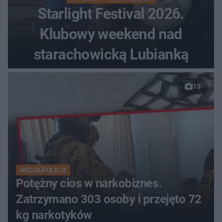
Starlight Festival 2026.
Klubowy weekend nad
starachowicką Lubianką
13
AKCJA POLICJI
Potężny cios w narkobiznes.
Zatrzymano 303 osoby i przejęto 72
kg narkotyków