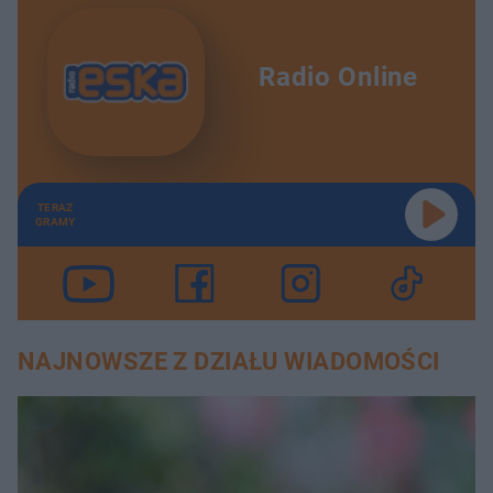
Radio Online
TERAZ
GRAMY
NAJNOWSZE Z DZIAŁU WIADOMOŚCI