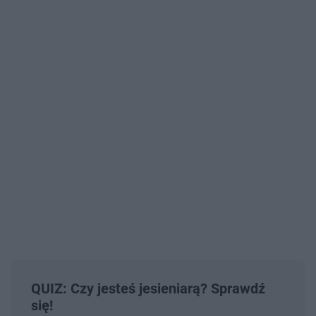
QUIZ: Czy jesteś jesieniarą? Sprawdź
się!