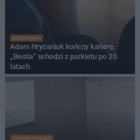
KOSZYKÓWKA
Adam Hrycaniuk kończy karierę.
„Bestia” schodzi z parkietu po 20
latach
DOMOWE PORZĄDKI