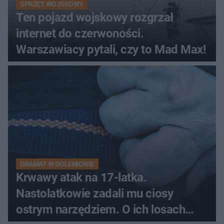
SPRZĘT WOJSKOWY
Ten pojazd wojskowy rozgrzał
internet do czerwoności.
Warszawiacy pytali, czy to Mad Max!
DRAMAT W GOLENIOWIE
Krwawy atak na 17-latka.
Nastolatkowie zadali mu ciosy
ostrym narzędziem. O ich losach