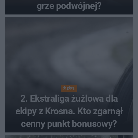
grze podwójnej?
ŻUŻEL
2. Ekstraliga żużlowa dla
ekipy z Krosna. Kto zgarnął
cenny punkt bonusowy?