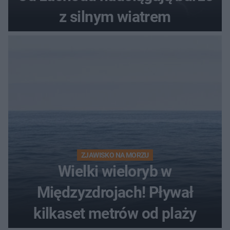
z silnym wiatrem
ZJAWISKO NA MORZU
Wielki wieloryb w
Międzyzdrojach! Pływał
kilkaset metrów od plaży