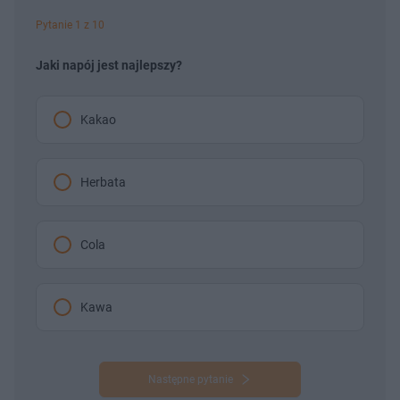
Pytanie 1 z 10
Jaki napój jest najlepszy?
Kakao
Herbata
Cola
Kawa
Następne pytanie