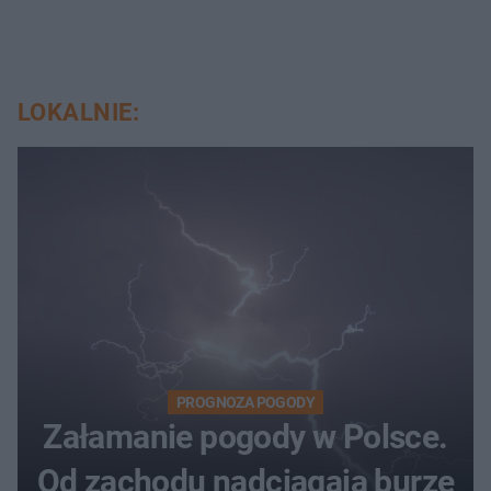
LOKALNIE:
PROGNOZA POGODY
Załamanie pogody w Polsce.
Od zachodu nadciągają burze