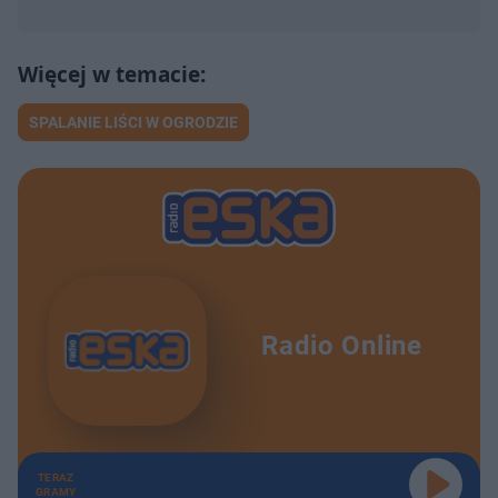
SPALANIE LIŚCI W OGRODZIE
Radio Online
TERAZ
GRAMY