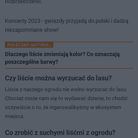
rozprzestrzenić.
Koncerty 2023 - gwiazdy przyjadą do polski i dadzą
niezapomniane show!
POLECANY ARTYKUŁ:
Dlaczego liście zmieniają kolor? Co oznaczają
poszczególne barwy?
Czy liście można wyrzucać do lasu?
Liście z naszego ogrodu nie wolno wyrzucać do lasu.
Chociaż może nam się to wydawać dziwne, to chodzi
oczywiście o to, że ingerowalibyśmy w ekosystem
miejsca.
Co zrobić z suchymi liśćmi z ogrodu?