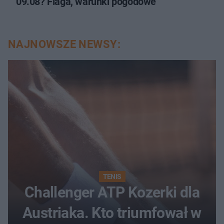
09.08? Flaga, warunki pogodowe
NAJNOWSZE NEWSY:
TENIS
Challenger ATP Kozerki dla
Austriaka. Kto triumfował w