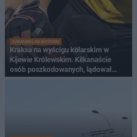
KARAMBOL NA WYŚCIGU
Kraksa na wyścigu kolarskim w
Kijewie Królewskim. Kilkanaście
osób poszkodowanych, lądował
śmigłowiec LPR