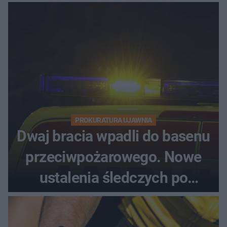
PROKURATURA UJAWNIA
Dwaj bracia wpadli do basenu
przeciwpożarowego. Nowe
ustalenia śledczych po
dramatycznej akcji