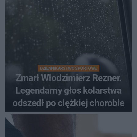
DZIENNIKARSTWO SPORTOWE
Zmarł Włodzimierz Rezner.
Legendarny głos kolarstwa
odszedł po ciężkiej chorobie