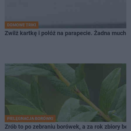
DOMOWE TRIKI
Zwilż kartkę i połóż na parapecie. Żadna mucha
PIELĘGNACJA BORÓWKI
Zrób to po zebraniu borówek, a za rok zbiory będ