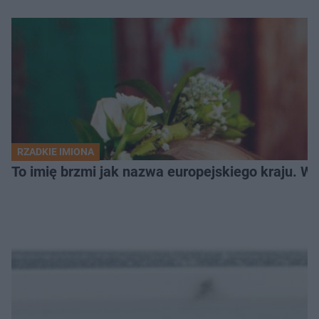
RZADKIE IMIONA
To imię brzmi jak nazwa europejskiego kraju. W 