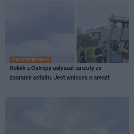
zdecyduje sąd rodzinny
ZNISZCZENIE DROGI
Rolnik z Ostropy usłyszał zarzuty za
zaoranie asfaltu. Jest wniosek o areszt