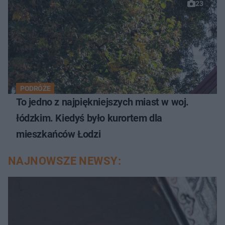
23
PODRÓŻE
To jedno z najpiękniejszych miast w woj.
łódzkim. Kiedyś było kurortem dla
mieszkańców Łodzi
NAJNOWSZE NEWSY: