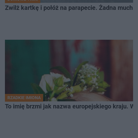
Zwilż kartkę i połóż na parapecie. Żadna mucha
RZADKIE IMIONA
To imię brzmi jak nazwa europejskiego kraju. W 