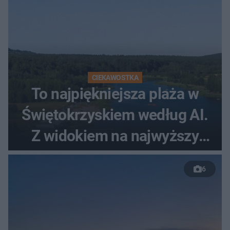
CIEKAWOSTKA
To najpiękniejsza plaża w
Świętokrzyskiem według AI.
Z widokiem na najwyższy
szczyt Gór Świętokrzyskich
6