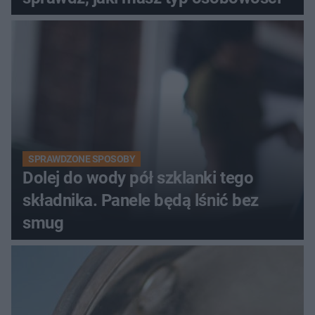
SPRAWDZONE SPOSOBY
Dolej do wody pół szklanki tego
składnika. Panele będą lśnić bez
smug