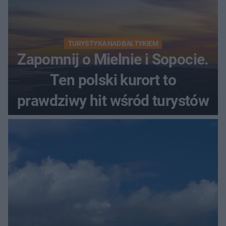
TURYSTYKA NAD BAŁTYKIEM
Zapomnij o Mielnie i Sopocie.
Ten polski kurort to
prawdziwy hit wśród turystów