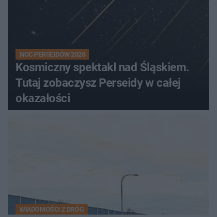
NOC PERSEIDÓW 2026
Kosmiczny spektakl nad Śląskiem.
Tutaj zobaczysz Perseidy w całej
okazałości
WIADOMOŚCI Z DRÓG