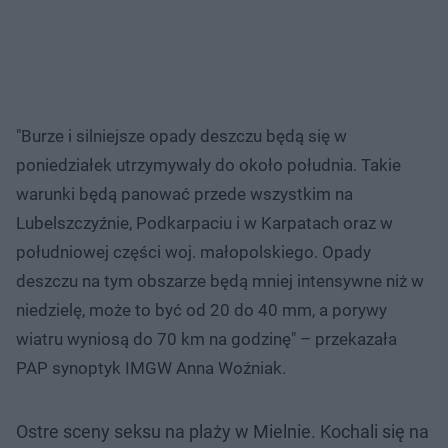
"Burze i silniejsze opady deszczu będą się w
poniedziałek utrzymywały do około południa. Takie
warunki będą panować przede wszystkim na
Lubelszczyźnie, Podkarpaciu i w Karpatach oraz w
południowej części woj. małopolskiego. Opady
deszczu na tym obszarze będą mniej intensywne niż w
niedzielę, może to być od 20 do 40 mm, a porywy
wiatru wyniosą do 70 km na godzinę" – przekazała
PAP synoptyk IMGW Anna Woźniak.
Ostre sceny seksu na plaży w Mielnie. Kochali się na