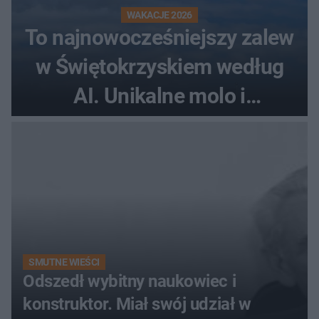
WAKACJE 2026
To najnowocześniejszy zalew
w Świętokrzyskiem według
AI. Unikalne molo i
promenada
SMUTNE WIEŚCI
Odszedł wybitny naukowiec i
konstruktor. Miał swój udział w