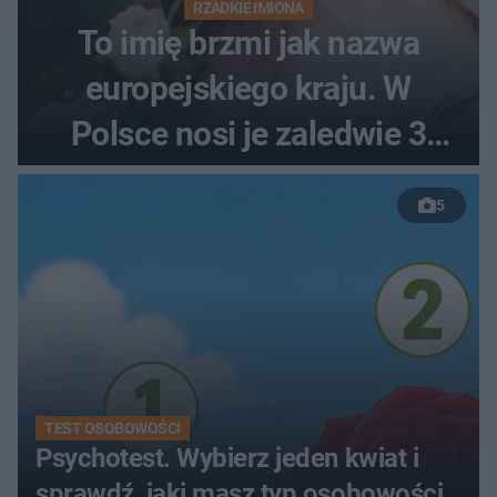
RZADKIE IMIONA
To imię brzmi jak nazwa
europejskiego kraju. W
Polsce nosi je zaledwie 3
kobiety
5
TEST OSOBOWOŚCI
Psychotest. Wybierz jeden kwiat i
sprawdź, jaki masz typ osobowości