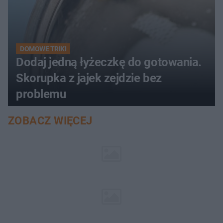
DOMOWE TRIKI
Dodaj jedną łyżeczkę do gotowania.
Skorupka z jajek zejdzie bez
problemu
ZOBACZ WIĘCEJ