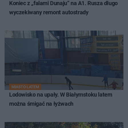
Koniec z „falami Dunaju” na A1. Rusza długo
wyczekiwany remont autostrady
MIASTO LATEM
Lodowisko na upały. W Białymstoku latem
można śmigać na łyżwach