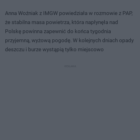
Anna Woźniak z IMGW powiedziała w rozmowie z PAP,
że stabilna masa powietrza, która napłynęła nad
Polskę powinna zapewnić do końca tygodnia
przyjemną, wyżową pogodę. W kolejnych dniach opady
deszczu i burze wystąpią tylko miejscowo