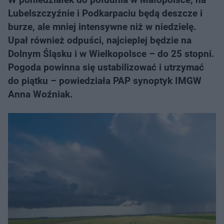
Lubelszczyźnie i Podkarpaciu będą deszcze i
burze, ale mniej intensywne niż w niedzielę.
Upał również odpuści, najcieplej będzie na
Dolnym Śląsku i w Wielkopolsce – do 25 stopni.
Pogoda powinna się ustabilizować i utrzymać
do piątku – powiedziała PAP synoptyk IMGW
Anna Woźniak.