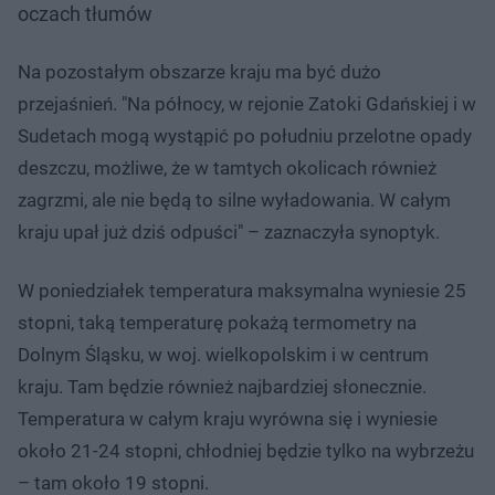
oczach tłumów
Na pozostałym obszarze kraju ma być dużo
przejaśnień. "Na północy, w rejonie Zatoki Gdańskiej i w
Sudetach mogą wystąpić po południu przelotne opady
deszczu, możliwe, że w tamtych okolicach również
zagrzmi, ale nie będą to silne wyładowania. W całym
kraju upał już dziś odpuści" – zaznaczyła synoptyk.
W poniedziałek temperatura maksymalna wyniesie 25
stopni, taką temperaturę pokażą termometry na
Dolnym Śląsku, w woj. wielkopolskim i w centrum
kraju. Tam będzie również najbardziej słonecznie.
Temperatura w całym kraju wyrówna się i wyniesie
około 21-24 stopni, chłodniej będzie tylko na wybrzeżu
– tam około 19 stopni.