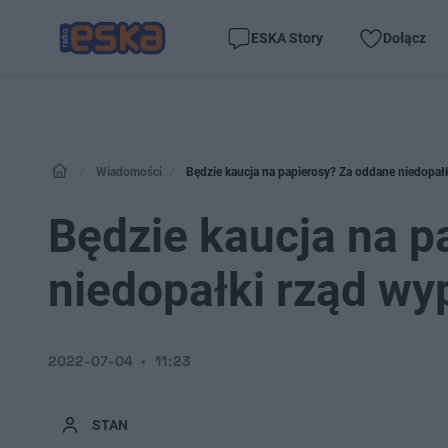
ESKA Story
Dołącz
Wiadomości
Będzie kaucja na papierosy? Za oddane niedopałk
Będzie kaucja na p
niedopałki rząd wyp
2022-07-04
11:23
STAN