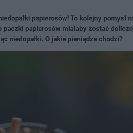
e niedopałki papierosów! To kolejny pomysł 
 paczki papierosów miałaby zostać dolicz
ąc niedopałki. O jakie pieniądze chodzi?