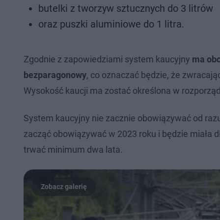
butelki z tworzyw sztucznych do 3 litrów
oraz puszki aluminiowe do 1 litra.
Zgodnie z zapowiedziami system kaucyjny
ma obo
bezparagonowy
, co oznaczać będzie, że zwracaj
Wysokość kaucji ma zostać określona w rozporząd
System kaucyjny nie zacznie obowiązywać od raz
zacząć obowiązywać w 2023 roku i będzie miała dł
trwać minimum dwa lata.