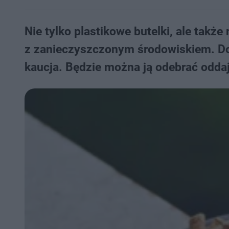
Nie tylko plastikowe butelki, ale takż
z zanieczyszczonym środowiskiem. Do
kaucja. Będzie można ją odebrać oddaj