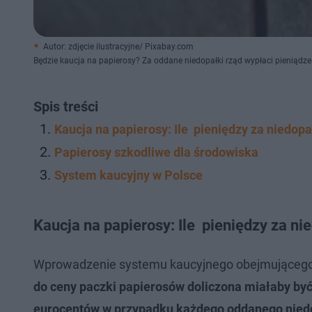
Autor: zdjęcie ilustracyjne/ Pixabay.com
Będzie kaucja na papierosy? Za oddane niedopałki rząd wypłaci pieniądze
Spis treści
Kaucja na papierosy: Ile pieniędzy za niedop
Papierosy szkodliwe dla środowiska
System kaucyjny w Polsce
Kaucja na papierosy: Ile pieniędzy za ni
Wprowadzenie systemu kaucyjnego obejmującego p
do ceny paczki papierosów doliczona miałaby być
eurocentów w przypadku każdego oddanego nied