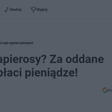
Słuchaj
Wygraj
i rząd wypłaci pieniądze!
apierosy? Za oddane
łaci pieniądze!
Do