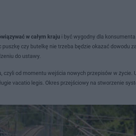
wiązywać w całym kraju
i być wygodny dla konsumenta
ąc puszkę czy butelkę nie trzeba będzie okazać dowodu z
zeniu do ustawy.
u, czyli od momentu wejścia nowych przepisów w życie.
ugie vacatio legis. Okres przejściowy na stworzenie sy