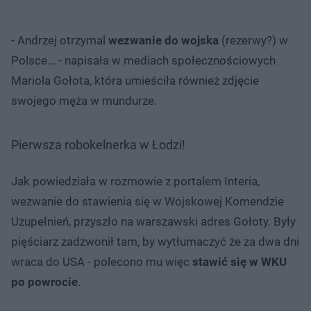
- Andrzej otrzymal
wezwanie do wojska
(rezerwy?) w
Polsce... - napisała w mediach społecznościowych
Mariola Gołota, która umieściła również zdjęcie
swojego męża w mundurze.
Pierwsza robokelnerka w Łodzi!
Jak powiedziała w rozmowie z portalem Interia,
wezwanie do stawienia się w Wojskowej Komendzie
Uzupełnień, przyszło na warszawski adres Gołoty. Były
pięściarz zadzwonił tam, by wytłumaczyć że za dwa dni
wraca do USA - polecono mu więc
stawić się w WKU
po powrocie
.