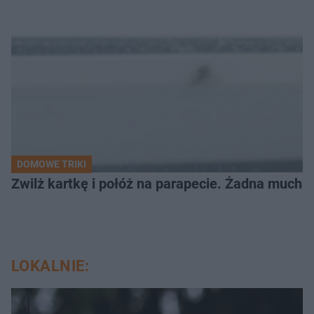
DOMOWE TRIKI
Zwilż kartkę i połóż na parapecie. Żadna mucha
LOKALNIE: