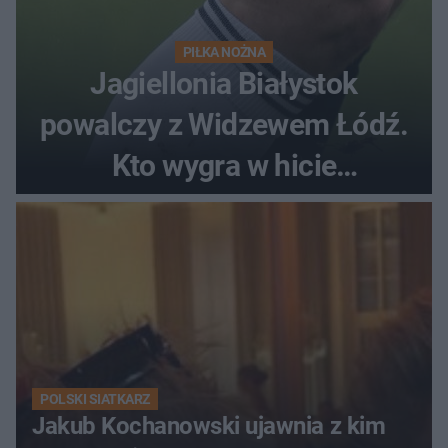
PIŁKA NOŻNA
Jagiellonia Białystok
powalczy z Widzewem Łódź.
Kto wygra w hicie
Ekstraklasy?
POLSKI SIATKARZ
Jakub Kochanowski ujawnia z kim