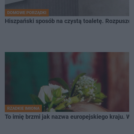
DOMOWE PORZĄDKI
Hiszpański sposób na czystą toaletę. Rozpuszcz
RZADKIE IMIONA
To imię brzmi jak nazwa europejskiego kraju. W 