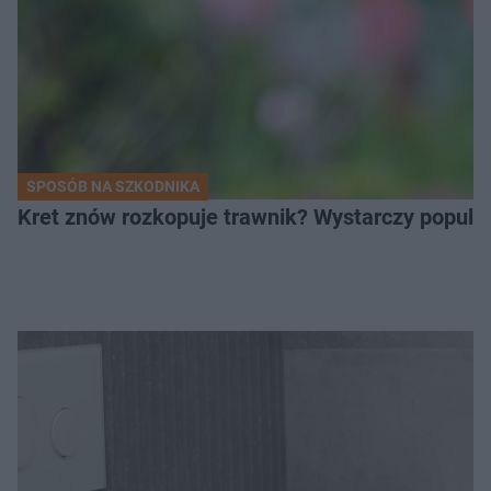
SPOSÓB NA SZKODNIKA
Kret znów rozkopuje trawnik? Wystarczy popular