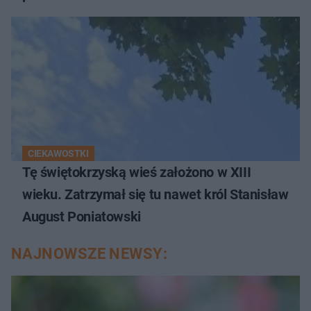
CIEKAWOSTKI
Tę świętokrzyską wieś założono w XIII
wieku. Zatrzymał się tu nawet król Stanisław
August Poniatowski
NAJNOWSZE NEWSY: