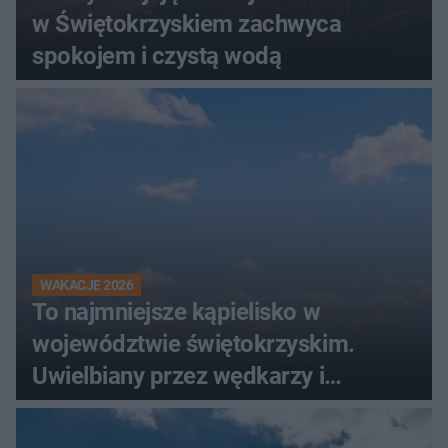
w Świętokrzyskiem zachwyca
spokojem i czystą wodą
WAKACJE 2026
To najmniejsze kąpielisko w
województwie świętokrzyskim.
Uwielbiany przez wędkarzy i
turystów