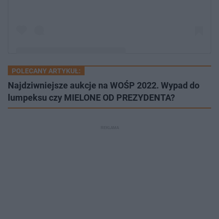
POLECANY ARTYKUŁ:
Post udostępniony przez Mariola Golota (@mariolagolota)
Najdziwniejsze aukcje na WOŚP 2022. Wypad do
lumpeksu czy MIELONE OD PREZYDENTA?