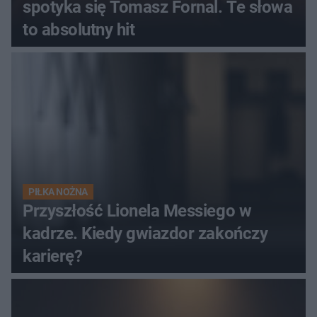
spotyka się Tomasz Fornal. Te słowa
to absolutny hit
PIŁKA NOŻNA
Przyszłość Lionela Messiego w
kadrze. Kiedy gwiazdor zakończy
karierę?