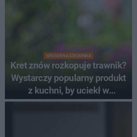
SPOSÓB NA SZKODNIKA
Kret znów rozkopuje trawnik?
Wystarczy popularny produkt
z kuchni, by uciekł w
popłochu