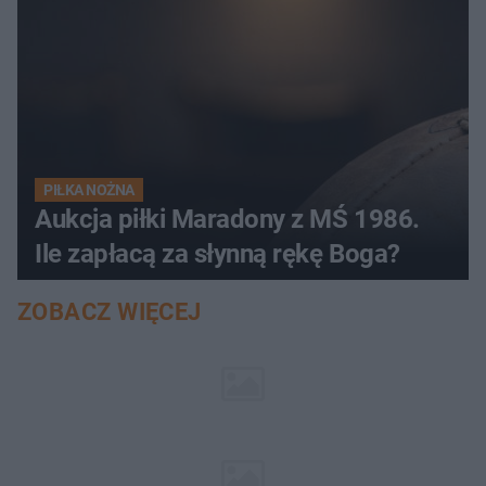
PIŁKA NOŻNA
Aukcja piłki Maradony z MŚ 1986.
Ile zapłacą za słynną rękę Boga?
ZOBACZ WIĘCEJ