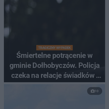
TRAGICZNY WYPADEK
Śmiertelne potrącenie w
gminie Dołhobyczów. Policja
czeka na relacje świadków i
nagrania z kamer
10