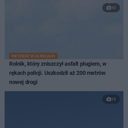
10
INCYDENT W GLIWICACH
Rolnik, który zniszczył asfalt pługiem, w
rękach policji. Uszkodził aż 200 metrów
nowej drogi
13