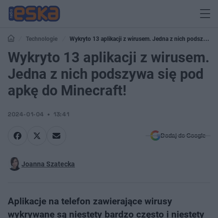
Technologie
Wykryto 13 aplikacji z wirusem. Jedna z nich podszywa
się pod apkę do Minecraft!
Wykryto 13 aplikacji z wirusem.
Jedna z nich podszywa się pod
apkę do Minecraft!
2024-01-04
13:41
Dodaj do Google
Joanna Szatecka
Aplikacje na telefon zawierające wirusy
wykrywane są niestety bardzo często i niestety