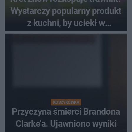
Wystarczy popularny produkt
z kuchni, by uciekł w
popłochu
KOSZYKÓWKA
Przyczyna śmierci Brandona
Clarke'a. Ujawniono wyniki