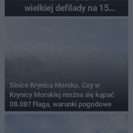
wielkiej defilady na 15
sierpnia
Sinice Krynica Morska. Czy w
Krynicy Morskiej można się kąpać
08.08? Flaga, warunki pogodowe