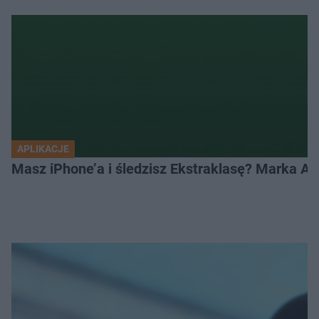
APLIKACJE
Masz iPhone’a i śledzisz Ekstraklasę? Marka Ap