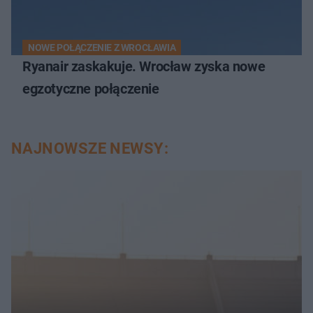
NOWE POŁĄCZENIE Z WROCŁAWIA
Ryanair zaskakuje. Wrocław zyska nowe
egzotyczne połączenie
NAJNOWSZE NEWSY: