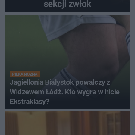
sekcji zwłok
PIŁKA NOŻNA
Jagiellonia Białystok powalczy z
Widzewem Łódź. Kto wygra w hicie
Ekstraklasy?