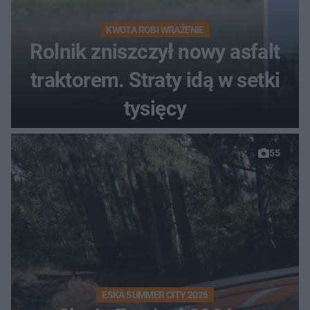
KWOTA ROBI WRAŻENIE
Rolnik zniszczył nowy asfalt
traktorem. Straty idą w setki
tysięcy
55
ESKA SUMMER CITY 2026