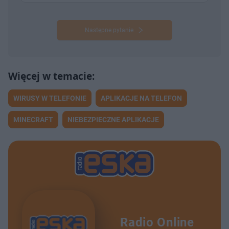
Następne pytanie
WIRUSY W TELEFONIE
APLIKACJE NA TELEFON
MINECRAFT
NIEBEZPIECZNE APLIKACJE
Radio Online