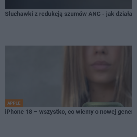
Słuchawki z redukcją szumów ANC - jak działają
APPLE
iPhone 18 – wszystko, co wiemy o nowej genera