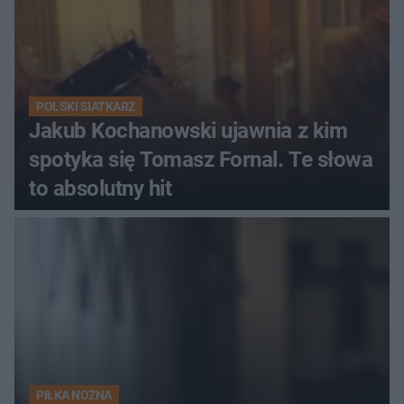
POLSKI SIATKARZ
Jakub Kochanowski ujawnia z kim
spotyka się Tomasz Fornal. Te słowa
to absolutny hit
PIŁKA NOŻNA