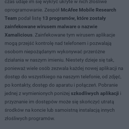
czas udaje im się wykryć ukryte w nich złośliwe
oprogramowanie. Zespół
McAfee Mobile Research
Team
podał listę
13 programów, które zostały
zainfekowane wirusem malware o nazwie
Xamalicious
. Zainfekowane tym wirusem aplikacje
mogą przejść kontrolę nad telefonem i pozwalają
osobom niepożądanym wykonywać przeróżne
działania w naszym imieniu. Niestety dzieje się tak,
ponieważ wiele osób zezwala każdej nowej aplikacji na
dostęp do wszystkiego na naszym telefonie, od zdjęć,
po kontakty, dostęp do aparatu i połączeń. Pobranie
jednej z wymienionych poniżej
szkodliwych aplikacji
i
przyznanie im dostępów może się skończyć utratą
środków na koncie lub samoistną instalacją innych
złośliwych programów.