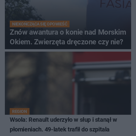
NIEKOŃCZĄCA SIĘ OPOWIEŚĆ
Znów awantura o konie nad Morskim
Okiem. Zwierzęta dręczone czy nie?
REGION
Wsola: Renault uderzyło w słup i stanął w
płomieniach. 49-latek trafił do szpitala