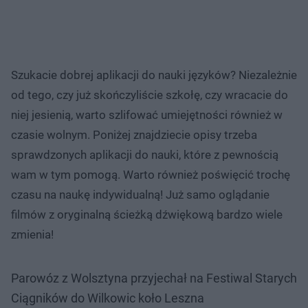
Szukacie dobrej aplikacji do nauki języków? Niezależnie
od tego, czy już skończyliście szkołę, czy wracacie do
niej jesienią, warto szlifować umiejętności również w
czasie wolnym. Poniżej znajdziecie opisy trzeba
sprawdzonych aplikacji do nauki, które z pewnością
wam w tym pomogą. Warto również poświęcić trochę
czasu na naukę indywidualną! Już samo oglądanie
filmów z oryginalną ścieżką dźwiękową bardzo wiele
zmienia!
Parowóz z Wolsztyna przyjechał na Festiwal Starych
Ciągników do Wilkowic koło Leszna