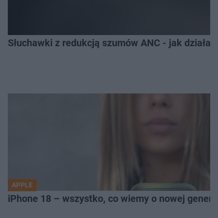
Słuchawki z redukcją szumów ANC - jak działają
APPLE
iPhone 18 – wszystko, co wiemy o nowej genera