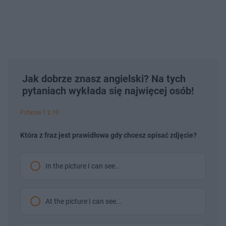
Jak dobrze znasz angielski? Na tych
pytaniach wykłada się najwięcej osób!
Pytanie 1 z 10
Która z fraz jest prawidłowa gdy chcesz opisać zdjęcie?
In the picture I can see...
At the picture I can see...