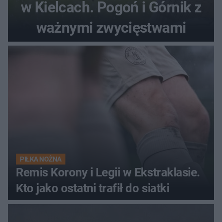
w Kielcach. Pogoń i Górnik z
ważnymi zwycięstwami
PIŁKA NOŻNA
Remis Korony i Legii w Ekstraklasie.
Kto jako ostatni trafił do siatki