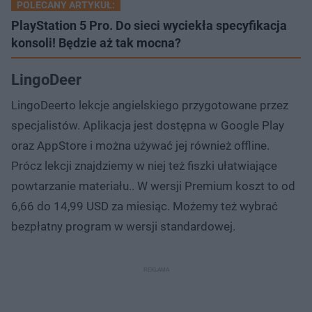
POLECANY ARTYKUŁ:
PlayStation 5 Pro. Do sieci wyciekła specyfikacja
konsoli! Będzie aż tak mocna?
LingoDeer
LingoDeerto lekcje angielskiego przygotowane przez
specjalistów. Aplikacja jest dostępna w Google Play
oraz AppStore i można używać jej również offline.
Prócz lekcji znajdziemy w niej też fiszki ułatwiające
powtarzanie materiału.. W wersji Premium koszt to od
6,66 do 14,99 USD za miesiąc. Możemy też wybrać
bezpłatny program w wersji standardowej.