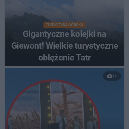
TURYSTYKA GÓRSKA
Gigantyczne kolejki na
Giewont! Wielkie turystyczne
oblężenie Tatr
35