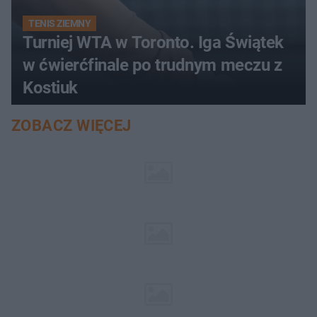
TENIS ZIEMNY
Turniej WTA w Toronto. Iga Świątek
w ćwierćfinale po trudnym meczu z
Kostiuk
ZOBACZ WIĘCEJ