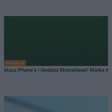
APLIKACJE
Masz iPhone’a i śledzisz Ekstraklasę? Marka Ap