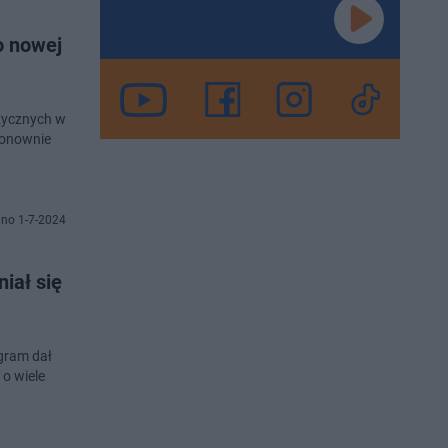
o nowej
zycznych w
ponownie
no 1-7-2024
iał się
gram dał
 o wiele