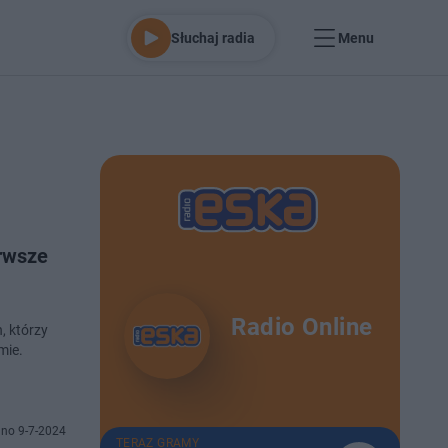
Słuchaj radia
Menu
erwsze
Radio Online
, którzy
mie.
no 9-7-2024
TERAZ GRAMY