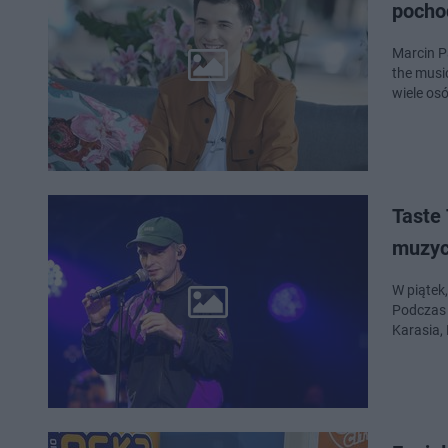
pocho
Marcin P
the musi
wiele osó
Taste
muzyc
W piątek,
Podczas 
Karasia,