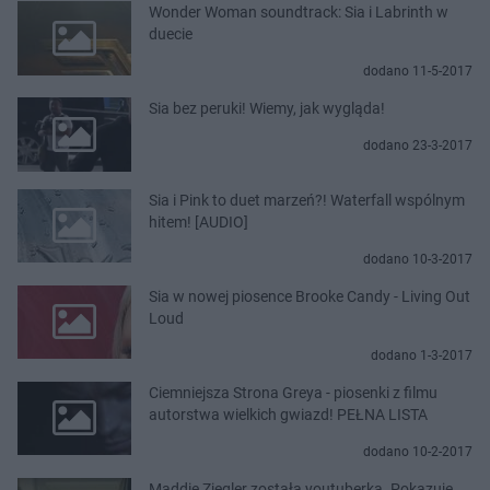
Wonder Woman soundtrack: Sia i Labrinth w
duecie
dodano 11-5-2017
Sia bez peruki! Wiemy, jak wygląda!
dodano 23-3-2017
Sia i Pink to duet marzeń?! Waterfall wspólnym
hitem! [AUDIO]
dodano 10-3-2017
Sia w nowej piosence Brooke Candy - Living Out
Loud
dodano 1-3-2017
Ciemniejsza Strona Greya - piosenki z filmu
autorstwa wielkich gwiazd! PEŁNA LISTA
dodano 10-2-2017
Maddie Ziegler została youtuberką. Pokazuje,