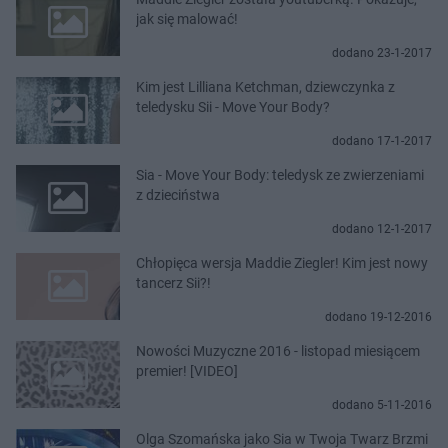
jak się malować!
dodano 23-1-2017
Kim jest Lilliana Ketchman, dziewczynka z
teledysku Sii - Move Your Body?
dodano 17-1-2017
Sia - Move Your Body: teledysk ze zwierzeniami
z dzieciństwa
dodano 12-1-2017
Chłopięca wersja Maddie Ziegler! Kim jest nowy
tancerz Sii?!
dodano 19-12-2016
Nowości Muzyczne 2016 - listopad miesiącem
premier! [VIDEO]
dodano 5-11-2016
Olga Szomańska jako Sia w Twoja Twarz Brzmi