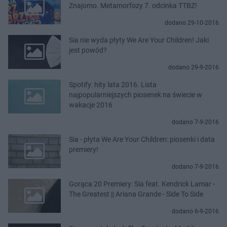
Znajomo. Metamorfozy 7. odcinka TTBZ!
dodano 29-10-2016
Sia nie wyda płyty We Are Your Children! Jaki
jest powód?
dodano 29-9-2016
Spotify: hity lata 2016. Lista
najpopularniejszych piosenek na świecie w
wakacje 2016
dodano 7-9-2016
Sia - płyta We Are Your Children: piosenki i data
premiery!
dodano 7-9-2016
Gorąca 20 Premiery: Sia feat. Kendrick Lamar -
The Greatest || Ariana Grande - Side To Side
dodano 6-9-2016