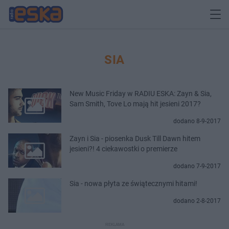
SIA
New Music Friday w RADIU ESKA: Zayn & Sia,
Sam Smith, Tove Lo mają hit jesieni 2017?
dodano 8-9-2017
Zayn i Sia - piosenka Dusk Till Dawn hitem
jesieni?! 4 ciekawostki o premierze
dodano 7-9-2017
Sia - nowa płyta ze świątecznymi hitami!
dodano 2-8-2017