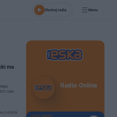
Słuchaj radia
Menu
cki ma
Radio Online
kiego,
2021 roku
no 2-4-2026
TERAZ GRAMY