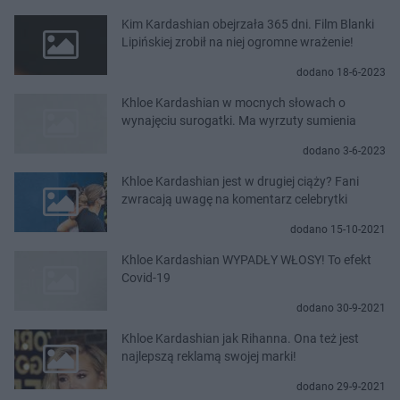
Kim Kardashian obejrzała 365 dni. Film Blanki
Lipińskiej zrobił na niej ogromne wrażenie!
dodano 18-6-2023
Khloe Kardashian w mocnych słowach o
wynajęciu surogatki. Ma wyrzuty sumienia
dodano 3-6-2023
Khloe Kardashian jest w drugiej ciąży? Fani
zwracają uwagę na komentarz celebrytki
dodano 15-10-2021
Khloe Kardashian WYPADŁY WŁOSY! To efekt
Covid-19
dodano 30-9-2021
Khloe Kardashian jak Rihanna. Ona też jest
najlepszą reklamą swojej marki!
dodano 29-9-2021