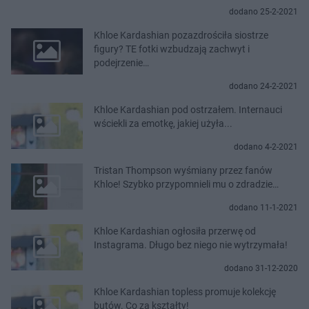
dodano 25-2-2021
Khloe Kardashian pozazdrościła siostrze
figury? TE fotki wzbudzają zachwyt i
podejrzenie…
dodano 24-2-2021
Khloe Kardashian pod ostrzałem. Internauci
wściekli za emotkę, jakiej użyła...
dodano 4-2-2021
Tristan Thompson wyśmiany przez fanów
Khloe! Szybko przypomnieli mu o zdradzie…
dodano 11-1-2021
Khloe Kardashian ogłosiła przerwę od
Instagrama. Długo bez niego nie wytrzymała!
dodano 31-12-2020
Khloe Kardashian topless promuje kolekcję
butów. Co za kształty!