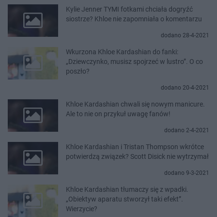
Kylie Jenner TYMI fotkami chciała dogryźć
siostrze? Khloe nie zapomniała o komentarzu
dodano 28-4-2021
Wkurzona Khloe Kardashian do fanki:
„Dziewczynko, musisz spojrzeć w lustro”. O co
poszło?
dodano 20-4-2021
Khloe Kardashian chwali się nowym manicure.
Ale to nie on przykuł uwagę fanów!
dodano 2-4-2021
Khloe Kardashian i Tristan Thompson wkrótce
potwierdzą związek? Scott Disick nie wytrzymał
dodano 9-3-2021
Khloe Kardashian tłumaczy się z wpadki.
„Obiektyw aparatu stworzył taki efekt”.
Wierzycie?