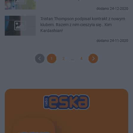
dodano 24-12-2020
Tristan Thompson podpisał kontrakt z nowym
klubem. Razem z nim cieszyła się… Kim
Kardashian!
dodano 24-11-2020
1
2
...
4