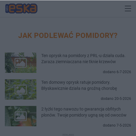
JAK PODLEWAĆ POMIDORY?
Ten oprysk na pomidory z PRL-u działa cuda.
Zaraza ziemniaczana nie tknie krzewów
dodano 6-7-2026
Ten domowy oprysk ratuje pomidory.
Błyskawicznie działa na groźną chorobę
dodano 20-5-2026
2 łyżki tego nawozu to gwarancja obfitych
plonów. Twoje pomidory ugną się od owoców
dodano 7-5-2026