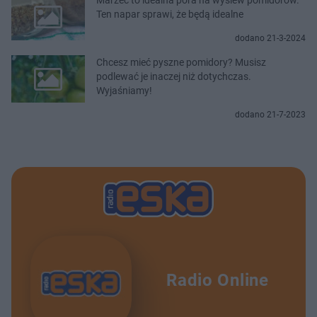
Ten napar sprawi, że będą idealne
dodano 21-3-2024
Chcesz mieć pyszne pomidory? Musisz
podlewać je inaczej niż dotychczas.
Wyjaśniamy!
dodano 21-7-2023
Radio Online