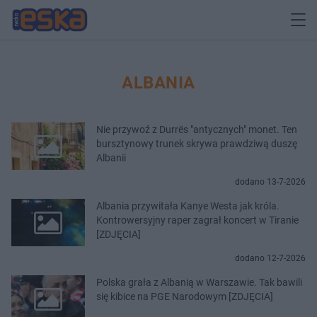
ALBANIA
Nie przywoź z Durrës "antycznych" monet. Ten
bursztynowy trunek skrywa prawdziwą duszę
Albanii
dodano 13-7-2026
Albania przywitała Kanye Westa jak króla.
Kontrowersyjny raper zagrał koncert w Tiranie
[ZDJĘCIA]
dodano 12-7-2026
Polska grała z Albanią w Warszawie. Tak bawili
się kibice na PGE Narodowym [ZDJĘCIA]