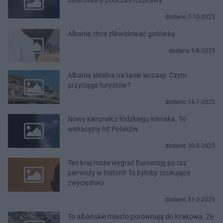
dodano 7-10-2025
Albania chce zlikwidować gotówkę
dodano 5-8-2025
Albania idealna na tanie wczasy. Czym
przyciąga turystów?
dodano 14-7-2025
Nowy kierunek z łódzkiego lotniska. To
wakacyjny hit Polaków
dodano 30-5-2025
Ten kraj może wygrać Eurowizję po raz
pierwszy w historii! To byłoby szokujące
zwycięstwo
dodano 31-3-2025
To albańskie miasto porównują do Krakowa. Ze