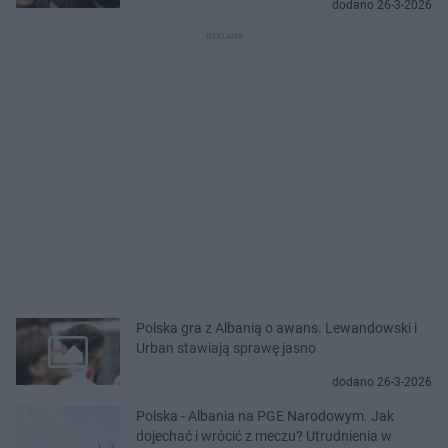
dodano 26-3-2026
Polska gra z Albanią o awans. Lewandowski i
Urban stawiają sprawę jasno
dodano 26-3-2026
Polska - Albania na PGE Narodowym. Jak
dojechać i wrócić z meczu? Utrudnienia w