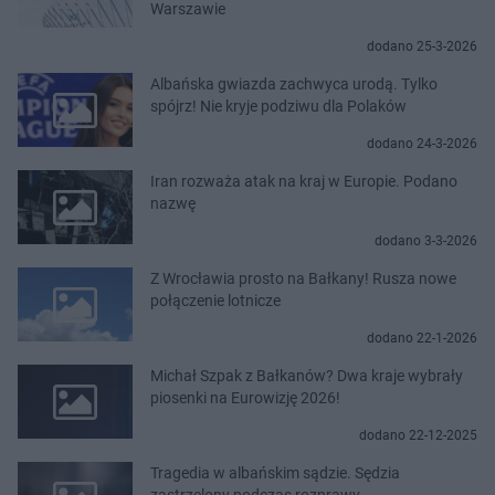
Warszawie
dodano 25-3-2026
Albańska gwiazda zachwyca urodą. Tylko
spójrz! Nie kryje podziwu dla Polaków
dodano 24-3-2026
Iran rozważa atak na kraj w Europie. Podano
nazwę
dodano 3-3-2026
Z Wrocławia prosto na Bałkany! Rusza nowe
połączenie lotnicze
dodano 22-1-2026
Michał Szpak z Bałkanów? Dwa kraje wybrały
piosenki na Eurowizję 2026!
dodano 22-12-2025
Tragedia w albańskim sądzie. Sędzia
zastrzelony podczas rozprawy