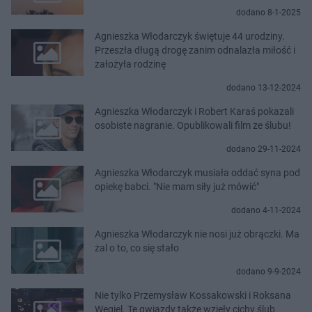
dodano 8-1-2025
Agnieszka Włodarczyk świętuje 44 urodziny.
Przeszła długą drogę zanim odnalazła miłość i
założyła rodzinę
dodano 13-12-2024
Agnieszka Włodarczyk i Robert Karaś pokazali
osobiste nagranie. Opublikowali film ze ślubu!
dodano 29-11-2024
Agnieszka Włodarczyk musiała oddać syna pod
opiekę babci. "Nie mam siły już mówić"
dodano 4-11-2024
Agnieszka Włodarczyk nie nosi już obrączki. Ma
żal o to, co się stało
dodano 9-9-2024
Nie tylko Przemysław Kossakowski i Roksana
Węgiel. Te gwiazdy także wzięły cichy ślub