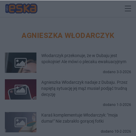
AGNIESZKA WŁODARCZYK
Włodarczyk przekonuje, że w Dubaju jest
spokojnie! Ale mówi o plecaku ewakuacyjnym
dodano 3-3-2026
Agnieszka Włodarczyk nadaje z Dubaju. Przez
napiętą sytuację jej mąż musiał podjąć trudną
decyzję
dodano 1-3-2026
Karaś komplementuje Włodarczyk: "moja
duma!" Nie zabrakło gorącej fotki
dodano 10-2-2026