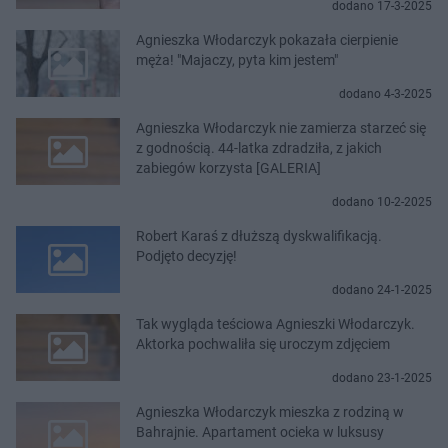
dodano 17-3-2025
Agnieszka Włodarczyk pokazała cierpienie
męża! "Majaczy, pyta kim jestem"
dodano 4-3-2025
Agnieszka Włodarczyk nie zamierza starzeć się
z godnością. 44-latka zdradziła, z jakich
zabiegów korzysta [GALERIA]
dodano 10-2-2025
Robert Karaś z dłuższą dyskwalifikacją.
Podjęto decyzję!
dodano 24-1-2025
Tak wygląda teściowa Agnieszki Włodarczyk.
Aktorka pochwaliła się uroczym zdjęciem
dodano 23-1-2025
Agnieszka Włodarczyk mieszka z rodziną w
Bahrajnie. Apartament ocieka w luksusy