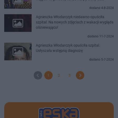
dodano 4-8-2024
Agnieszka Włodarczyk niedawno opuściła
szpital. Na nowych zdjęciach z wakacji wygląda
olśniewająco!
dodano 11-7-2024
Agnieszka Włodarczyk opuściła szpital.
Usłyszała wstępną diagnozę
dodano 5-7-2024
1
2
3