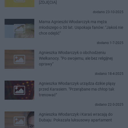
[ZDJĘCIA]
dodano 23-10-2025
Mama Agnieszki Włodarczyk ma męża
młodszego o 30 lat. Uspokaja fanów: "Jakoś nie
chce odejść"
dodano 1-7-2025
Agnieszka Włodarczyk o obchodzeniu
Wielkanocy. "Po swojemu, ale bez religijnej
oprawy"
dodano 18-4-2025
Agnieszka Włodarczyk urządza dzikie pląsy
przed Karasiem. "Przerąbane ma chłop tak
trenować"
dodano 22-3-2025
Agnieszka Włodarczyk i Karaś wracają do
Dubaju. Pokazała luksusowy apartament