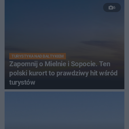
6
TURYSTYKA NAD BAŁTYKIEM
Zapomnij o Mielnie i Sopocie. Ten
polski kurort to prawdziwy hit wśród
turystów