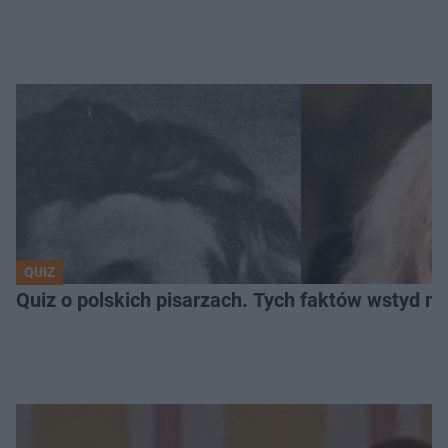
QUIZ
Quiz o polskich pisarzach. Tych faktów wstyd ni