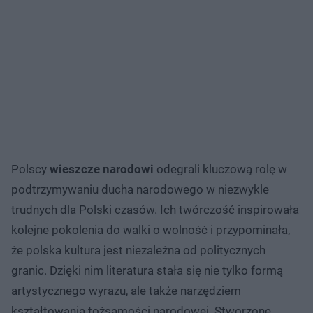
Polscy
wieszcze narodowi
odegrali kluczową rolę w
podtrzymywaniu ducha narodowego w niezwykle
trudnych dla Polski czasów. Ich twórczość inspirowała
kolejne pokolenia do walki o wolność i przypominała,
że polska kultura jest niezależna od politycznych
granic. Dzięki nim literatura stała się nie tylko formą
artystycznego wyrazu, ale także narzędziem
kształtowania tożsamości narodowej. Stworzone