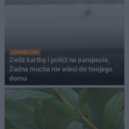
DOMOWE TRIKI
Zwilż kartkę i połóż na parapecie.
Żadna mucha nie wleci do twojego
domu