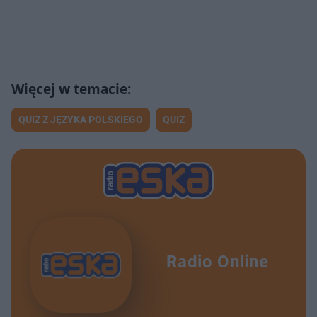
QUIZ Z JĘZYKA POLSKIEGO
QUIZ
Radio Online