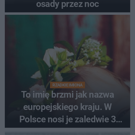
osady przez noc
RZADKIE IMIONA
To imię brzmi jak nazwa
europejskiego kraju. W
Polsce nosi je zaledwie 3
kobiety