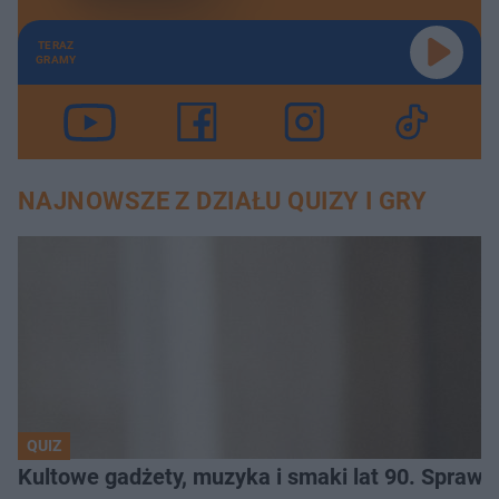
TERAZ
GRAMY
NAJNOWSZE Z DZIAŁU QUIZY I GRY
QUIZ
Kultowe gadżety, muzyka i smaki lat 90. Sprawd