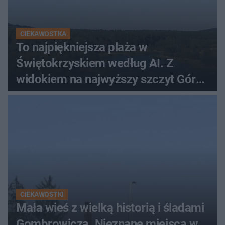
CIEKAWOSTKA
To najpiękniejsza plaża w
Świętokrzyskiem według AI. Z
widokiem na najwyższy szczyt Gór
Świętokrzyskich
CIEKAWOSTKI
Mała wieś z wielką historią i śladami
Gombrowicza. Nieznane miejsca w