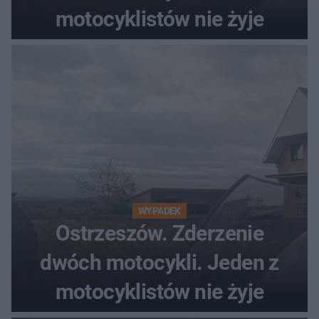
motocyklistów nie żyje
WYPADEK
Ostrzeszów. Zderzenie
dwóch motocykli. Jeden z
motocyklistów nie żyje