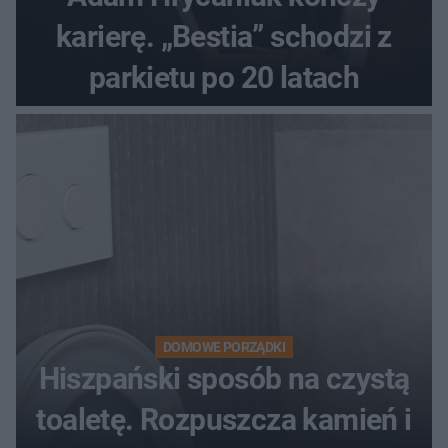
karierę. „Bestia” schodzi z
parkietu po 20 latach
DOMOWE PORZĄDKI
Hiszpański sposób na czystą
toaletę. Rozpuszcza kamień i