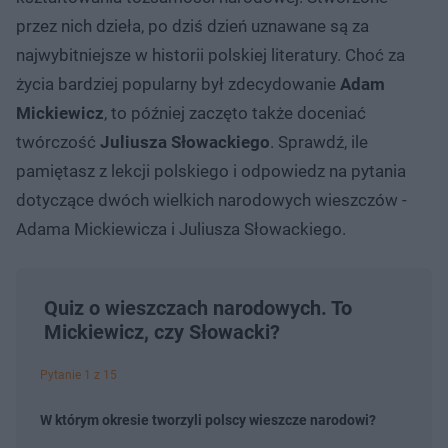
przez nich dzieła, po dziś dzień uznawane są za
najwybitniejsze w historii polskiej literatury. Choć za
życia bardziej popularny był zdecydowanie
Adam
Mickiewicz
, to później zaczęto także doceniać
twórczość
Juliusza Słowackiego
. Sprawdź, ile
pamiętasz z lekcji polskiego i odpowiedz na pytania
dotyczące dwóch wielkich narodowych wieszczów -
Adama Mickiewicza i Juliusza Słowackiego.
Quiz o wieszczach narodowych. To
Mickiewicz, czy Słowacki?
Pytanie 1 z 15
W którym okresie tworzyli polscy wieszcze narodowi?