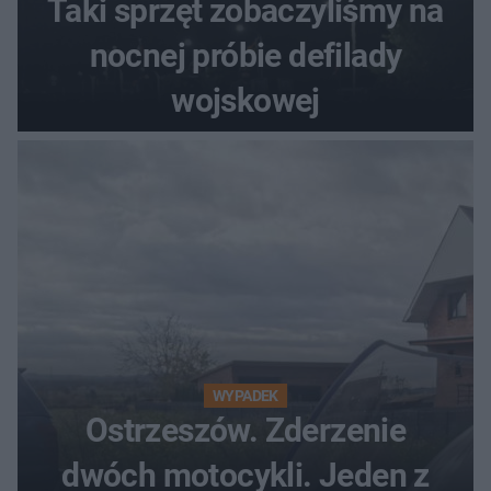
Taki sprzęt zobaczyliśmy na
nocnej próbie defilady
wojskowej
WYPADEK
Ostrzeszów. Zderzenie
dwóch motocykli. Jeden z