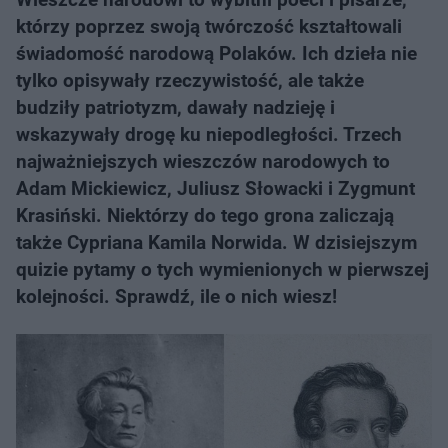
którzy poprzez swoją twórczość kształtowali
świadomość narodową Polaków. Ich dzieła nie
tylko opisywały rzeczywistość, ale także
budziły patriotyzm, dawały nadzieję i
wskazywały drogę ku niepodległości. Trzech
najważniejszych wieszczów narodowych to
Adam Mickiewicz, Juliusz Słowacki i Zygmunt
Krasiński. Niektórzy do tego grona zaliczają
także Cypriana Kamila Norwida. W dzisiejszym
quizie pytamy o tych wymienionych w pierwszej
kolejności. Sprawdź, ile o nich wiesz!