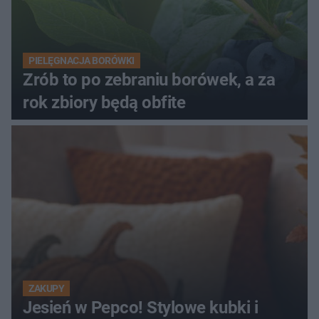
PIELĘGNACJA BORÓWKI
Zrób to po zebraniu borówek, a za
rok zbiory będą obfite
ZAKUPY
Jesień w Pepco! Stylowe kubki i