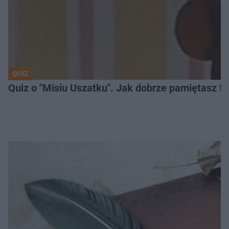
QUIZ
Quiz o "Misiu Uszatku". Jak dobrze pamiętasz t