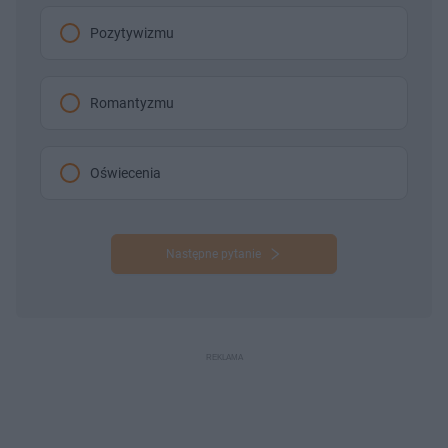
Pozytywizmu
Romantyzmu
Oświecenia
Następne pytanie