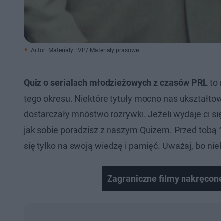
Autor: Materiały TVP/ Materiały prasowe
Quiz o serialach młodzieżowych z czasów PRL
to 
tego okresu. Niektóre tytuły mocno nas ukształto
dostarczały mnóstwo rozrywki. Jeżeli wydaje ci si
jak sobie poradzisz z naszym Quizem. Przed tobą
się tylko na swoją wiedzę i pamięć. Uważaj, bo ni
Zagraniczne filmy nakręcone 