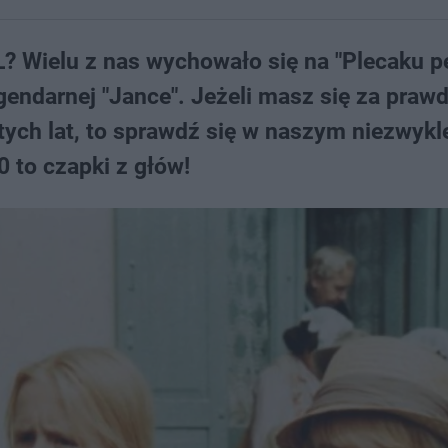
L? Wielu z nas wychowało się na "Plecaku 
egendarnej "Jance". Jeżeli masz się za praw
tych lat, to sprawdź się w naszym niezwykl
 to czapki z głów!