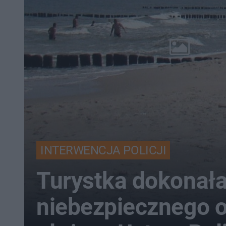
INTERWENCJA POLICJI
Turystka dokonał
niebezpiecznego o