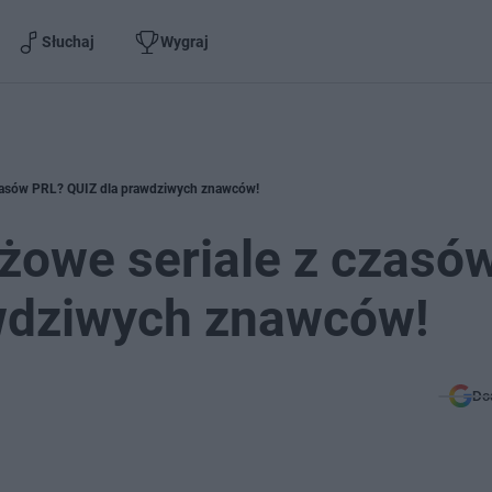
Słuchaj
Wygraj
czasów PRL? QUIZ dla prawdziwych znawców!
żowe seriale z czasó
wdziwych znawców!
Do