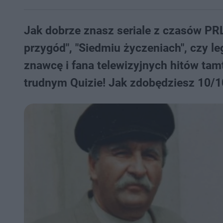
Jak dobrze znasz seriale z czasów PR
przygód", "Siedmiu życzeniach", czy l
znawcę i fana telewizyjnych hitów tam
trudnym Quizie! Jak zdobędziesz 10/10