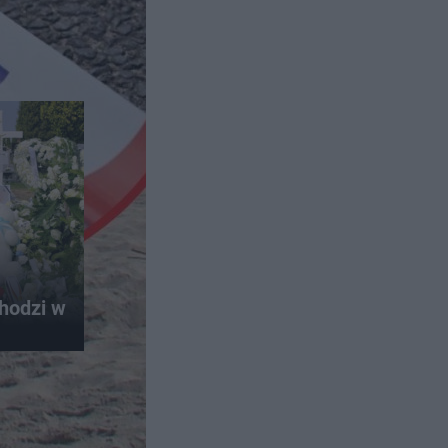
hodzi w