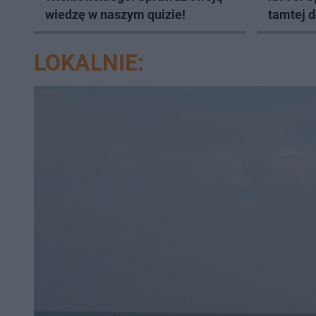
wiedzę w naszym quizie!
tamtej 
LOKALNIE: