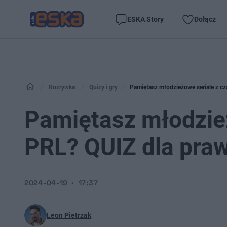
ESKA Story
Dołącz
Rozrywka
Quizy i gry
Pamiętasz młodzieżowe seriale z 
Pamiętasz młodzie
PRL? QUIZ dla pra
2024-04-19
17:37
Leon Pietrzak