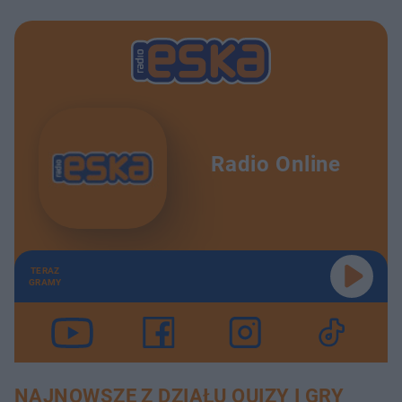
Radio Online
TERAZ
GRAMY
NAJNOWSZE Z DZIAŁU QUIZY I GRY