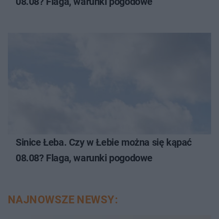
08.08? Flaga, warunki pogodowe
Sinice Łeba. Czy w Łebie można się kąpać
08.08? Flaga, warunki pogodowe
NAJNOWSZE NEWSY: