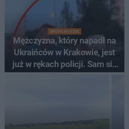
BRUTALNY ATAK
Mężczyzna, który napadł na
Ukraińców w Krakowie, jest
już w rękach policji. Sam się
zgłosił