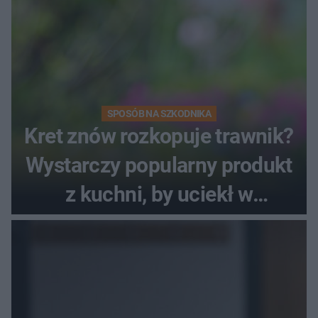
SPOSÓB NA SZKODNIKA
Kret znów rozkopuje trawnik?
Wystarczy popularny produkt
z kuchni, by uciekł w
popłochu