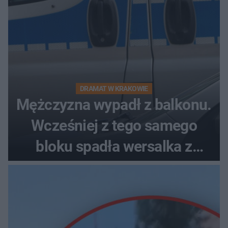
DRAMAT W KRAKOWIE
Mężczyzna wypadł z balkonu.
Wcześniej z tego samego
bloku spadła wersalka z
pościelą