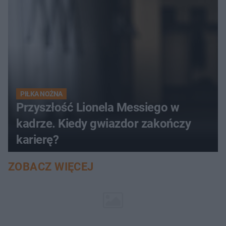
PIŁKA NOŻNA
Przyszłość Lionela Messiego w
kadrze. Kiedy gwiazdor zakończy
karierę?
ZOBACZ WIĘCEJ