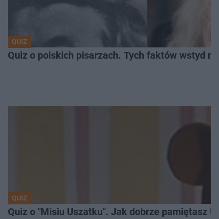
QUIZ
Quiz o polskich pisarzach. Tych faktów wstyd ni
QUIZ
Quiz o "Misiu Uszatku". Jak dobrze pamiętasz t