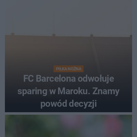
PIŁKA NOŻNA
FC Barcelona odwołuje
sparing w Maroku. Znamy
powód decyzji