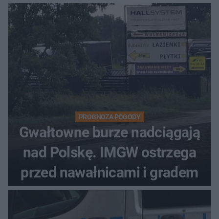
PROGNOZA POGODY
Gwałtowne burze nadciągają
nad Polskę. IMGW ostrzega
przed nawałnicami i gradem