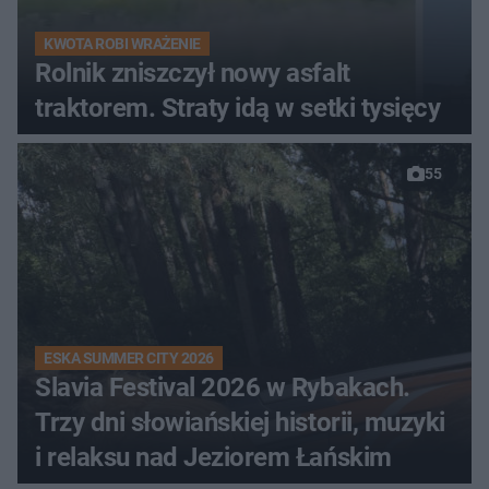
KWOTA ROBI WRAŻENIE
Rolnik zniszczył nowy asfalt
traktorem. Straty idą w setki tysięcy
55
ESKA SUMMER CITY 2026
Slavia Festival 2026 w Rybakach.
Trzy dni słowiańskiej historii, muzyki
i relaksu nad Jeziorem Łańskim