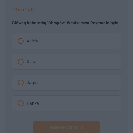
Pytanie 1 z 10
Główną bohaterką "Chłopów" Władysława Reymonta była:
Aniela
Klara
Jagna
Hanka
Następne pytanie