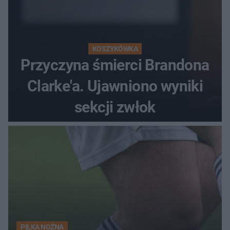
KOSZYKÓWKA
Przyczyna śmierci Brandona
Clarke'a. Ujawniono wyniki
sekcji zwłok
PIŁKA NOŻNA