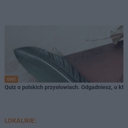
QUIZ
Quiz o polskich przysłowiach. Odgadniesz, o któ
LOKALNIE: