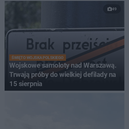
49
ŚWIĘTO WOJSKA POLSKIEGO
Wojskowe samoloty nad Warszawą.
Trwają próby do wielkiej defilady na
15 sierpnia