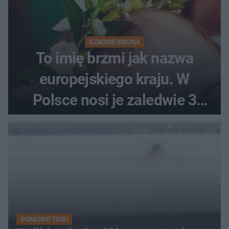
RZADKIE IMIONA
To imię brzmi jak nazwa
europejskiego kraju. W
Polsce nosi je zaledwie 3
kobiety
DOMOWE TRIKI