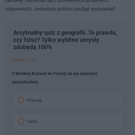
odpowiedzi. Jesteście gotowi podjąć wyzwanie?
Arcytrudny quiz z geografii. To prawda,
czy fałsz? Tylko wybitne umysły
zdobędą 100%
Pytanie 1 z 15
Z Wielkiej Brytanii do Francji da się dojechać
samochodem
Prawda
Fałsz