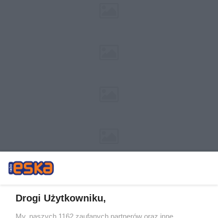
Drogi Użytkowniku,
My, naszych 1162 zaufanych partnerów oraz inne