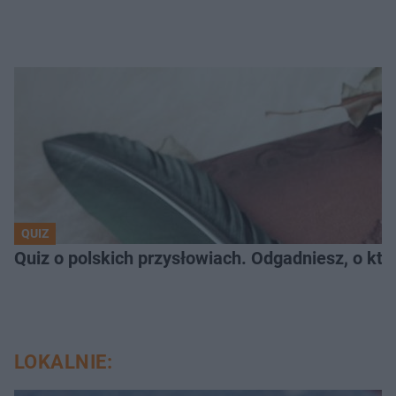
QUIZ
Quiz o polskich przysłowiach. Odgadniesz, o któ
LOKALNIE: