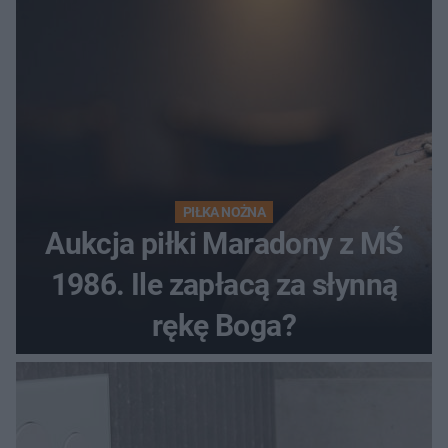
PIŁKA NOŻNA
Aukcja piłki Maradony z MŚ
1986. Ile zapłacą za słynną
rękę Boga?