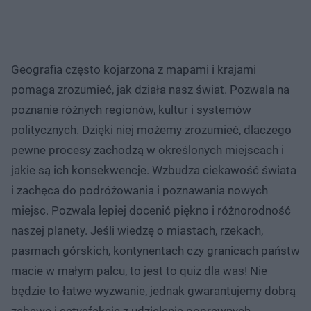
Geografia często kojarzona z mapami i krajami
pomaga zrozumieć, jak działa nasz świat. Pozwala na
poznanie różnych regionów, kultur i systemów
politycznych. Dzięki niej możemy zrozumieć, dlaczego
pewne procesy zachodzą w określonych miejscach i
jakie są ich konsekwencje. Wzbudza ciekawość świata
i zachęca do podróżowania i poznawania nowych
miejsc. Pozwala lepiej docenić piękno i różnorodność
naszej planety. Jeśli wiedzę o miastach, rzekach,
pasmach górskich, kontynentach czy granicach państw
macie w małym palcu, to jest to quiz dla was! Nie
będzie to łatwe wyzwanie, jednak gwarantujemy dobrą
zabawę i satysfakcję z udzielenia poprawnych