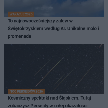
WAKACJE 2026
To najnowocześniejszy zalew w
Świętokrzyskiem według AI. Unikalne molo i
promenada
NOC PERSEIDÓW 2026
Kosmiczny spektakl nad Śląskiem. Tutaj
zobaczysz Perseidy w całej okazałości