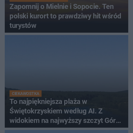
Zapomnij o Mielnie i Sopocie. Ten
polski kurort to prawdziwy hit wśród
turystów
CIEKAWOSTKA
To najpiękniejsza plaża w
Świętokrzyskiem według AI. Z
widokiem na najwyższy szczyt Gór
Świętokrzyskich