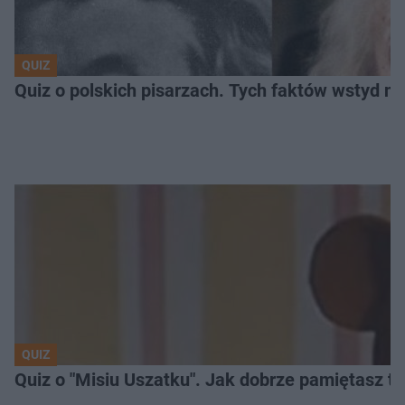
QUIZ
Quiz o polskich pisarzach. Tych faktów wstyd ni
QUIZ
Quiz o "Misiu Uszatku". Jak dobrze pamiętasz t