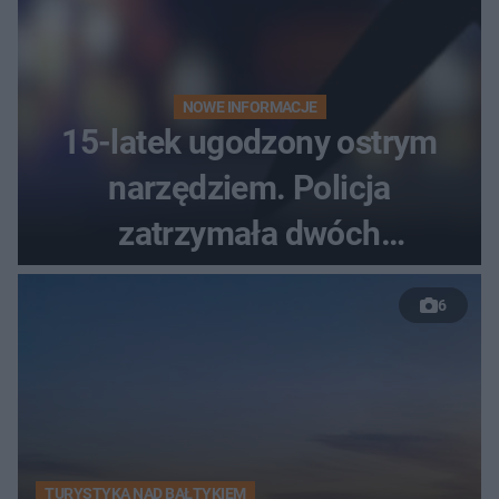
NOWE INFORMACJE
15-latek ugodzony ostrym
narzędziem. Policja
zatrzymała dwóch
nastolatków
6
TURYSTYKA NAD BAŁTYKIEM