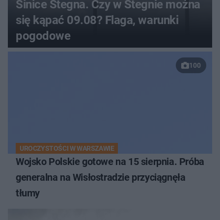
Sinice Stegna. Czy w Stegnie można
się kąpać 09.08? Flaga, warunki
pogodowe
100
UROCZYSTOŚCI W WARSZAWIE
Wojsko Polskie gotowe na 15 sierpnia. Próba
generalna na Wisłostradzie przyciągnęła
tłumy