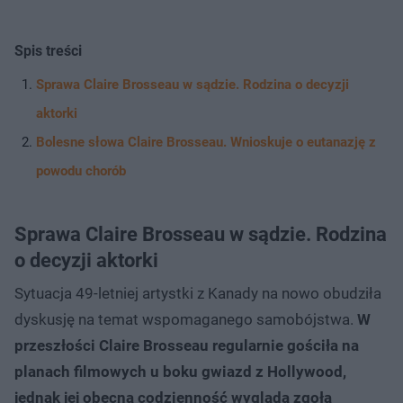
Spis treści
Sprawa Claire Brosseau w sądzie. Rodzina o decyzji
aktorki
Bolesne słowa Claire Brosseau. Wnioskuje o eutanazję z
powodu chorób
Sprawa Claire Brosseau w sądzie. Rodzina
o decyzji aktorki
Sytuacja 49-letniej artystki z Kanady na nowo obudziła
dyskusję na temat wspomaganego samobójstwa.
W
przeszłości Claire Brosseau regularnie gościła na
planach filmowych u boku gwiazd z Hollywood,
jednak jej obecna codzienność wygląda zgoła