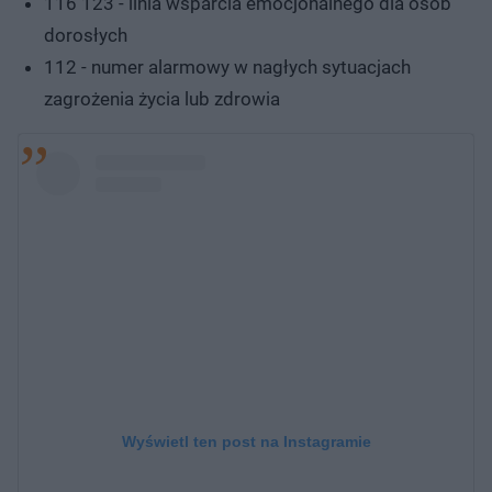
116 123 - linia wsparcia emocjonalnego dla osób
dorosłych
112 - numer alarmowy w nagłych sytuacjach
zagrożenia życia lub zdrowia
Wyświetl ten post na Instagramie