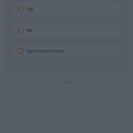
Tak
Nie
Sam/sama nie wiem...