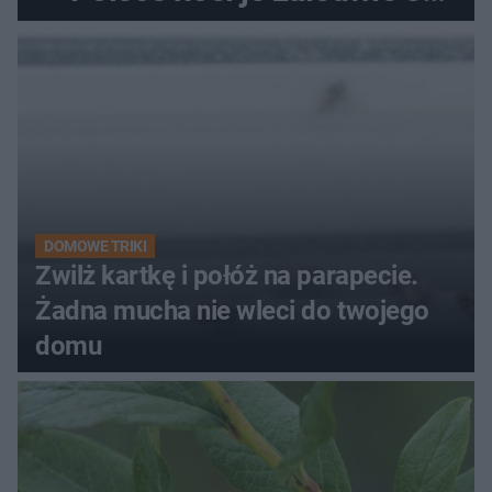
kobiety
DOMOWE TRIKI
Zwilż kartkę i połóż na parapecie.
Żadna mucha nie wleci do twojego
domu