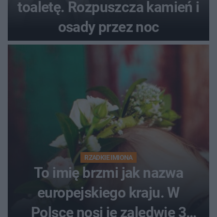
toaletę. Rozpuszcza kamień i
osady przez noc
RZADKIE IMIONA
To imię brzmi jak nazwa
europejskiego kraju. W
Polsce nosi je zaledwie 3