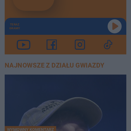
TERAZ
GRAMY
NAJNOWSZE Z DZIAŁU GWIAZDY
WYMOWNY KOMENTARZ