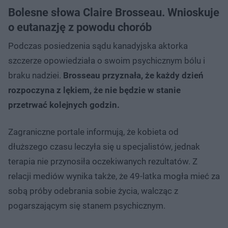
Bolesne słowa Claire Brosseau. Wnioskuje
o eutanazję z powodu chorób
Podczas posiedzenia sądu kanadyjska aktorka
szczerze opowiedziała o swoim psychicznym bólu i
braku nadziei.
Brosseau przyznała, że każdy dzień
rozpoczyna z lękiem, że nie będzie w stanie
przetrwać kolejnych godzin.
Zagraniczne portale informują, że kobieta od
dłuższego czasu leczyła się u specjalistów, jednak
terapia nie przynosiła oczekiwanych rezultatów. Z
relacji mediów wynika także, że 49-latka mogła mieć za
sobą próby odebrania sobie życia, walcząc z
pogarszającym się stanem psychicznym.