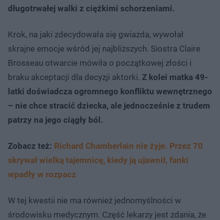
długotrwałej walki z ciężkimi schorzeniami.
Krok, na jaki zdecydowała się gwiazda, wywołał
skrajne emocje wśród jej najbliższych. Siostra Claire
Brosseau otwarcie mówiła o początkowej złości i
braku akceptacji dla decyzji aktorki.
Z kolei matka 49-
latki doświadcza ogromnego konfliktu wewnętrznego
– nie chce stracić dziecka, ale jednocześnie z trudem
patrzy na jego ciągły ból.
Zobacz też:
Richard Chamberlain nie żyje. Przez 70
skrywał wielką tajemnicę, kiedy ją ujawnił, fanki
wpadły w rozpacz
W tej kwestii nie ma również jednomyślności w
środowisku medycznym. Część lekarzy jest zdania, że