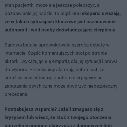
stan pacjentki może się jeszcze polepszyć, a
pozbawianie jej nadziei to błąd.
Inni eksperci uważają,
że w takich sytuacjach kluczowe jest uszanowanie
autonomii i woli osoby doświadczającej cierpienia.
Sądowa batalia sprowokowała szeroką debatę w
internecie. Część komentujących stoi po stronie
aktorki, wykazując się empatią dla jej sytuacji i prawa
do wyboru. Przeciwnicy alarmują natomiast, że
umożliwienie eutanazji osobom cierpiącym na
zaburzenia psychiczne może stworzyć niebezpieczny
precedens.
Potrzebujesz wsparcia? Jeżeli zmagasz się z
kryzysem lub wiesz, że ktoś z twojego otoczenia
potrzebuje pomocy, skorzystaj z darmowych linii