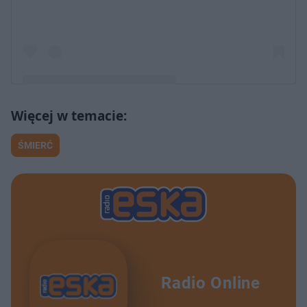
Post udostępniony przez The New York Times (@nytimes)
ŚMIERĆ
Radio Online