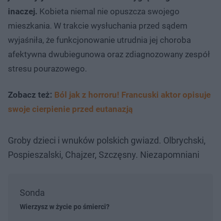
inaczej.
Kobieta niemal nie opuszcza swojego
mieszkania. W trakcie wysłuchania przed sądem
wyjaśniła, że funkcjonowanie utrudnia jej choroba
afektywna dwubiegunowa oraz zdiagnozowany zespół
stresu pourazowego.
Zobacz też:
Ból jak z horroru! Francuski aktor opisuje
swoje cierpienie przed eutanazją
Groby dzieci i wnuków polskich gwiazd. Olbrychski,
Pospieszalski, Chajzer, Szczęsny. Niezapomniani
Sonda
Wierzysz w życie po śmierci?