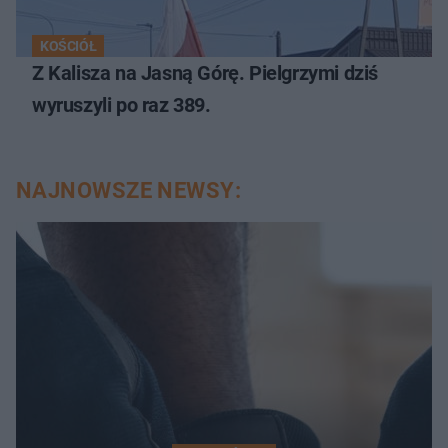
KOŚCIÓŁ
Z Kalisza na Jasną Górę. Pielgrzymi dziś
wyruszyli po raz 389.
NAJNOWSZE NEWSY: