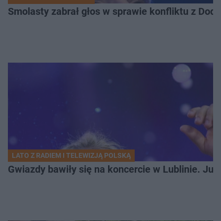
Smolasty zabrał głos w sprawie konfliktu z Dod
LATO Z RADIEM I TELEWIZJĄ POLSKĄ
Gwiazdy bawiły się na koncercie w Lublinie. Jus