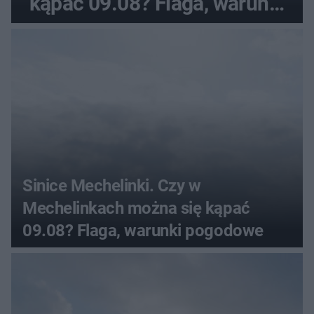
kąpać 09.08? Flaga, warunki
pogodowe
Sinice Mechelinki. Czy w
Mechelinkach można się kąpać
09.08? Flaga, warunki pogodowe