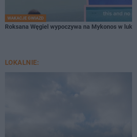
WAKACJE GWIAZD
Roksana Węgiel wypoczywa na Mykonos w luksu
LOKALNIE: