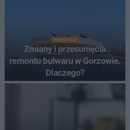
INWESTYCJE
Zmiany i przesunięcia
remontu bulwaru w Gorzowie.
Dlaczego?