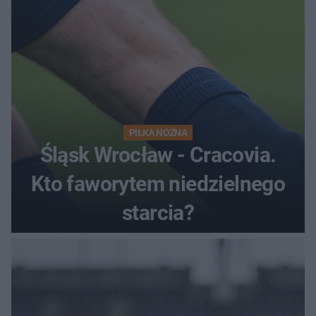
PIŁKA NOŻNA
Śląsk Wrocław - Cracovia.
Kto faworytem niedzielnego
starcia?