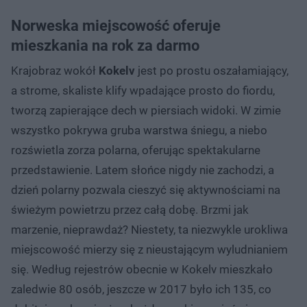
Norweska miejscowość oferuje
mieszkania na rok za darmo
Krajobraz wokół
Kokelv
jest po prostu oszałamiający,
a strome, skaliste klify wpadające prosto do fiordu,
tworzą zapierające dech w piersiach widoki. W zimie
wszystko pokrywa gruba warstwa śniegu, a niebo
rozświetla zorza polarna, oferując spektakularne
przedstawienie. Latem słońce nigdy nie zachodzi, a
dzień polarny pozwala cieszyć się aktywnościami na
świeżym powietrzu przez całą dobę. Brzmi jak
marzenie, nieprawdaż? Niestety, ta niezwykle urokliwa
miejscowość mierzy się z nieustającym wyludnianiem
się. Według rejestrów obecnie w Kokelv mieszkało
zaledwie 80 osób, jeszcze w 2017 było ich 135, co