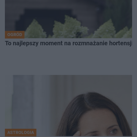
OGRÓD
To najlepszy moment na rozmnażanie hortensji. P
ASTROLOGIA