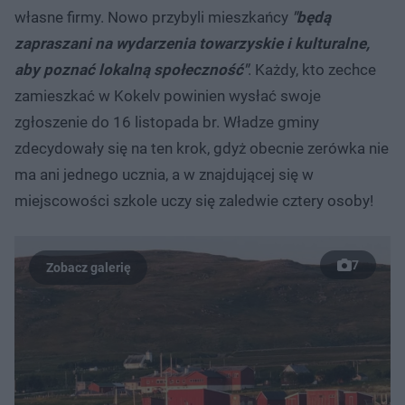
własne firmy. Nowo przybyli mieszkańcy
"będą
zapraszani na wydarzenia towarzyskie i kulturalne,
aby poznać lokalną społeczność"
. Każdy, kto zechce
zamieszkać w Kokelv powinien wysłać swoje
zgłoszenie do 16 listopada br. Władze gminy
zdecydowały się na ten krok, gdyż obecnie zerówka nie
ma ani jednego ucznia, a w znajdującej się w
miejscowości szkole uczy się zaledwie cztery osoby!
7