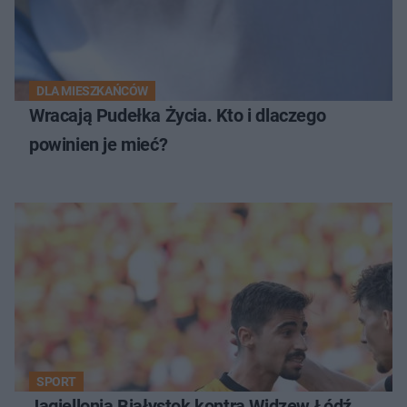
DLA MIESZKAŃCÓW
Wracają Pudełka Życia. Kto i dlaczego
powinien je mieć?
SPORT
Jagiellonia Białystok kontra Widzew Łódź.