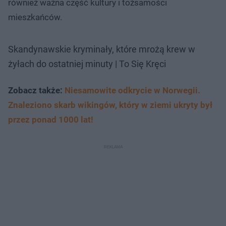
również ważna część kultury i tożsamości
mieszkańców.
Skandynawskie kryminały, które mrożą krew w
żyłach do ostatniej minuty | To Się Kręci
Zobacz także:
Niesamowite odkrycie w Norwegii.
Znaleziono skarb wikingów, który w ziemi ukryty był
przez ponad 1000 lat!