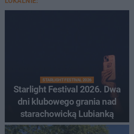
LOKALNIE:
STARLIGHT FESTIVAL 2026
Starlight Festival 2026. Dwa
dni klubowego grania nad
starachowicką Lubianką