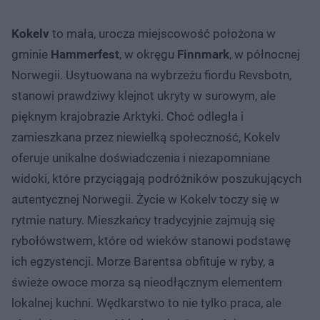
Kokelv
to mała, urocza miejscowość położona w
gminie
Hammerfest
, w okręgu
Finnmark
, w północnej
Norwegii. Usytuowana na wybrzeżu fiordu Revsbotn,
stanowi prawdziwy klejnot ukryty w surowym, ale
pięknym krajobrazie Arktyki. Choć odległa i
zamieszkana przez niewielką społeczność, Kokelv
oferuje unikalne doświadczenia i niezapomniane
widoki, które przyciągają podróżników poszukujących
autentycznej Norwegii. Życie w Kokelv toczy się w
rytmie natury. Mieszkańcy tradycyjnie zajmują się
rybołówstwem, które od wieków stanowi podstawę
ich egzystencji. Morze Barentsa obfituje w ryby, a
świeże owoce morza są nieodłącznym elementem
lokalnej kuchni. Wędkarstwo to nie tylko praca, ale