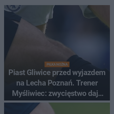
PIŁKA NOŻNA
Piast Gliwice przed wyjazdem
na Lecha Poznań. Trener
Myśliwiec: zwycięstwo daje
satysfakcję