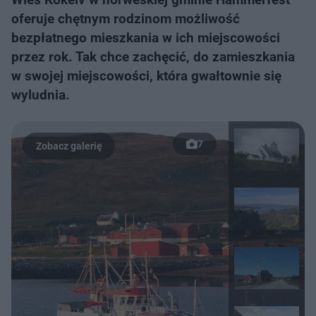
oferuje chętnym rodzinom możliwość
bezpłatnego mieszkania w ich miejscowości
przez rok. Tak chce zachęcić, do zamieszkania
w swojej miejscowości, która gwałtownie się
wyludnia.
7