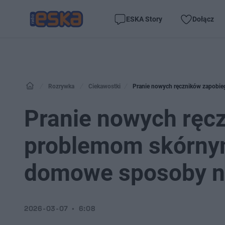
ESKA Story
Dołącz
Rozrywka
Ciekawostki
Pranie nowych ręczników zapobie
Pranie nowych ręc
problemom skórnym
domowe sposoby na
2026-03-07
6:08