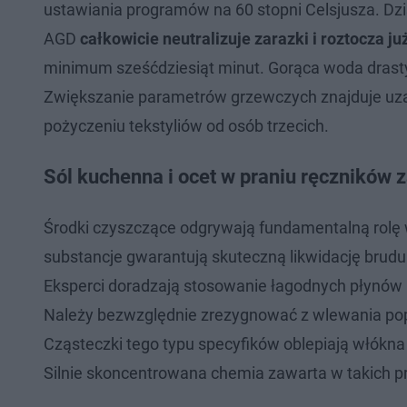
ustawiania programów na 60 stopni Celsjusza. Dz
AGD
całkowicie neutralizuje zarazki i roztocza ju
minimum sześćdziesiąt minut. Gorąca woda drastyc
Zwiększanie parametrów grzewczych znajduje uza
pożyczeniu tekstyliów od osób trzecich.
Sól kuchenna i ocet w praniu ręczników 
Środki czyszczące odgrywają fundamentalną rolę 
substancje gwarantują skuteczną likwidację brud
Eksperci doradzają stosowanie łagodnych płynów
Należy bezwzględnie zrezygnować z wlewania pop
Cząsteczki tego typu specyfików oblepiają włókna
Silnie skoncentrowana chemia zawarta w takich p