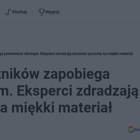
Słuchaj
Wygraj
ga problemom skórnym. Eksperci zdradzają domowe sposoby na miękki materiał
zników zapobiega
. Eksperci zdradzają
 miękki materiał
Do