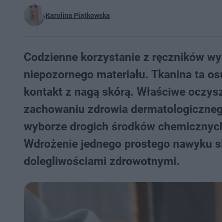
Karolina Piątkowska
Codzienne korzystanie z ręczników wy
niepozornego materiału. Tkanina ta os
kontakt z nagą skórą. Właściwe oczys
zachowaniu zdrowia dermatologiczneg
wyborze drogich środków chemicznych
Wdrożenie jednego prostego nawyku sk
dolegliwościami zdrowotnymi.