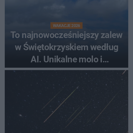
WAKACJE 2026
To najnowocześniejszy zalew
w Świętokrzyskiem według
AI. Unikalne molo i
promenada