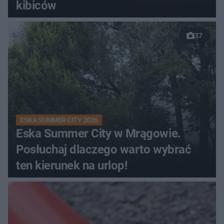
kibiców
37
ESKA SUMMER CITY 2026
Eska Summer City w Mrągowie.
Posłuchaj dlaczego warto wybrać
ten kierunek na urlop!