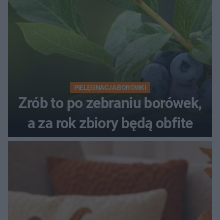
PIELĘGNACJA BORÓWKI
Zrób to po zebraniu borówek,
a za rok zbiory będą obfite