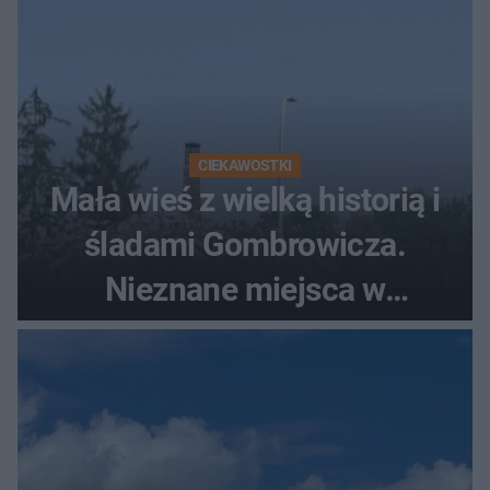
CIEKAWOSTKI
Mała wieś z wielką historią i
śladami Gombrowicza.
Nieznane miejsca w
Świętokrzyskiem