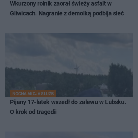
Wkurzony rolnik zaorał świeży asfalt w
Gliwicach. Nagranie z demolką podbija sieć
NOCNA AKCJA SŁUŻB
Pijany 17-latek wszedł do zalewu w Lubsku.
O krok od tragedii