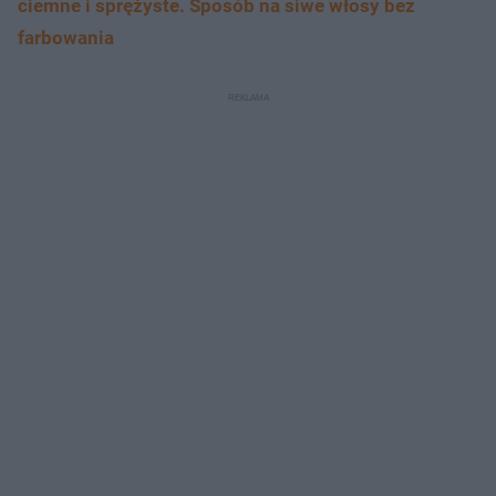
ciemne i sprężyste. Sposób na siwe włosy bez
farbowania