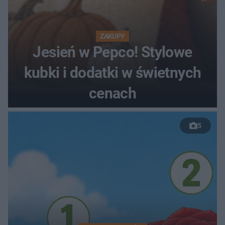
ZAKUPY
Jesień w Pepco! Stylowe
kubki i dodatki w świetnych
cenach
5