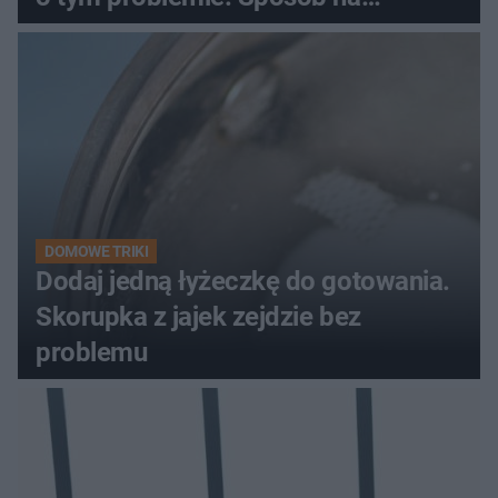
pociemniałą biżuterię
DOMOWE TRIKI
Dodaj jedną łyżeczkę do gotowania.
Skorupka z jajek zejdzie bez
problemu