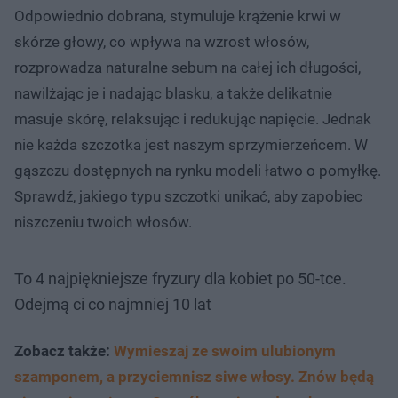
Odpowiednio dobrana, stymuluje krążenie krwi w
skórze głowy, co wpływa na wzrost włosów,
rozprowadza naturalne sebum na całej ich długości,
nawilżając je i nadając blasku, a także delikatnie
masuje skórę, relaksując i redukując napięcie. Jednak
nie każda szczotka jest naszym sprzymierzeńcem. W
gąszczu dostępnych na rynku modeli łatwo o pomyłkę.
Sprawdź, jakiego typu szczotki unikać, aby zapobiec
niszczeniu twoich włosów.
To 4 najpiękniejsze fryzury dla kobiet po 50-tce.
Odejmą ci co najmniej 10 lat
Zobacz także:
Wymieszaj ze swoim ulubionym
szamponem, a przyciemnisz siwe włosy. Znów będą