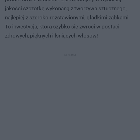
jakości szczotkę wykonaną z tworzywa sztucznego,
najlepiej z szeroko rozstawionymi, gładkimi ząbkami.
To inwestycja, która szybko się zwróci w postaci
zdrowych, pięknych i lśniących włosów!