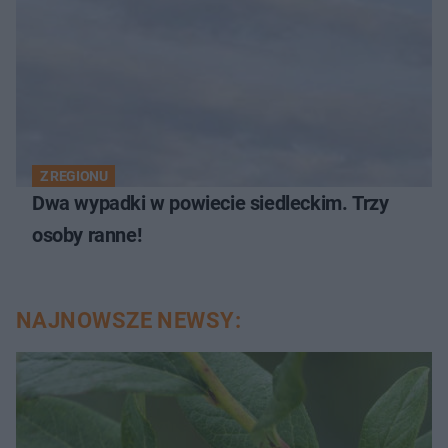
Z REGIONU
Dwa wypadki w powiecie siedleckim. Trzy
osoby ranne!
NAJNOWSZE NEWSY: