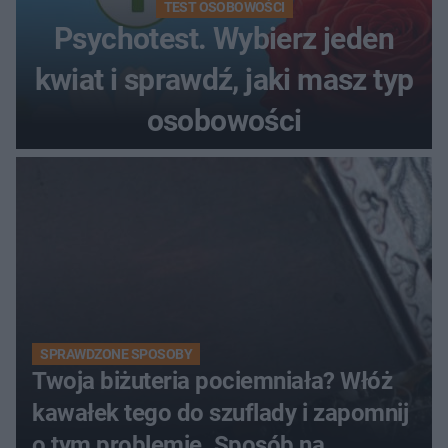
TEST OSOBOWOŚCI
Psychotest. Wybierz jeden
kwiat i sprawdź, jaki masz typ
osobowości
SPRAWDZONE SPOSOBY
Twoja biżuteria pociemniała? Włóż
kawałek tego do szuflady i zapomnij
o tym problemie. Sposób na