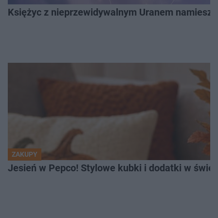
Księżyc z nieprzewidywalnym Uranem namiesza 
ZAKUPY
Jesień w Pepco! Stylowe kubki i dodatki w świe