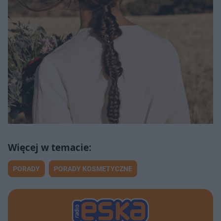
PORADY
PORADY KOSMETYCZNE