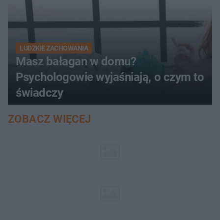
LUDZKIE ZACHOWANIA
Masz bałagan w domu?
Psychologowie wyjaśniają, o czym to
świadczy
ZOBACZ WIĘCEJ