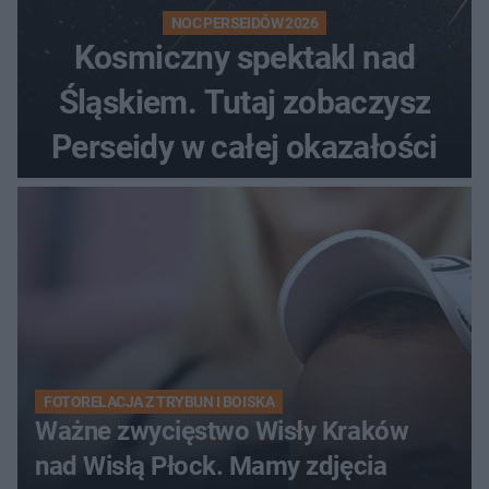
NOC PERSEIDÓW 2026
Kosmiczny spektakl nad
Śląskiem. Tutaj zobaczysz
Perseidy w całej okazałości
FOTORELACJA Z TRYBUN I BOISKA
Ważne zwycięstwo Wisły Kraków
nad Wisłą Płock. Mamy zdjęcia