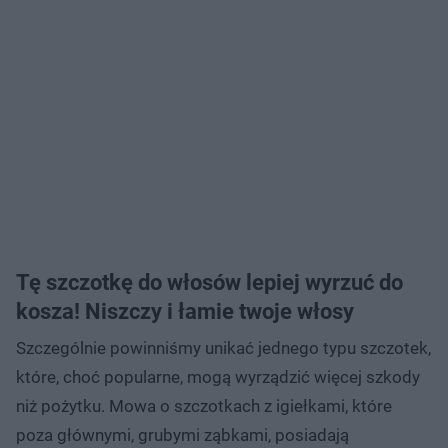
Tę szczotkę do włosów lepiej wyrzuć do
kosza! Niszczy i łamie twoje włosy
Szczególnie powinniśmy unikać jednego typu szczotek,
które, choć popularne, mogą wyrządzić więcej szkody
niż pożytku. Mowa o szczotkach z igiełkami, które
poza głównymi, grubymi ząbkami, posiadają