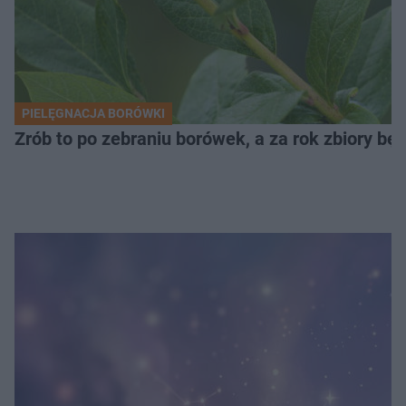
PIELĘGNACJA BORÓWKI
Zrób to po zebraniu borówek, a za rok zbiory będ