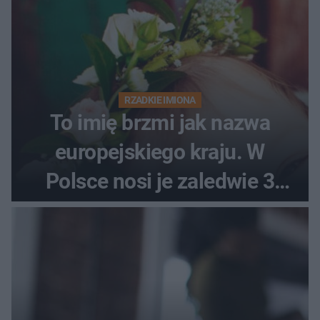
RZADKIE IMIONA
To imię brzmi jak nazwa
europejskiego kraju. W
Polsce nosi je zaledwie 3
kobiety