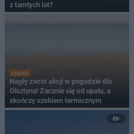
z tamtych lat?
POGODA
Nagły zwrot akcji w pogodzie dla
Olsztyna! Zacznie się od upału, a
skończy szokiem termicznym
6