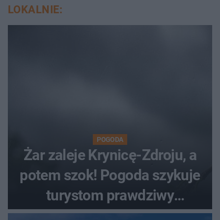
LOKALNIE:
POGODA
Żar zaleje Krynicę-Zdroju, a
potem szok! Pogoda szykuje
turystom prawdziwy
rollercoaster