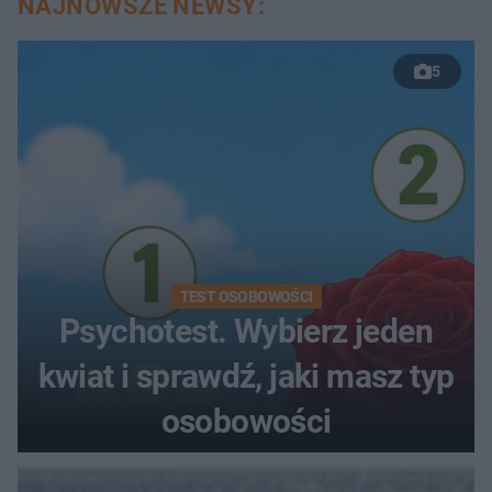
NAJNOWSZE NEWSY:
5
TEST OSOBOWOŚCI
Psychotest. Wybierz jeden
kwiat i sprawdź, jaki masz typ
osobowości