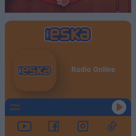
Radio Online
TERAZ
GRAMY