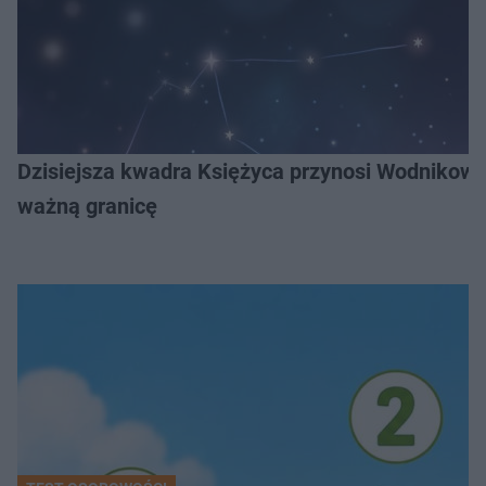
Dzisiejsza kwadra Księżyca przynosi Wodnikowi 
ważną granicę