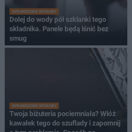
SPRAWDZONE SPOSOBY
Dolej do wody pół szklanki tego
składnika. Panele będą lśnić bez
smug
SPRAWDZONE SPOSOBY
Twoja biżuteria pociemniała? Włóż
kawałek tego do szuflady i zapomnij