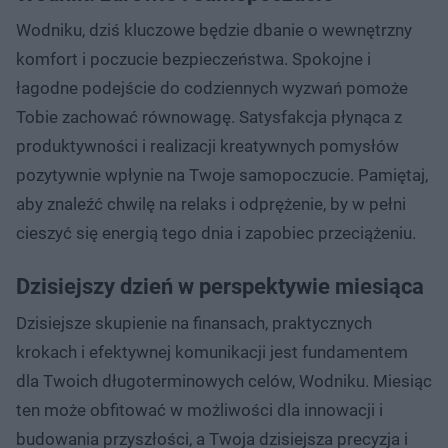
Wodniku, dziś kluczowe będzie dbanie o wewnętrzny
komfort i poczucie bezpieczeństwa. Spokojne i
łagodne podejście do codziennych wyzwań pomoże
Tobie zachować równowagę. Satysfakcja płynąca z
produktywności i realizacji kreatywnych pomysłów
pozytywnie wpłynie na Twoje samopoczucie. Pamiętaj,
aby znaleźć chwilę na relaks i odprężenie, by w pełni
cieszyć się energią tego dnia i zapobiec przeciążeniu.
Dzisiejszy dzień w perspektywie miesiąca
Dzisiejsze skupienie na finansach, praktycznych
krokach i efektywnej komunikacji jest fundamentem
dla Twoich długoterminowych celów, Wodniku. Miesiąc
ten może obfitować w możliwości dla innowacji i
budowania przyszłości, a Twoja dzisiejsza precyzja i