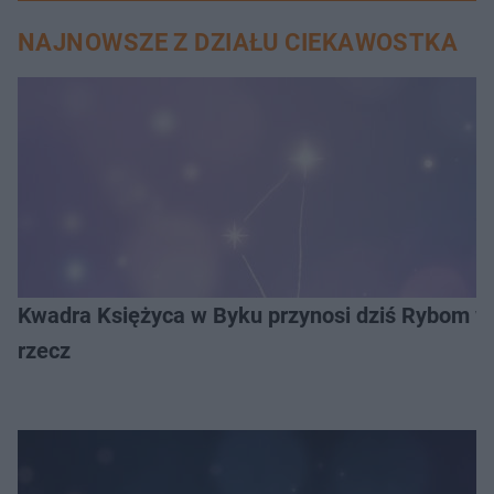
NAJNOWSZE Z DZIAŁU CIEKAWOSTKA
Kwadra Księżyca w Byku przynosi dziś Rybom waż
rzecz