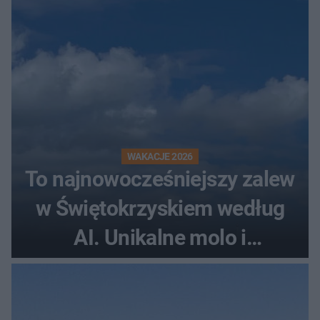
WAKACJE 2026
To najnowocześniejszy zalew
w Świętokrzyskiem według
AI. Unikalne molo i
promenada