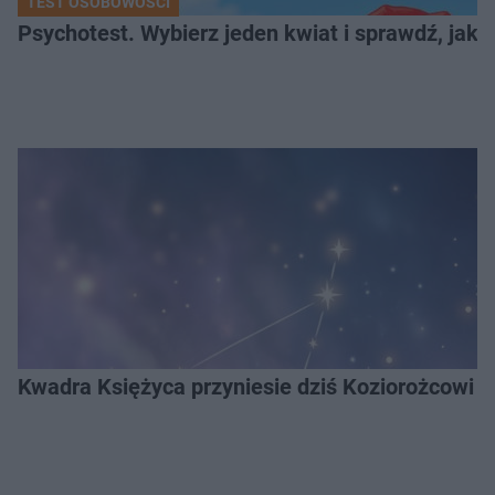
TEST OSOBOWOŚCI
Psychotest. Wybierz jeden kwiat i sprawdź, jak
Kwadra Księżyca przyniesie dziś Koziorożcowi em