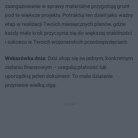
zaangażowanie w sprawy materialne przygotują grunt
pod te większe projekty. Potraktuj ten dzień jako ważny
etap w realizacji Twoich miesięcznych planów, gdzie
każdy mały krok przyczynia się do większej stabilności
i sukcesu w Twoich wizjonerskich przedsięwzięciach.
Wskazówka dnia:
Dziś skup się na jednym, konkretnym
zadaniu finansowym – ureguluj płatność lub
uporządkuj jeden dokument. To małe działanie
przyniesie wielką ulgę.