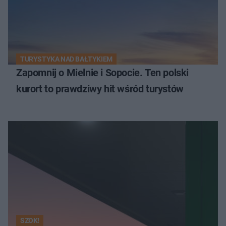
TURYSTYKA NAD BAŁTYKIEM
Zapomnij o Mielnie i Sopocie. Ten polski
kurort to prawdziwy hit wśród turystów
SZOK!