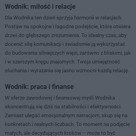
Wodnik: miłość i relacje
Dla Wodnika ten dzień sprzyja harmonii w relacjach.
Postaw na spokojne i łagodne podejście, które otwiera
drzwi do głębszego zrozumienia. To idealny czas, aby
docenić siłę komunikacji i świadomie ją wykorzystać
do budowania silniejszych więzi, zarówno z bliskimi, jak
i w szerszym kręgu znajomych. Twoja umiejętność
słuchania i wyrażania się jasno wzmocni każdą relację.
Wodnik: praca i finanse
W sferze zawodowej i finansowej myśli Wodnika
skoncentrują się dziś na stabilności i efektywności.
Zamiast ulegać emocjonalnym narracjom, skup się na
konkretach i realnych liczbach. To moment na podjęcie
małych, ale decydujących kroków – może to być