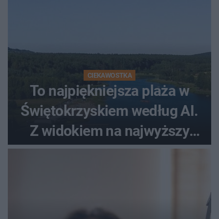
CIEKAWOSTKA
To najpiękniejsza plaża w
Świętokrzyskiem według AI.
Z widokiem na najwyższy
szczyt Gór Świętokrzyskich